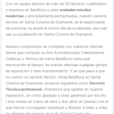
Con un equipo técnico de más de 20 técnicos cualificados
y expertos en BaxiRoca y unas
unidades móviles
modernas
y absolutamente pertrechadas, nuestro servicio
técnico en Santa Coloma de Gramenet, es el responsable
de solventar su avería el mismo día de su llamada, sea cual
sea su localización en Santa Coloma de Gramenet.
Nuestro compromiso es completo con nuestros clientes
desde que compran su Aire Acondicionado Calentadores
Calderas y Termos de marca BaxiRoca hasta que
transcurrido el tiempo, es preciso efectuar cualquier género
de reparación o bien mantenimiento. Y es que pese a que
no somos un servicio técnico oficial BaxiRoca en Santa
Coloma de Gramenet, estamos regulados como
Servicio
Técnico profesional
, ofrecemos una rapidez en nuestra
reparación, un costo ajustado y unas garantías por escrito
( tres meses en mano de obra y dos años en piezas) con el
que hemos conseguido satisfacer y fidelizar a miles y miles
de clientes del servicio en todo Santa Coloma de