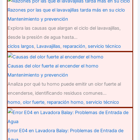
Razones por las que el lavavajillas tarda más en su ciclo
Mantenimiento y prevención
Explora las causas que alargan el ciclo del lavavajillas,
desde la presión de agua hasta…
ciclos largos
,
Lavavajillas
,
reparación
,
servicio técnico
Causas del olor fuerte al encender el horno
Mantenimiento y prevención
Analiza por qué tu horno puede emitir un olor fuerte al
encenderse, identificando residuos comunes…
horno
,
olor fuerte
,
reparación horno
,
servicio técnico
Error E04 en Lavadora Balay: Problemas de Entrada de
Agua