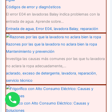
Códigos de error y diagnósticos
El error E04 en lavadoras Balay indica problemas con la
entrada de agua. Aprende sobre…
Entrada de agua
,
Error E04
,
lavadora Balay
,
reparación
Razones por las que la lavadora no aclara bien la ropa
Mantenimiento y prevención
Investiga las causas más comunes por las que tu lavadora
no aclara la ropa adecuadamente,…
aclarado
,
exceso de detergente
,
lavadora
,
reparación
,
servicio técnico
Frigorífico con Alto Consumo Eléctrico: Causas y
Soluciones