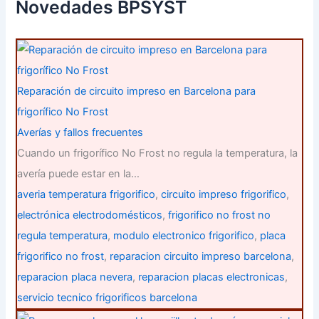
p
Novedades BPSYST
o
r
:
Reparación de circuito impreso en Barcelona para
frigorífico No Frost
Averías y fallos frecuentes
Cuando un frigorífico No Frost no regula la temperatura, la
avería puede estar en la…
averia temperatura frigorifico
,
circuito impreso frigorifico
,
electrónica electrodomésticos
,
frigorifico no frost no
regula temperatura
,
modulo electronico frigorifico
,
placa
frigorifico no frost
,
reparacion circuito impreso barcelona
,
reparacion placa nevera
,
reparacion placas electronicas
,
servicio tecnico frigorificos barcelona