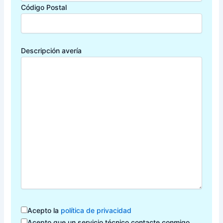
Código Postal
Descripción avería
Acepto la
política de privacidad
Acepto que un servicio técnico contacte conmigo