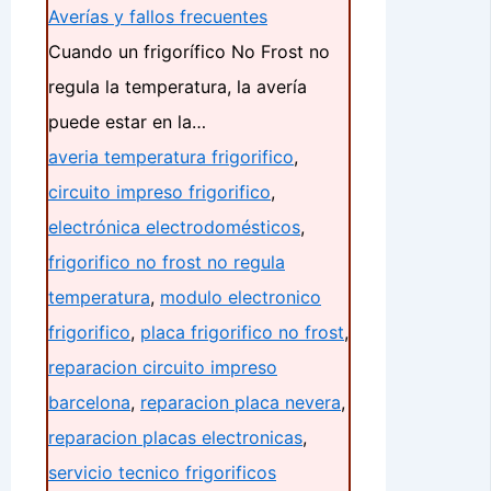
Averías y fallos frecuentes
Cuando un frigorífico No Frost no
regula la temperatura, la avería
puede estar en la…
averia temperatura frigorifico
,
circuito impreso frigorifico
,
electrónica electrodomésticos
,
frigorifico no frost no regula
temperatura
,
modulo electronico
frigorifico
,
placa frigorifico no frost
,
reparacion circuito impreso
barcelona
,
reparacion placa nevera
,
reparacion placas electronicas
,
servicio tecnico frigorificos