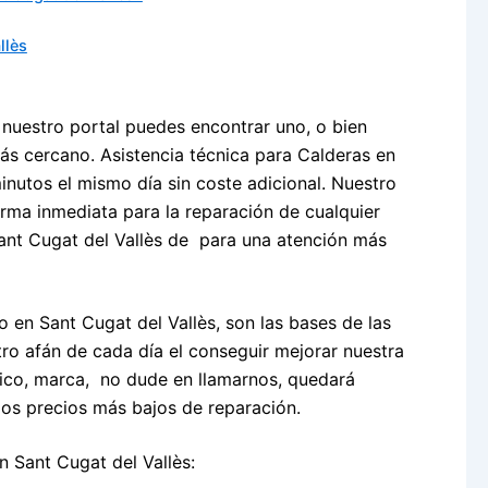
llès
nuestro portal puedes encontrar uno, o bien
más cercano. Asistencia técnica para Calderas en
inutos el mismo día sin coste adicional. Nuestro
orma inmediata para la reparación de cualquier
ant Cugat del Vallès de para una atención más
 en Sant Cugat del Vallès, son las bases de las
ro afán de cada día el conseguir mejorar nuestra
tico, marca, no dude en llamarnos, quedará
os precios más bajos de reparación.
n Sant Cugat del Vallès: