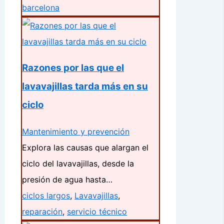
barcelona
Razones por las que el
lavavajillas tarda más en su
ciclo
Mantenimiento y prevención
Explora las causas que alargan el
ciclo del lavavajillas, desde la
presión de agua hasta…
ciclos largos
,
Lavavajillas
,
reparación
,
servicio técnico