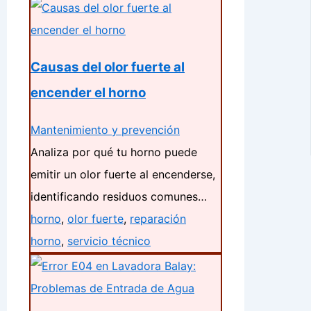
Causas del olor fuerte al
encender el horno
Mantenimiento y prevención
Analiza por qué tu horno puede
emitir un olor fuerte al encenderse,
identificando residuos comunes…
horno
,
olor fuerte
,
reparación
horno
,
servicio técnico