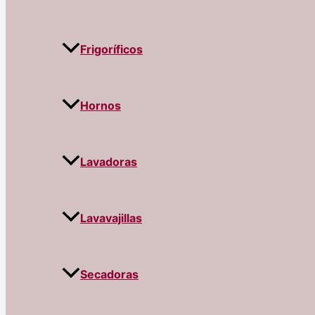
Frigoríficos
Hornos
Lavadoras
Lavavajillas
Secadoras