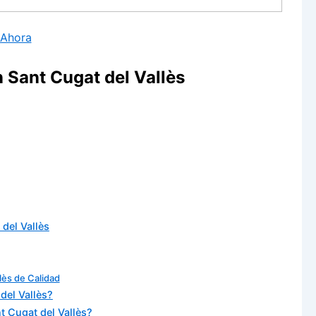
 Ahora
 Sant Cugat del Vallès
del Vallès
lès de Calidad
del Vallès?
t Cugat del Vallès?