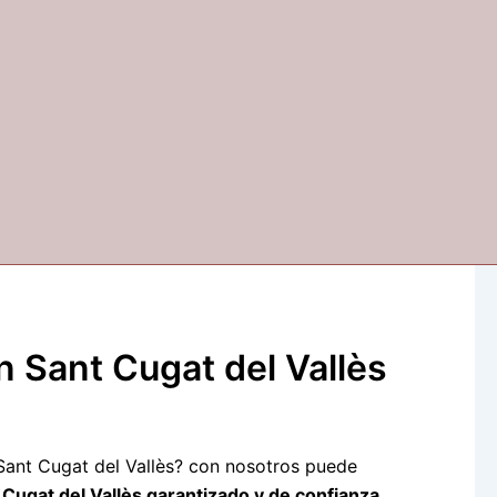
 Sant Cugat del Vallès
 Sant Cugat del Vallès? con nosotros puede
 Cugat del Vallès garantizado y de confianza.