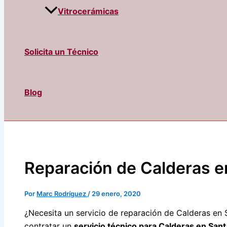
Vitrocerámicas
Solicita un Técnico
Blog
Reparación de Calderas en
Por
Marc Rodríguez
/
29 enero, 2020
¿Necesita un servicio de reparación de Calderas en
contratar un
servicio técnico para Calderas en Sant