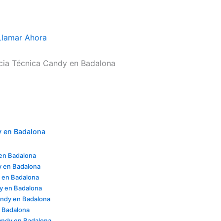
Llamar Ahora
ncia Técnica Candy en Badalona
y en Badalona
en Badalona
y en Badalona
 en Badalona
dy en Badalona
ndy en Badalona
 Badalona
andy en Badalona