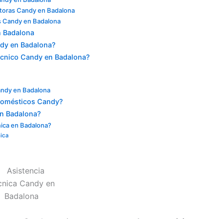
toras Candy en Badalona
s Candy en Badalona
n Badalona
ndy en Badalona?
écnico Candy en Badalona?
Candy en Badalona
odomésticos Candy?
n Badalona?
nica en Badalona?
nica