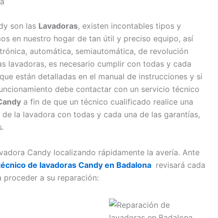
na
dy son las
Lavadoras
, existen incontables tipos y
 en nuestro hogar de tan útil y preciso equipo, así
ctrónica, automática, semiautomática, de revolución
 las lavadoras, es necesario cumplir con todas y cada
que están detalladas en el manual de instrucciones y si
funcionamiento debe contactar con un servicio técnico
 Candy
a fin de que un técnico cualificado realice una
 de la lavadora con todas y cada una de las garantías,
.
avadora Candy localizando rápidamente la avería. Ante
 técnico de lavadoras Candy en Badalona
revisará cada
 proceder a su reparación: