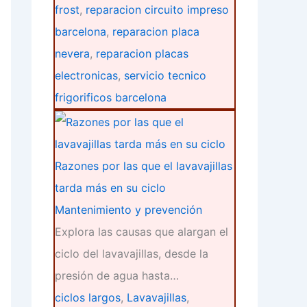
frost
,
reparacion circuito impreso
barcelona
,
reparacion placa
nevera
,
reparacion placas
electronicas
,
servicio tecnico
frigorificos barcelona
Razones por las que el lavavajillas
tarda más en su ciclo
Mantenimiento y prevención
Explora las causas que alargan el
ciclo del lavavajillas, desde la
presión de agua hasta…
ciclos largos
,
Lavavajillas
,