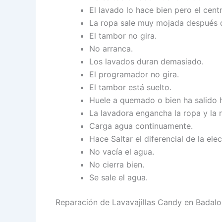
El lavado lo hace bien pero el cent
La ropa sale muy mojada después d
El tambor no gira.
No arranca.
Los lavados duran demasiado.
El programador no gira.
El tambor está suelto.
Huele a quemado o bien ha salido
La lavadora engancha la ropa y la 
Carga agua continuamente.
Hace Saltar el diferencial de la elec
No vacía el agua.
No cierra bien.
Se sale el agua.
Reparación de Lavavajillas Candy en Badal