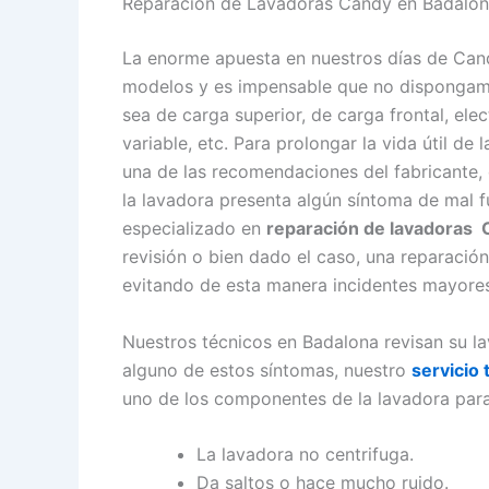
Reparación de Lavadoras Candy en Badalo
La enorme apuesta en nuestros días de Can
modelos y es impensable que no dispongamos
sea de carga superior, de carga frontal, ele
variable, etc. Para prolongar la vida útil de
una de las recomendaciones del fabricante, 
la lavadora presenta algún síntoma de mal 
especializado en
reparación de lavadoras
revisión o bien dado el caso, una reparación
evitando de esta manera incidentes mayores
Nuestros técnicos en Badalona revisan su l
alguno de estos síntomas, nuestro
servicio
uno de los componentes de la lavadora para
La lavadora no centrifuga.
Da saltos o hace mucho ruido.