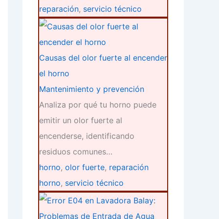
reparación
,
servicio técnico
Causas del olor fuerte al encender
el horno
Mantenimiento y prevención
Analiza por qué tu horno puede
emitir un olor fuerte al
encenderse, identificando
residuos comunes…
horno
,
olor fuerte
,
reparación
horno
,
servicio técnico