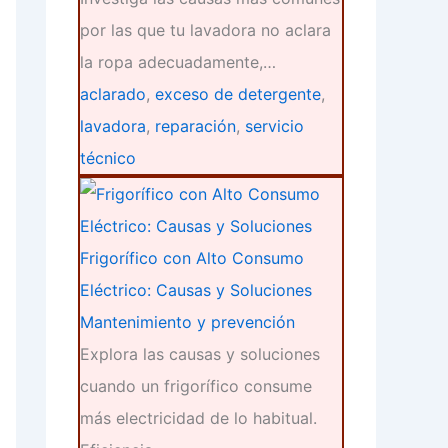
por las que tu lavadora no aclara
la ropa adecuadamente,…
aclarado
,
exceso de detergente
,
lavadora
,
reparación
,
servicio
técnico
Frigorífico con Alto Consumo
Eléctrico: Causas y Soluciones
Mantenimiento y prevención
Explora las causas y soluciones
cuando un frigorífico consume
más electricidad de lo habitual.