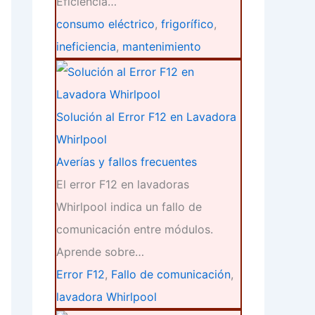
Eficiencia…
consumo eléctrico
,
frigorífico
,
ineficiencia
,
mantenimiento
Solución al Error F12 en Lavadora
Whirlpool
Averías y fallos frecuentes
El error F12 en lavadoras
Whirlpool indica un fallo de
comunicación entre módulos.
Aprende sobre…
Error F12
,
Fallo de comunicación
,
lavadora Whirlpool