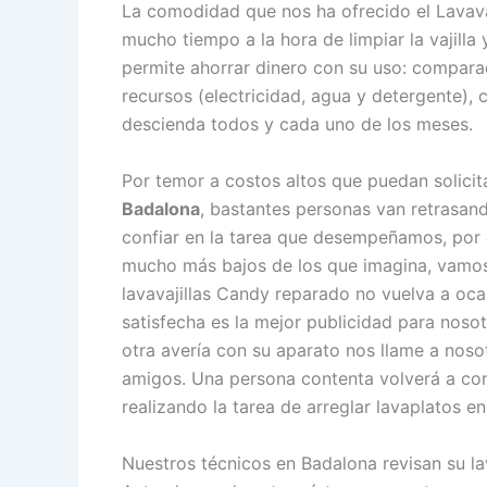
La comodidad que nos ha ofrecido el Lavava
mucho tiempo a la hora de limpiar la vajilla
permite ahorrar dinero con su uso: compara
recursos (electricidad, agua y detergente), 
descienda todos y cada uno de los meses.
Por temor a costos altos que puedan solici
Badalona
, bastantes personas van retrasand
confiar en la tarea que desempeñamos, por 
mucho más bajos de los que imagina, vamos 
lavavajillas Candy reparado no vuelva a oc
satisfecha es la mejor publicidad para noso
otra avería con su aparato nos llame a noso
amigos. Una persona contenta volverá a cont
realizando la tarea de arreglar lavaplatos e
Nuestros técnicos en Badalona revisan su la