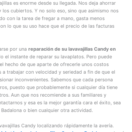
jillas es enorme desde su llegada. Nos deja ahorrar
 y los cubiertos. Y no solo eso, sino que asimismo nos
do con la tarea de fregar a mano, gasta menos
con lo que su uso hace que el precio de las facturas
tarse por una
reparación de su lavavajillas Candy en
o el instante de reparar su lavaplatos. Pero puede
el hecho de que aparte de ofrecerle unos costos
a trabajar con velocidad y seriedad a fin de que el
asionar inconvenientes. Sabemos que cada persona
tros, puesto que probablemente si cualquier día tiene
tros. Aun que nos recomiende a sus familiares y
actarnos y esa es la mejor garantía cara el éxito, sea
n Badalona o bien cualquier otra actividad.
vavajillas Candy localizando rápidamente la avería.