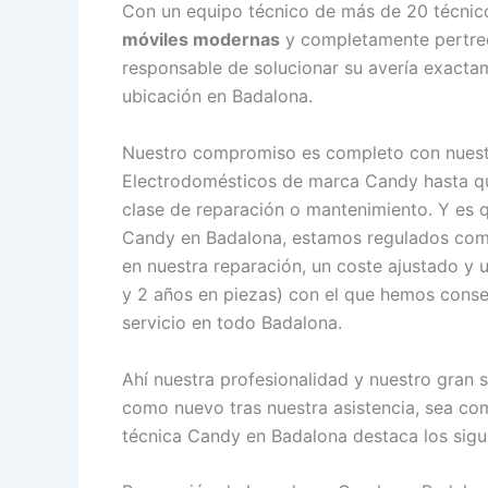
Con un equipo técnico de más de 20 técnic
móviles modernas
y completamente pertrech
responsable de solucionar su avería exacta
ubicación en Badalona.
Nuestro compromiso es completo con nuestr
Electrodomésticos de marca Candy hasta que
clase de reparación o mantenimiento. Y es q
Candy en Badalona, estamos regulados co
en nuestra reparación, un coste ajustado y 
y 2 años en piezas) con el que hemos consegu
servicio en todo Badalona.
Ahí nuestra profesionalidad y nuestro gran 
como nuevo tras nuestra asistencia, sea co
técnica Candy en Badalona destaca los sigui