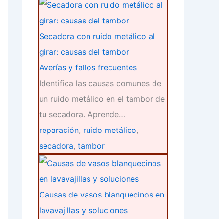
Secadora con ruido metálico al
girar: causas del tambor
Averías y fallos frecuentes
Identifica las causas comunes de
un ruido metálico en el tambor de
tu secadora. Aprende…
reparación
,
ruido metálico
,
secadora
,
tambor
Causas de vasos blanquecinos en
lavavajillas y soluciones