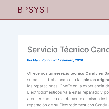
Ir
BPSYST
al
contenido
Servicio Técnico Can
Por
Marc Rodríguez
/
29 enero, 2020
Ofrecemos un
servicio técnico Candy en Ba
su bolsillo, trabajando con las
piezas origin
las reparaciones. Confíe en la experiencia de
Electrodomésticos va a estar reparado y po
atenderemos en exactamente el mismo instant
reparación de su Electrodomésticos Candy 