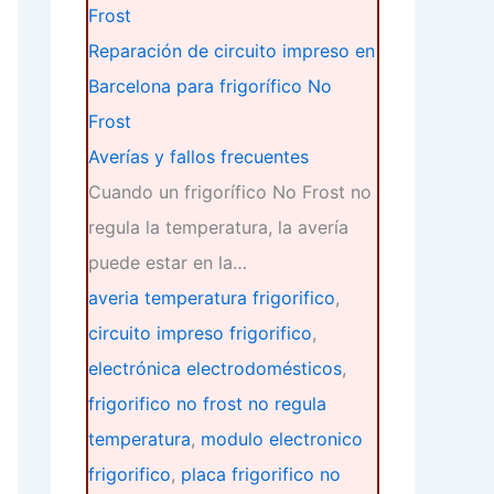
Reparación de circuito impreso en
Barcelona para frigorífico No
Frost
Averías y fallos frecuentes
Cuando un frigorífico No Frost no
regula la temperatura, la avería
puede estar en la…
averia temperatura frigorifico
,
circuito impreso frigorifico
,
electrónica electrodomésticos
,
frigorifico no frost no regula
temperatura
,
modulo electronico
frigorifico
,
placa frigorifico no