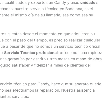
os cualificados y expertos en Candy y unas
unidades
adas, nuestro servicio técnico en Badalona, es el
mente el mismo día de su llamada, sea como sea su
os clientes desde el momento en que adquieren su
 con el paso del tiempo, es preciso realizar cualquier
ue a pesar de que no somos un servicio técnico oficial
mo
Servicio Técnico profesional
, ofrecemos una rapidez
unas garantías por escrito ( tres meses en mano de obra
ido satisfacer y fidelizar a miles de clientes del
servicio técnico para Candy, hace que su aparato quede
mo sea efectuamos la reparación. Nuestra asistencia
entes servicios: