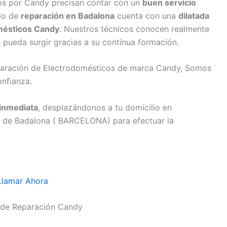
os por Candy precisan contar con un
buen servicio
cio de
reparación en Badalona
cuenta con una
dilatada
mésticos Candy
. Nuestros técnicos conocen realmente
e pueda surgir gracias a su contínua formación.
eparación de Electrodomésticos de marca Candy, Somos
onfianza.
inmediata
, desplazándonos a tu domicilio en
o de Badalona ( BARCELONA) para efectuar la
Llamar Ahora
 de Reparación Candy