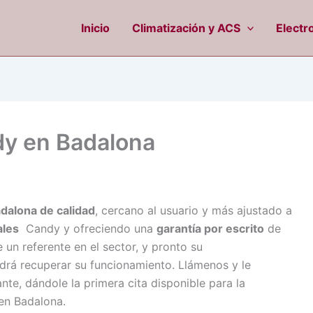
Inicio
Climatización y ACS
Electr
dy en Badalona
dalona de calidad
, cercano al usuario y más ajustado a
ales
Candy y ofreciendo una
garantía por escrito
de
 un referente en el sector, y pronto su
drá recuperar su funcionamiento. Llámenos y le
e, dándole la primera cita disponible para la
en Badalona.