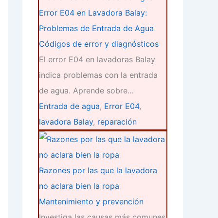
Error E04 en Lavadora Balay:
Problemas de Entrada de Agua
Códigos de error y diagnósticos
El error E04 en lavadoras Balay
indica problemas con la entrada
de agua. Aprende sobre…
Entrada de agua
,
Error E04
,
lavadora Balay
,
reparación
Razones por las que la lavadora
no aclara bien la ropa
Mantenimiento y prevención
Investiga las causas más comunes