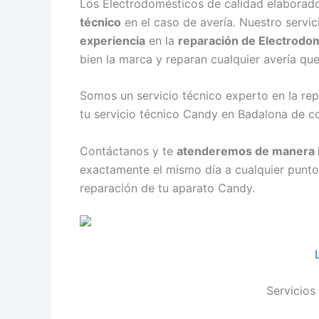
Los Electrodomésticos de calidad elaborad
técnico
en el caso de avería. Nuestro servi
experiencia
en la
reparación de Electrodo
bien la marca y reparan cualquier avería qu
Somos un servicio técnico experto en la r
tu servicio técnico Candy en Badalona de c
Contáctanos y te
atenderemos de manera 
exactamente el mismo día a cualquier punt
reparación de tu aparato Candy.
Servicios