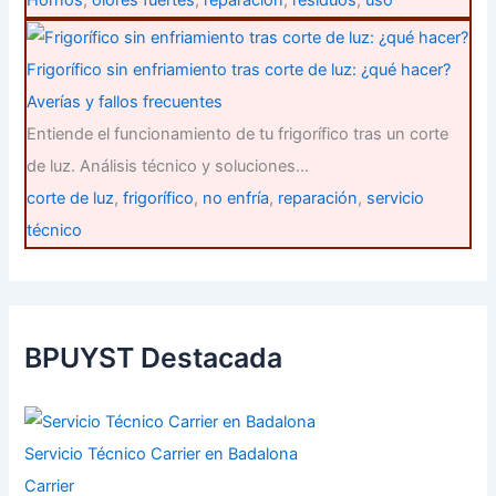
Hornos
,
olores fuertes
,
reparación
,
residuos
,
uso
Frigorífico sin enfriamiento tras corte de luz: ¿qué hacer?
Averías y fallos frecuentes
Entiende el funcionamiento de tu frigorífico tras un corte
de luz. Análisis técnico y soluciones…
corte de luz
,
frigorífico
,
no enfría
,
reparación
,
servicio
técnico
BPUYST Destacada
Servicio Técnico Carrier en Badalona
Carrier