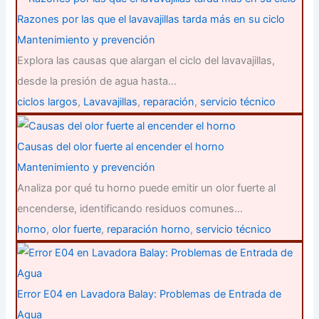
Razones por las que el lavavajillas tarda más en su ciclo
Mantenimiento y prevención
Explora las causas que alargan el ciclo del lavavajillas,
desde la presión de agua hasta…
ciclos largos
,
Lavavajillas
,
reparación
,
servicio técnico
Causas del olor fuerte al encender el horno
Mantenimiento y prevención
Analiza por qué tu horno puede emitir un olor fuerte al
encenderse, identificando residuos comunes…
horno
,
olor fuerte
,
reparación horno
,
servicio técnico
Error E04 en Lavadora Balay: Problemas de Entrada de
Agua