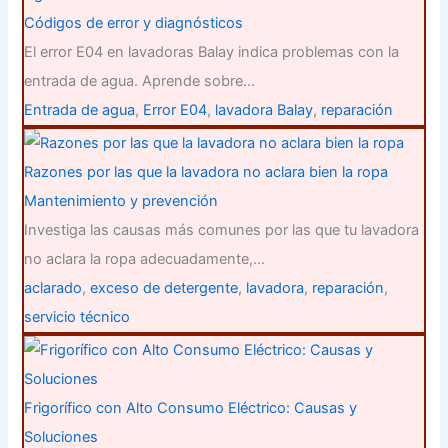
Códigos de error y diagnósticos
El error E04 en lavadoras Balay indica problemas con la
entrada de agua. Aprende sobre…
Entrada de agua
,
Error E04
,
lavadora Balay
,
reparación
Razones por las que la lavadora no aclara bien la ropa
Mantenimiento y prevención
Investiga las causas más comunes por las que tu lavadora
no aclara la ropa adecuadamente,…
aclarado
,
exceso de detergente
,
lavadora
,
reparación
,
servicio técnico
Frigorífico con Alto Consumo Eléctrico: Causas y
Soluciones