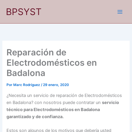
Ir
BPSYST
al
contenido
Reparación de
Electrodomésticos en
Badalona
Por
Marc Rodríguez
/
29 enero, 2020
¿Necesita un servicio de reparación de Electrodomésticos
en Badalona? con nosotros puede contratar un
servicio
técnico para Electrodomésticos en Badalona
garantizado y de confianza.
Estos son algunos de los motivos que debería usted