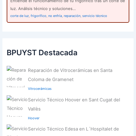
Entiende el funcionamiento de tu frigorífico tras un corte de
luz. Análisis técnico y soluciones…
corte de luz
,
frigorífico
,
no enfría
,
reparación
,
servicio técnico
BPUYST Destacada
Reparación de Vitrocerámicas en Santa
Coloma de Gramenet
Vitrocerámicas
Servicio Técnico Hoover en Sant Cugat del
Vallès
Hoover
Servicio Técnico Edesa en L´Hospitalet de