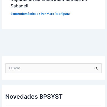
Sabadell
Electrodomésticos
/ Por
Marc Rodríguez
B
u
s
c
a
r
p
Novedades BPSYST
o
r