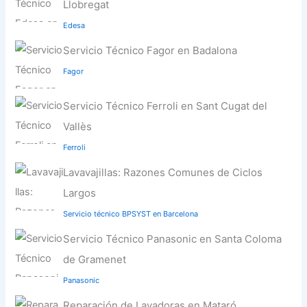
Llobregat
Edesa
Servicio Técnico Fagor en Badalona
Fagor
Servicio Técnico Ferroli en Sant Cugat del
Vallès
Ferroli
Lavavajillas: Razones Comunes de Ciclos
Largos
Servicio técnico BPSYST en Barcelona
Servicio Técnico Panasonic en Santa Coloma
de Gramenet
Panasonic
Reparación de Lavadoras en Mataró