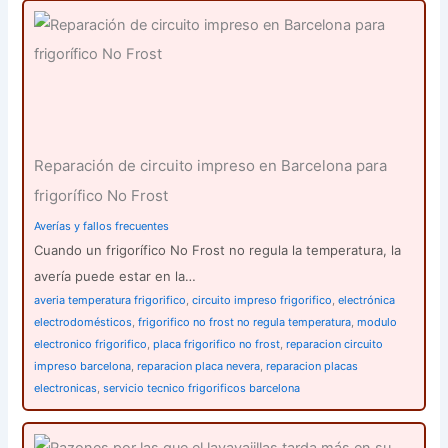
:
Reparación de circuito impreso en Barcelona para
frigorífico No Frost
Averías y fallos frecuentes
Cuando un frigorífico No Frost no regula la temperatura, la
avería puede estar en la…
averia temperatura frigorifico
,
circuito impreso frigorifico
,
electrónica
electrodomésticos
,
frigorifico no frost no regula temperatura
,
modulo
electronico frigorifico
,
placa frigorifico no frost
,
reparacion circuito
impreso barcelona
,
reparacion placa nevera
,
reparacion placas
electronicas
,
servicio tecnico frigorificos barcelona