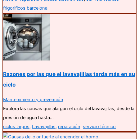
frigorificos barcelona
Razones por las que el lavavajillas tarda más en su
ciclo
Mantenimiento y prevención
Explora las causas que alargan el ciclo del lavavajillas, desde la
presión de agua hasta…
ciclos largos
,
Lavavajillas
,
reparación
,
servicio técnico