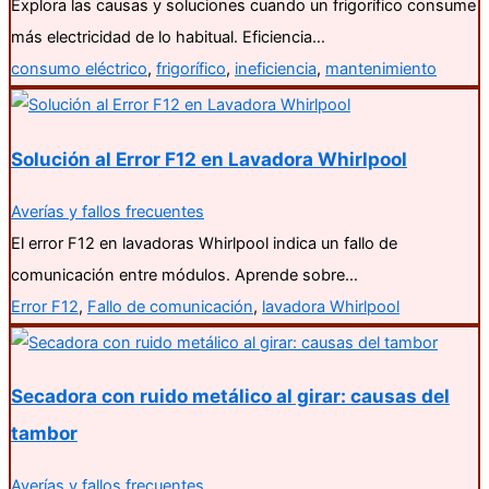
Explora las causas y soluciones cuando un frigorífico consume
más electricidad de lo habitual. Eficiencia…
consumo eléctrico
,
frigorífico
,
ineficiencia
,
mantenimiento
Solución al Error F12 en Lavadora Whirlpool
Averías y fallos frecuentes
El error F12 en lavadoras Whirlpool indica un fallo de
comunicación entre módulos. Aprende sobre…
Error F12
,
Fallo de comunicación
,
lavadora Whirlpool
Secadora con ruido metálico al girar: causas del
tambor
Averías y fallos frecuentes