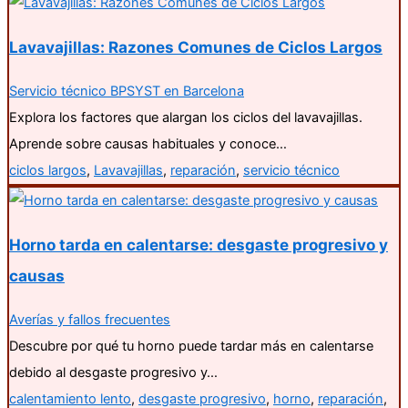
Lavavajillas: Razones Comunes de Ciclos Largos
Servicio técnico BPSYST en Barcelona
Explora los factores que alargan los ciclos del lavavajillas.
Aprende sobre causas habituales y conoce…
ciclos largos
,
Lavavajillas
,
reparación
,
servicio técnico
Horno tarda en calentarse: desgaste progresivo y
causas
Averías y fallos frecuentes
Descubre por qué tu horno puede tardar más en calentarse
debido al desgaste progresivo y…
calentamiento lento
,
desgaste progresivo
,
horno
,
reparación
,