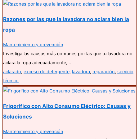
Razones por las que la lavadora no aclara bien la
ropa
Mantenimiento y prevención
Investiga las causas más comunes por las que tu lavadora no
aclara la ropa adecuadamente,…
aclarado
,
exceso de detergente
,
lavadora
,
reparación
,
servicio
técnico
Frigorífico con Alto Consumo Eléctrico: Causas y
Soluciones
Mantenimiento y prevención