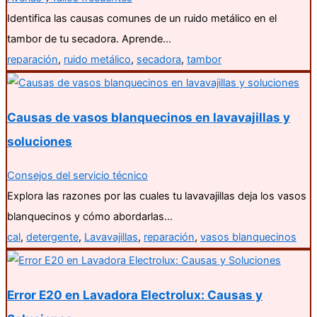
Identifica las causas comunes de un ruido metálico en el
tambor de tu secadora. Aprende…
reparación
,
ruido metálico
,
secadora
,
tambor
Causas de vasos blanquecinos en lavavajillas y
soluciones
Consejos del servicio técnico
Explora las razones por las cuales tu lavavajillas deja los vasos
blanquecinos y cómo abordarlas…
cal
,
detergente
,
Lavavajillas
,
reparación
,
vasos blanquecinos
Error E20 en Lavadora Electrolux: Causas y