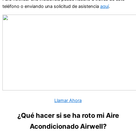
teléfono o enviando una solicitud de asistencia
aquí
.
Llamar Ahora
¿Qué hacer si se ha roto mi Aire
Acondicionado Airwell?