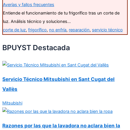
Averías y fallos frecuentes
Entiende el funcionamiento de tu frigorífico tras un corte de
luz. Análisis técnico y soluciones…
corte de luz
,
frigorífico
,
no enfría
,
reparación
,
servicio técnico
BPUYST Destacada
Servicio Técnico Mitsubishi en Sant Cugat del
Vallès
Mitsubishi
Razones por las que la lavadora no aclara bien la