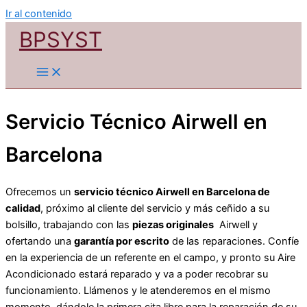
Ir al contenido
BPSYST
Servicio Técnico Airwell en
Barcelona
Ofrecemos un
servicio técnico Airwell en Barcelona de
calidad
, próximo al cliente del servicio y más ceñido a su
bolsillo, trabajando con las
piezas originales
Airwell y
ofertando una
garantía por escrito
de las reparaciones. Confíe
en la experiencia de un referente en el campo, y pronto su Aire
Acondicionado estará reparado y va a poder recobrar su
funcionamiento. Llámenos y le atenderemos en el mismo
momento, dándole la primera cita libre para la reparación de su