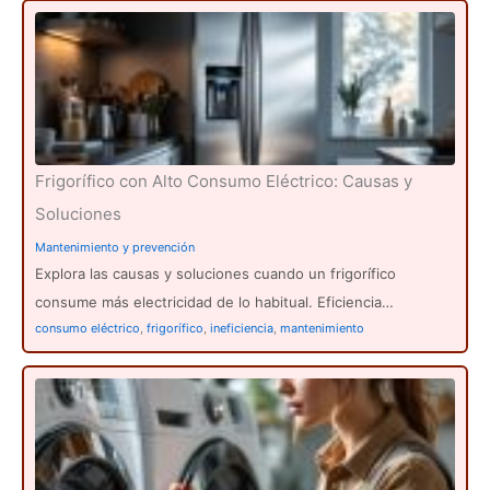
Frigorífico con Alto Consumo Eléctrico: Causas y
Soluciones
Mantenimiento y prevención
Explora las causas y soluciones cuando un frigorífico
consume más electricidad de lo habitual. Eficiencia…
consumo eléctrico
,
frigorífico
,
ineficiencia
,
mantenimiento