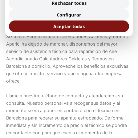
Poca presión del agua debido a que la válvula de
Rechazar todas
resistencia se ha quemado del uso.
Configurar
Reparación de Aire Acondicionado Calentadores Calderas y
Aceptar todas
Termos en Barcelona
Si su Aire Acondicionado Calentadores Calderas y Termos
Aparici ha dejado de marchar, disponemos del mayor
servicio de asistencia técnica para reparación de Aire
Acondicionado Calentadores Calderas y Termos en
Barcelona a domicilio. Aproveche los beneficios exclusivas
que ofrece nuestro servicio y que ninguna otra empresa
ofrece.
Llame a nuestra teléfono de contacto y atenderemos su
consulta. Nuestro personal va a recoger sus datos y al
momento se va a poner en contacto con el técnico en
Barcelona para reparar su aparato estropeado. De forma
inmediata y sin incremento de precio el técnico se pondrá
en contacto con para que escoja el momento de la