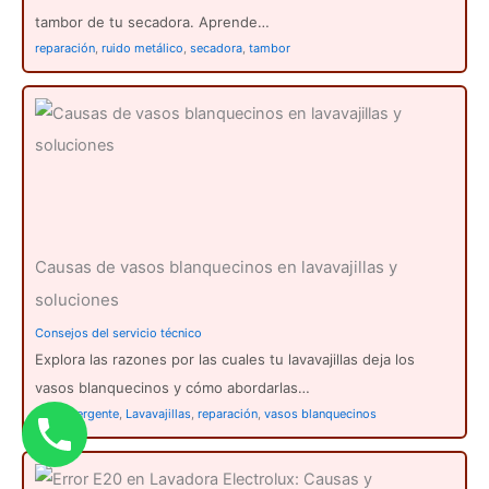
tambor de tu secadora. Aprende…
reparación
,
ruido metálico
,
secadora
,
tambor
Causas de vasos blanquecinos en lavavajillas y
soluciones
Consejos del servicio técnico
Explora las razones por las cuales tu lavavajillas deja los
vasos blanquecinos y cómo abordarlas…
cal
,
detergente
,
Lavavajillas
,
reparación
,
vasos blanquecinos