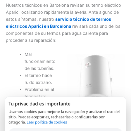
Nuestros técnicos en Barcelona revisan su termo eléctrico
Aparici localizando rápidamente la avería. Ante alguno de
estos síntomas, nuestro
servicio técnico de termos
eléctricos Aparici en Barcelona
revisará cada uno de los
componentes de su termos para agua caliente para
proceder a su reparación:
Mal
funcionamiento
de las tuberías.
El termo hace
ruido extraño.
Problema en el
termostato.
Tu privacidad es importante
La temperatura
no varía.
Usamos cookies para mejorar la navegación y analizar el uso del
sitio. Puedes aceptarlas, rechazarlas o configurarlas por
La temperatura es
categoría.
Leer política de cookies
extremadamente alta o baja.