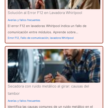
Solución al Error F12 en Lavadora Whirlpool
Averías y fallos frecuentes
El error F12 en lavadoras Whirlpool indica un fallo de
comunicación entre módulos. Aprende sobre…
Error F12
,
Fallo de comunicación
,
lavadora Whirlpool
Secadora con ruido metálico al girar: causas del
tambor
Averías y fallos frecuentes
Identifica las causas comunes de un ruido metálico en el