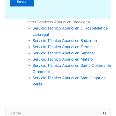
Otros Servicios Aparici en Barcelona
Servicio Técnico Aparici en L´Hospitalet de
Llobregat
Servicio Técnico Aparici en Badalona
Servicio Técnico Aparici en Terrassa
Servicio Técnico Aparici en Sabadell
Servicio Técnico Aparici en Mataró
Servicio Técnico Aparici en Santa Coloma de
Gramenet
Servicio Técnico Aparici en Sant Cugat del
Vallès
B
u