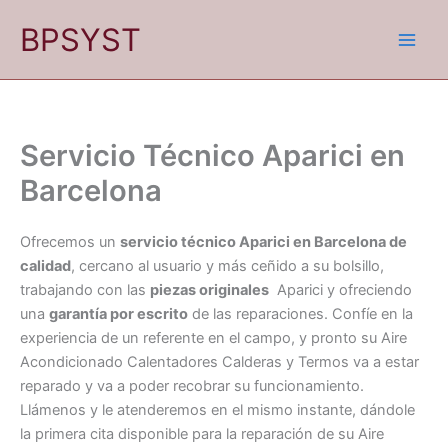
Ir
BPSYST
al
contenido
Servicio Técnico Aparici en
Barcelona
Ofrecemos un
servicio técnico Aparici en Barcelona de
calidad
, cercano al usuario y más ceñido a su bolsillo,
trabajando con las
piezas originales
Aparici y ofreciendo
una
garantía por escrito
de las reparaciones. Confíe en la
experiencia de un referente en el campo, y pronto su Aire
Acondicionado Calentadores Calderas y Termos va a estar
reparado y va a poder recobrar su funcionamiento.
Llámenos y le atenderemos en el mismo instante, dándole
la primera cita disponible para la reparación de su Aire