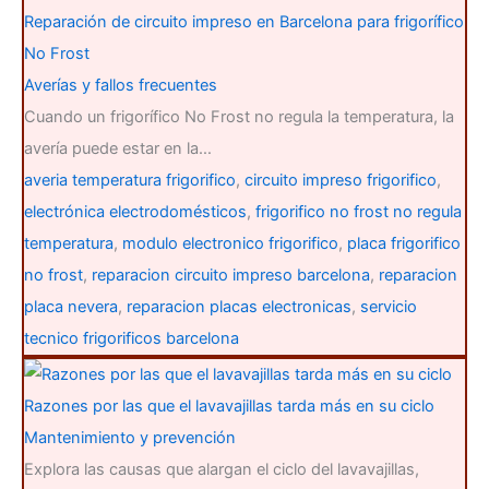
:
Reparación de circuito impreso en Barcelona para frigorífico
No Frost
Averías y fallos frecuentes
Cuando un frigorífico No Frost no regula la temperatura, la
avería puede estar en la…
averia temperatura frigorifico
,
circuito impreso frigorifico
,
electrónica electrodomésticos
,
frigorifico no frost no regula
temperatura
,
modulo electronico frigorifico
,
placa frigorifico
no frost
,
reparacion circuito impreso barcelona
,
reparacion
placa nevera
,
reparacion placas electronicas
,
servicio
tecnico frigorificos barcelona
Razones por las que el lavavajillas tarda más en su ciclo
Mantenimiento y prevención
Explora las causas que alargan el ciclo del lavavajillas,