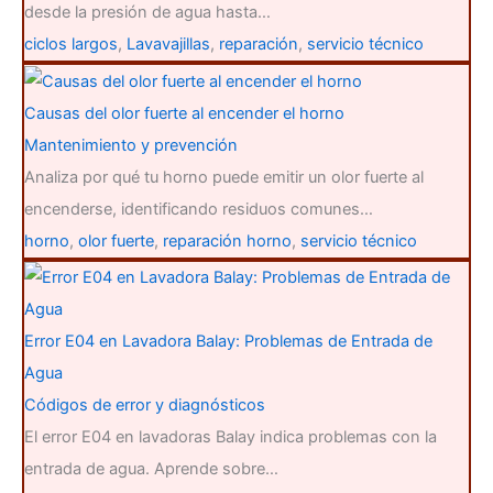
desde la presión de agua hasta…
ciclos largos
,
Lavavajillas
,
reparación
,
servicio técnico
Causas del olor fuerte al encender el horno
Mantenimiento y prevención
Analiza por qué tu horno puede emitir un olor fuerte al
encenderse, identificando residuos comunes…
horno
,
olor fuerte
,
reparación horno
,
servicio técnico
Error E04 en Lavadora Balay: Problemas de Entrada de
Agua
Códigos de error y diagnósticos
El error E04 en lavadoras Balay indica problemas con la
entrada de agua. Aprende sobre…