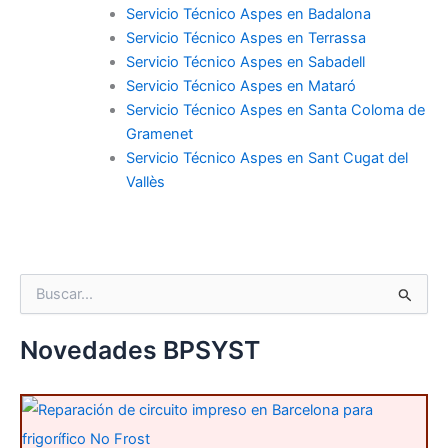
Servicio Técnico Aspes en Badalona
Servicio Técnico Aspes en Terrassa
Servicio Técnico Aspes en Sabadell
Servicio Técnico Aspes en Mataró
Servicio Técnico Aspes en Santa Coloma de
Gramenet
Servicio Técnico Aspes en Sant Cugat del
Vallès
B
u
s
c
Novedades BPSYST
a
r
p
o
r