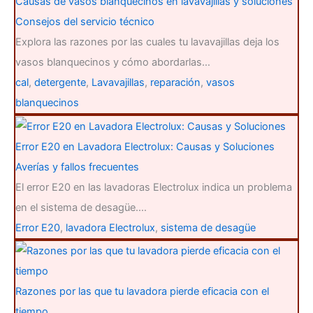
Causas de vasos blanquecinos en lavavajillas y soluciones
Consejos del servicio técnico
Explora las razones por las cuales tu lavavajillas deja los
vasos blanquecinos y cómo abordarlas…
cal
,
detergente
,
Lavavajillas
,
reparación
,
vasos
blanquecinos
Error E20 en Lavadora Electrolux: Causas y Soluciones
Averías y fallos frecuentes
El error E20 en las lavadoras Electrolux indica un problema
en el sistema de desagüe.…
Error E20
,
lavadora Electrolux
,
sistema de desagüe
Razones por las que tu lavadora pierde eficacia con el
tiempo