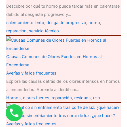
Descubre por qué tu horno puede tardar más en calentarse
debido al desgaste progresivo y…
calentamiento lento
,
desgaste progresivo
,
horno
,
reparación
,
servicio técnico
Causas Comunes de Olores Fuertes en Hornos al
Encenderse
Averías y fallos frecuentes
Explora las causas detrás de los olores intensos en hornos
al encenderlos. Aprende a identificar…
Hornos
,
olores fuertes
,
reparación
,
residuos
,
uso
Frigorífico sin enfriamiento tras corte de luz: ¿qué hacer?
Averías y fallos frecuentes