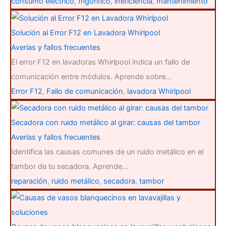
consumo eléctrico
,
frigorífico
,
ineficiencia
,
mantenimiento
Solución al Error F12 en Lavadora Whirlpool
Averías y fallos frecuentes
El error F12 en lavadoras Whirlpool indica un fallo de
comunicación entre módulos. Aprende sobre…
Error F12
,
Fallo de comunicación
,
lavadora Whirlpool
Secadora con ruido metálico al girar: causas del tambor
Averías y fallos frecuentes
Identifica las causas comunes de un ruido metálico en el
tambor de tu secadora. Aprende…
reparación
,
ruido metálico
,
secadora
,
tambor