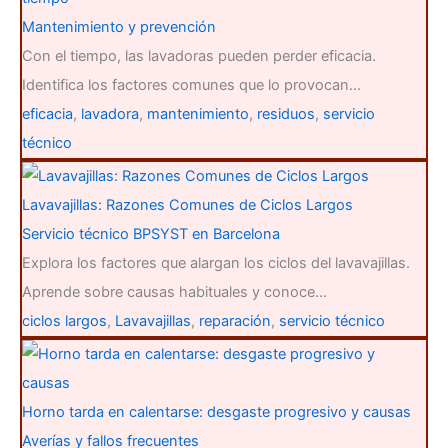
Mantenimiento y prevención
Con el tiempo, las lavadoras pueden perder eficacia.
Identifica los factores comunes que lo provocan…
eficacia
,
lavadora
,
mantenimiento
,
residuos
,
servicio
técnico
Lavavajillas: Razones Comunes de Ciclos Largos
Servicio técnico BPSYST en Barcelona
Explora los factores que alargan los ciclos del lavavajillas.
Aprende sobre causas habituales y conoce…
ciclos largos
,
Lavavajillas
,
reparación
,
servicio técnico
Horno tarda en calentarse: desgaste progresivo y causas
Averías y fallos frecuentes