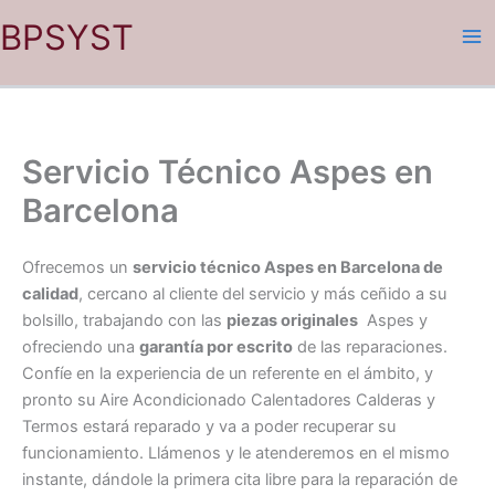
Ir
BPSYST
al
contenido
Servicio Técnico Aspes en
Barcelona
Ofrecemos un
servicio técnico Aspes en Barcelona de
calidad
, cercano al cliente del servicio y más ceñido a su
bolsillo, trabajando con las
piezas originales
Aspes y
ofreciendo una
garantía por escrito
de las reparaciones.
Confíe en la experiencia de un referente en el ámbito, y
pronto su Aire Acondicionado Calentadores Calderas y
Termos estará reparado y va a poder recuperar su
funcionamiento. Llámenos y le atenderemos en el mismo
instante, dándole la primera cita libre para la reparación de