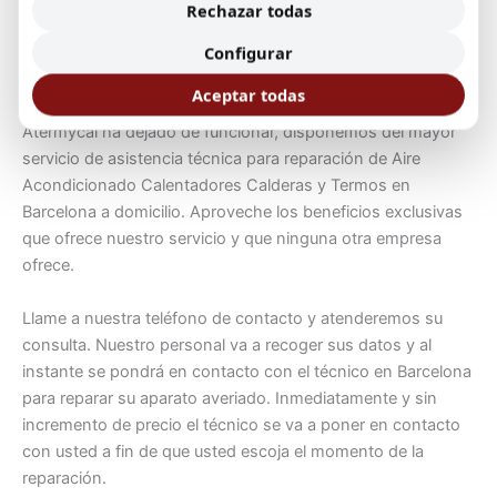
resistencia se ha quemado del uso.
Rechazar todas
Configurar
Reparación de Aire Acondicionado Calentadores Calderas y
Termos en Barcelona
Aceptar todas
Si su Aire Acondicionado Calentadores Calderas y Termos
Atermycal ha dejado de funcionar, disponemos del mayor
servicio de asistencia técnica para reparación de Aire
Acondicionado Calentadores Calderas y Termos en
Barcelona a domicilio. Aproveche los beneficios exclusivas
que ofrece nuestro servicio y que ninguna otra empresa
ofrece.
Llame a nuestra teléfono de contacto y atenderemos su
consulta. Nuestro personal va a recoger sus datos y al
instante se pondrá en contacto con el técnico en Barcelona
para reparar su aparato averiado. Inmediatamente y sin
incremento de precio el técnico se va a poner en contacto
con usted a fin de que usted escoja el momento de la
reparación.