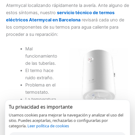
Atermycal localizando rápidamente la avería. Ante alguno de
estos síntomas, nuestro
servicio técnico de termos
eléctricos Atermycal en Barcelona
revisará cada uno de
los componentes de su termos para agua caliente para
proceder a su reparación:
Mal
funcionamiento
de las tuberías.
El termo hace
ruido extraño.
Problema en el
termostato.
La temperatura
Tu privacidad es importante
no varía.
La temperatura es
Usamos cookies para mejorar la navegación y analizar el uso del
sitio. Puedes aceptarlas, rechazarlas o configurarlas por
extremadamente alta o baja.
categoría.
Leer política de cookies
Poca presión del agua debido a que la válvula de