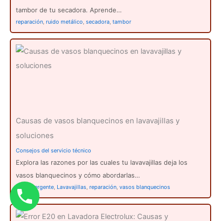
tambor de tu secadora. Aprende…
reparación
,
ruido metálico
,
secadora
,
tambor
Causas de vasos blanquecinos en lavavajillas y
soluciones
Consejos del servicio técnico
Explora las razones por las cuales tu lavavajillas deja los
vasos blanquecinos y cómo abordarlas…
cal
,
detergente
,
Lavavajillas
,
reparación
,
vasos blanquecinos