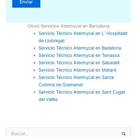
Otros Servicios Atermycal en Barcelona
Servicio Técnico Atermycal en L´Hospitalet
de Llobregat
Servicio Técnico Atermycal en Badalona
Servicio Técnico Atermycal en Terrassa
Servicio Técnico Atermycal en Sabadell
Servicio Técnico Atermycal en Mataró
Servicio Técnico Atermycal en Santa
Coloma de Gramenet
Servicio Técnico Atermycal en Sant Cugat
del Vallès
B
u