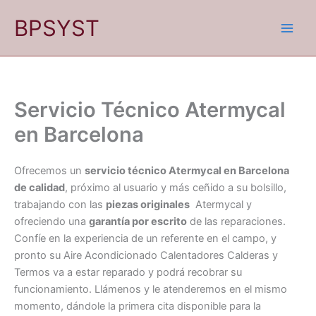
Ir
BPSYST
al
contenido
Servicio Técnico Atermycal
en Barcelona
Ofrecemos un
servicio técnico Atermycal en Barcelona
de calidad
, próximo al usuario y más ceñido a su bolsillo,
trabajando con las
piezas originales
Atermycal y
ofreciendo una
garantía por escrito
de las reparaciones.
Confíe en la experiencia de un referente en el campo, y
pronto su Aire Acondicionado Calentadores Calderas y
Termos va a estar reparado y podrá recobrar su
funcionamiento. Llámenos y le atenderemos en el mismo
momento, dándole la primera cita disponible para la