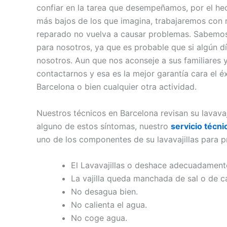
confiar en la tarea que desempeñamos, por el he
más bajos de los que imagina, trabajaremos con r
reparado no vuelva a causar problemas. Sabemos 
para nosotros, ya que es probable que si algún dí
nosotros. Aun que nos aconseje a sus familiares
contactarnos y esa es la mejor garantía cara el éx
Barcelona o bien cualquier otra actividad.
Nuestros técnicos en Barcelona revisan su lavavaj
alguno de estos síntomas, nuestro
servicio técni
uno de los componentes de su lavavajillas para p
El Lavavajillas o deshace adecuadamente
La vajilla queda manchada de sal o de ca
No desagua bien.
No calienta el agua.
No coge agua.