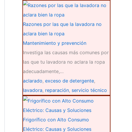
Razones por las que la lavadora no
aclara bien la ropa
Mantenimiento y prevención
Investiga las causas más comunes por
las que tu lavadora no aclara la ropa
adecuadamente,…
aclarado
,
exceso de detergente
,
lavadora
,
reparación
,
servicio técnico
Frigorífico con Alto Consumo
Eléctrico: Causas y Soluciones