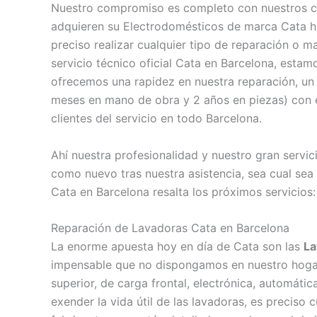
Nuestro compromiso es completo con nuestros cli
adquieren su Electrodomésticos de marca Cata ha
preciso realizar cualquier tipo de reparación o 
servicio técnico oficial Cata en Barcelona, est
ofrecemos una rapidez en nuestra reparación, un c
meses en mano de obra y 2 años en piezas) con el
clientes del servicio en todo Barcelona.
Ahí nuestra profesionalidad y nuestro gran servi
como nuevo tras nuestra asistencia, sea cual sea
Cata en Barcelona resalta los próximos servicios:
Reparación de Lavadoras Cata en Barcelona
La enorme apuesta hoy en día de Cata son las
La
impensable que no dispongamos en nuestro hogar 
superior, de carga frontal, electrónica, automátic
exender la vida útil de las lavadoras, es preciso