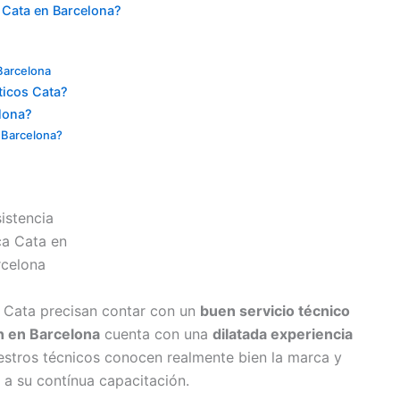
 Cata en Barcelona?
 Barcelona
ticos Cata?
lona?
n Barcelona?
 Cata precisan contar con un
buen servicio técnico
n en Barcelona
cuenta con una
dilatada experiencia
estros técnicos conocen realmente bien la marca y
 a su contínua capacitación.