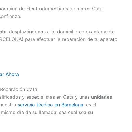
eparación de Electrodomésticos de marca Cata,
confianza.
ata
, desplazándonos a tu domicilio en exactamente
ARCELONA) para efectuar la reparación de tu aparato
ar Ahora
 Reparación Cata
lificados y especialistas en Cata y unas
unidades
 nuestro
servicio técnico en Barcelona
, es el
 mismo día de su llamada, sea cual sea su