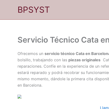
Ir
BPSYST
al
contenido
Servicio Técnico Cata e
Ofrecemos un
servicio técnico Cata en Barcelon
bolsillo, trabajando con las
piezas originales
Cat
reparaciones. Confíe en la experiencia de un ref
estará reparado y podrá recobrar su funcionamie
mismo momento, dándole la primera cita disponib
en Barcelona.
Llam