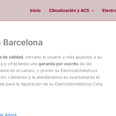
Inicio
Climatización y ACS
Electr
n Barcelona
a de calidad
, cercano al usuario y más ajustado a su
a y ofreciendo una
garantía por escrito
de las
erente en el campo, y pronto su Electrodomésticos
nto. Llámenos y le atenderemos en exactamente el
le para la reparación de su Electrodomésticos Cata
ar Ahora