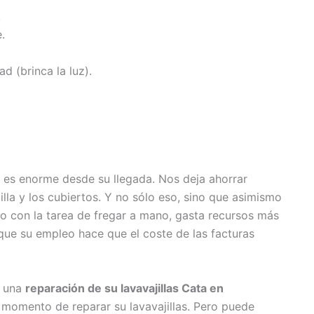
.
.
ad (brinca la luz).
s es enorme desde su llegada. Nos deja ahorrar
la y los cubiertos. Y no sólo eso, sino que asimismo
o con la tarea de fregar a mano, gasta recursos más
o que su empleo hace que el coste de las facturas
r una
reparación de su lavavajillas Cata en
 momento de reparar su lavavajillas. Pero puede