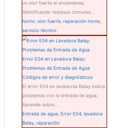
un olor fuerte al encenderse,
identificando residuos comunes…
horno
,
olor fuerte
,
reparación horno
,
servicio técnico
Error E04 en Lavadora Balay:
Problemas de Entrada de Agua
Códigos de error y diagnósticos
El error E04 en lavadoras Balay indica
problemas con la entrada de agua.
Aprende sobre…
Entrada de agua
,
Error E04
,
lavadora
Balay
,
reparación