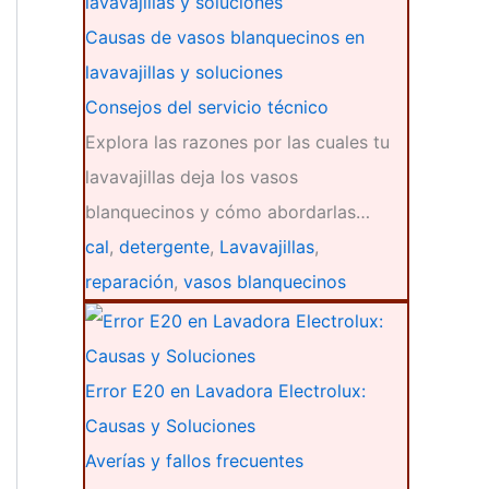
Causas de vasos blanquecinos en
lavavajillas y soluciones
Consejos del servicio técnico
Explora las razones por las cuales tu
lavavajillas deja los vasos
blanquecinos y cómo abordarlas…
cal
,
detergente
,
Lavavajillas
,
reparación
,
vasos blanquecinos
Error E20 en Lavadora Electrolux:
Causas y Soluciones
Averías y fallos frecuentes