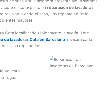
instrucciones y si la lavadora presenta algún síntoma
vicio técnico experto en
reparación de lavadoras
na revisión o dado el caso, una reparación de la
ncidentes mayores.
ra Cata localizando rápidamente la avería. Ante
ico de lavadoras Cata en Barcelona
revisará cada
eder a su reparación:
do va lento.
trifugar.