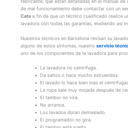
fabricante, que están detalladas en el manual de 
de mal funcionamiento debe contactar con un ser
Cata
a fin de que un técnico cualificado realice u
lavadora con todas las garantías, eludiendo así i
Nuestros técnicos en Barcelona revisan su lavado
alguno de estos síntomas, nuestro
servicio técn
uno de los componentes de la lavadora para proc
La lavadora no centrifuga.
Da saltos o hace mucho estruendos.
El lavado lo hace bien mas el centrifuga
La ropa sale muy mojada después de cen
El tambor no vira.
No arranca.
Los lavados duran demasiado.
El programador no gira.
El tambor está suelto.