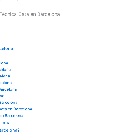
 Técnica Cata en Barcelona
rcelona
elona
celona
celona
rcelona
Barcelona
ona
Barcelona
Cata en Barcelona
 en Barcelona
elona
Barcelona?