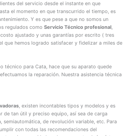
entes del servicio desde el instante en que
sta el momento en que transcurrido el tiempo, es
mantenimiento. Y es que pese a que no somos un
amos regulados como
Servicio Técnico profesional
,
osto ajustado y unas garantías por escrito ( tres
 que hemos logrado satisfacer y fidelizar a miles de
cio técnico para Cata, hace que su aparato quede
 efectuamos la reparación. Nuestra asistencia técnica
vadoras
, existen incontables tipos y modelos y es
de tan útil y preciso equipo, así sea de carga
a, semiautomática, de revolución variable, etc. Para
 cumplir con todas las recomendaciones del