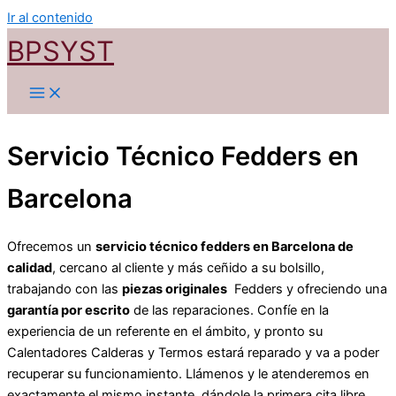
Ir al contenido
BPSYST
Servicio Técnico Fedders en
Barcelona
Ofrecemos un
servicio técnico fedders en Barcelona de
calidad
, cercano al cliente y más ceñido a su bolsillo,
trabajando con las
piezas originales
Fedders y ofreciendo una
garantía por escrito
de las reparaciones. Confíe en la
experiencia de un referente en el ámbito, y pronto su
Calentadores Calderas y Termos estará reparado y va a poder
recuperar su funcionamiento. Llámenos y le atenderemos en
exactamente el mismo instante, dándole la primera cita libre