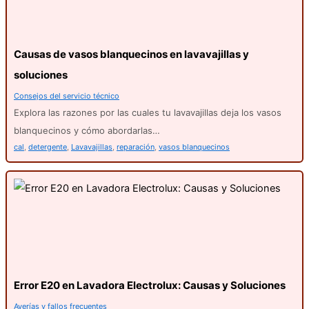
Causas de vasos blanquecinos en lavavajillas y
soluciones
Consejos del servicio técnico
Explora las razones por las cuales tu lavavajillas deja los vasos
blanquecinos y cómo abordarlas…
cal
,
detergente
,
Lavavajillas
,
reparación
,
vasos blanquecinos
Error E20 en Lavadora Electrolux: Causas y Soluciones
Averías y fallos frecuentes