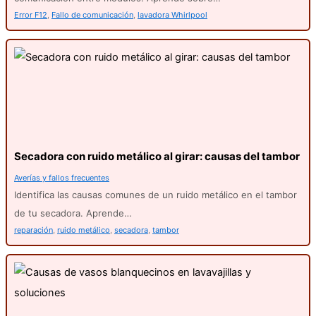
Error F12
,
Fallo de comunicación
,
lavadora Whirlpool
Secadora con ruido metálico al girar: causas del tambor
Averías y fallos frecuentes
Identifica las causas comunes de un ruido metálico en el tambor
de tu secadora. Aprende…
reparación
,
ruido metálico
,
secadora
,
tambor