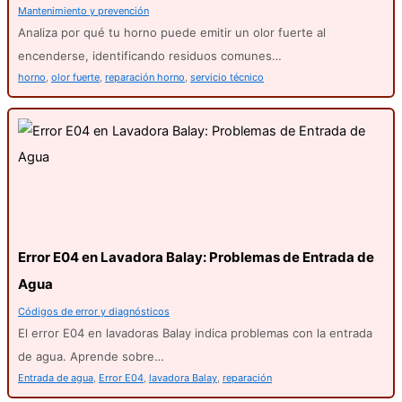
Mantenimiento y prevención
Analiza por qué tu horno puede emitir un olor fuerte al
encenderse, identificando residuos comunes…
horno
,
olor fuerte
,
reparación horno
,
servicio técnico
Error E04 en Lavadora Balay: Problemas de Entrada de
Agua
Códigos de error y diagnósticos
El error E04 en lavadoras Balay indica problemas con la entrada
de agua. Aprende sobre…
Entrada de agua
,
Error E04
,
lavadora Balay
,
reparación