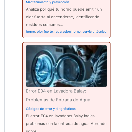
Mantenimiento y prevención
Analiza por qué tu horno puede emitir un
olor fuerte al encenderse, identificando
residuos comunes…
horno
,
olor fuerte
,
reparación horno
,
servicio técnico
Error E04 en Lavadora Balay:
Problemas de Entrada de Agua
Códigos de error y diagnósticos
El error E04 en lavadoras Balay indica
problemas con la entrada de agua. Aprende
sobre…