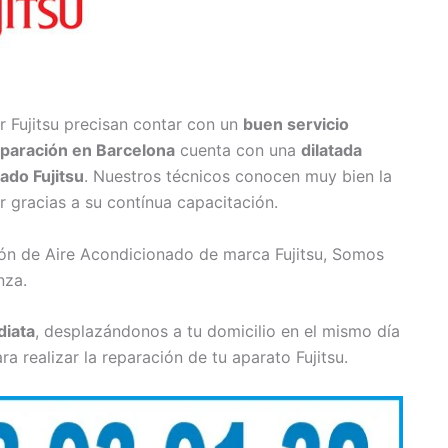
r Fujitsu precisan contar con un
buen servicio
paración en Barcelona
cuenta con una
dilatada
ado Fujitsu
. Nuestros técnicos conocen muy bien la
r gracias a su contínua capacitación.
ión de Aire Acondicionado de marca Fujitsu, Somos
nza.
iata
, desplazándonos a tu domicilio en el mismo día
 realizar la reparación de tu aparato Fujitsu.