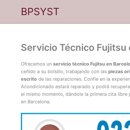
Ir
BPSYST
al
contenido
Servicio Técnico Fujitsu
Ofrecemos un
servicio técnico Fujitsu en Barcel
ceñido a su bolsillo, trabajando con las
piezas or
escrito
de las reparaciones. Confíe en la experien
Acondicionado estará reparado y podrá recupera
el mismo momento, dándole la primera cita libre 
en Barcelona.