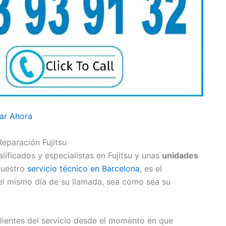
ar Ahora
Reparación Fujitsu
ificados y especialistas en Fujitsu y unas
unidades
nuestro
servicio técnico en Barcelona
, es el
el mismo día de su llamada, sea como sea su
ientes del servicio desde el momento en que