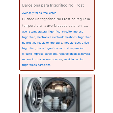
Barcelona para frigorífico No Frost
Averías y fallos frecuentes
Cuando un frigorífico No Frost no regula la
temperatura, la avería puede estar en la…
averia temperatura frigorifico
,
circuito impreso
frigorifico
,
electrónica electrodomésticos
,
frigorifico
no frost no regula temperatura
,
modulo electronico
frigorifico
,
placa frigorifico no frost
,
reparacion
circuito impreso barcelona
,
reparacion placa nevera
,
reparacion placas electronicas
,
servicio tecnico
frigorificos barcelona