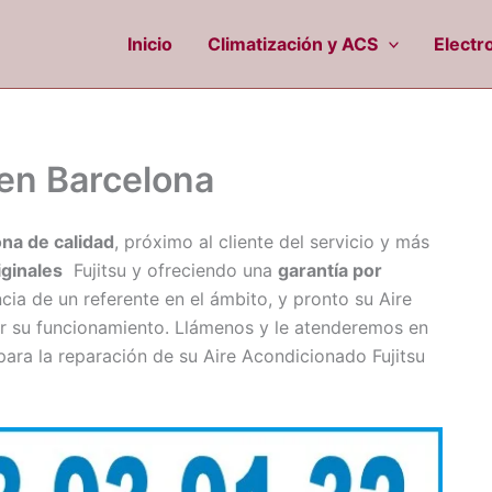
Inicio
Climatización y ACS
Electr
 en Barcelona
ona de calidad
, próximo al cliente del servicio y más
iginales
Fujitsu y ofreciendo una
garantía por
cia de un referente en el ámbito, y pronto su Aire
r su funcionamiento. Llámenos y le atenderemos en
para la reparación de su Aire Acondicionado Fujitsu