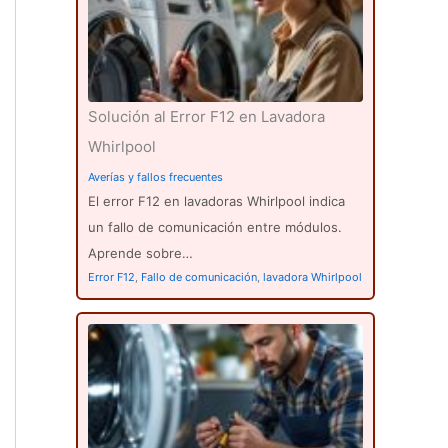
Solución al Error F12 en Lavadora
Whirlpool
Averías y fallos frecuentes
El error F12 en lavadoras Whirlpool indica
un fallo de comunicación entre módulos.
Aprende sobre…
Error F12
,
Fallo de comunicación
,
lavadora Whirlpool