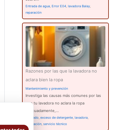
Entrada de agua
,
Error E04
,
lavadora Balay
,
reparación
Razones por las que la lavadora no
aclara bien la ropa
Mantenimiento y prevención
Investiga las causas más comunes por las
que tu lavadora no aclara la ropa
adecuadamente,…
aclarado
,
exceso de detergente
,
lavadora
,
reparación
,
servicio técnico