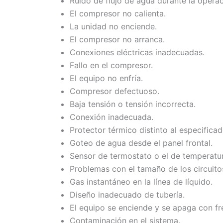
Ruido de flujo de agua durante la operac
El compresor no calienta.
La unidad no enciende.
El compresor no arranca.
Conexiones eléctricas inadecuadas.
Fallo en el compresor.
El equipo no enfría.
Compresor defectuoso.
Baja tensión o tensión incorrecta.
Conexión inadecuada.
Protector térmico distinto al especificad
Goteo de agua desde el panel frontal.
Sensor de termostato o el de temperatura
Problemas con el tamaño de los circuito
Gas instantáneo en la línea de líquido.
Diseño inadecuado de tubería.
El equipo se enciende y se apaga con fr
Contaminación en el sistema.