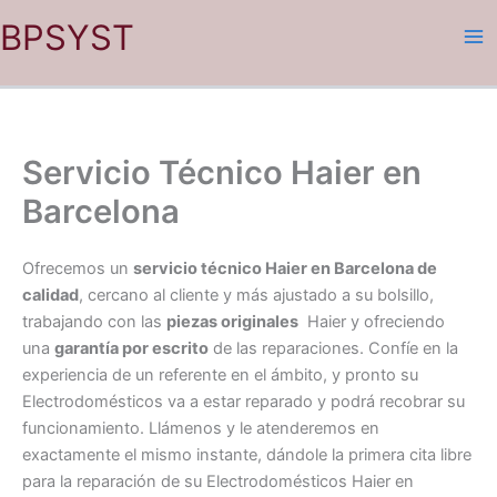
Ir
BPSYST
al
contenido
Servicio Técnico Haier en
Barcelona
Ofrecemos un
servicio técnico Haier en Barcelona de
calidad
, cercano al cliente y más ajustado a su bolsillo,
trabajando con las
piezas originales
Haier y ofreciendo
una
garantía por escrito
de las reparaciones. Confíe en la
experiencia de un referente en el ámbito, y pronto su
Electrodomésticos va a estar reparado y podrá recobrar su
funcionamiento. Llámenos y le atenderemos en
exactamente el mismo instante, dándole la primera cita libre
para la reparación de su Electrodomésticos Haier en