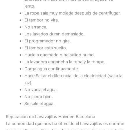
lento.
La ropa sale muy mojada después de centrifugar.
El tambor no vira.
No arranca.
Los lavados duran demasiado.
El programador no gira.
El tambor está suelto.
Huele a quemado o ha salido humo.
La lavadora engancha la ropa y la rompe.
Carga agua continuamente.
Hace Saltar el diferencial de la electricidad (salta la
luz).
No vacía el agua.
No cierra bien.
Se sale el agua.
Reparación de Lavavajillas Haier en Barcelona
La comodidad que nos ha ofrecido el Lavavajillas es enorme