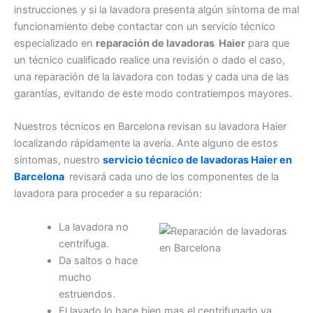
instrucciones y si la lavadora presenta algún síntoma de mal
funcionamiento debe contactar con un servicio técnico
especializado en
reparación de lavadoras Haier
para que
un técnico cualificado realice una revisión o dado el caso,
una reparación de la lavadora con todas y cada una de las
garantías, evitando de este modo contratiempos mayores.
Nuestros técnicos en Barcelona revisan su lavadora Haier
localizando rápidamente la avería. Ante alguno de estos
síntomas, nuestro
servicio técnico de lavadoras Haier en
Barcelona
revisará cada uno de los componentes de la
lavadora para proceder a su reparación:
La lavadora no
centrifuga.
Da saltos o hace
mucho
estruendos.
El lavado lo hace bien mas el centrifugado va