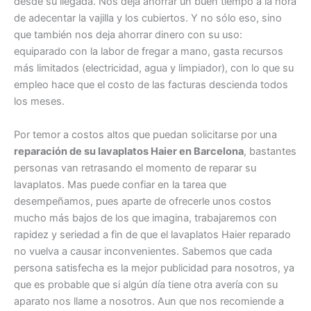
desde su llegada. Nos deja ahorrar un buen tiempo a la hora
de adecentar la vajilla y los cubiertos. Y no sólo eso, sino
que también nos deja ahorrar dinero con su uso:
equiparado con la labor de fregar a mano, gasta recursos
más limitados (electricidad, agua y limpiador), con lo que su
empleo hace que el costo de las facturas descienda todos
los meses.
Por temor a costos altos que puedan solicitarse por una
reparación de su lavaplatos Haier en Barcelona
, bastantes
personas van retrasando el momento de reparar su
lavaplatos. Mas puede confiar en la tarea que
desempeñamos, pues aparte de ofrecerle unos costos
mucho más bajos de los que imagina, trabajaremos con
rapidez y seriedad a fin de que el lavaplatos Haier reparado
no vuelva a causar inconvenientes. Sabemos que cada
persona satisfecha es la mejor publicidad para nosotros, ya
que es probable que si algún día tiene otra avería con su
aparato nos llame a nosotros. Aun que nos recomiende a