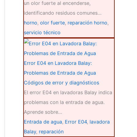
un olor fuerte al encenderse,
identificando residuos comunes…
horno
,
olor fuerte
,
reparación horno
,
servicio técnico
Error E04 en Lavadora Balay:
Problemas de Entrada de Agua
Códigos de error y diagnósticos
El error E04 en lavadoras Balay indica
problemas con la entrada de agua.
Aprende sobre…
Entrada de agua
,
Error E04
,
lavadora
Balay
,
reparación