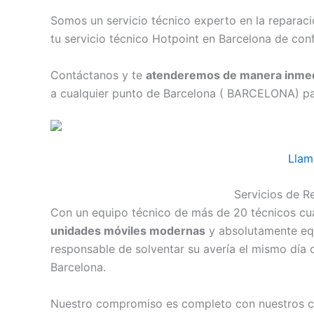
Somos un servicio técnico experto en la repara
tu servicio técnico Hotpoint en Barcelona de conf
Contáctanos y te
atenderemos de manera inmed
a cualquier punto de Barcelona ( BARCELONA) para
Llam
Servicios de R
Con un equipo técnico de más de 20 técnicos cual
unidades móviles modernas
y absolutamente eq
responsable de solventar su avería el mismo día d
Barcelona.
Nuestro compromiso es completo con nuestros cli