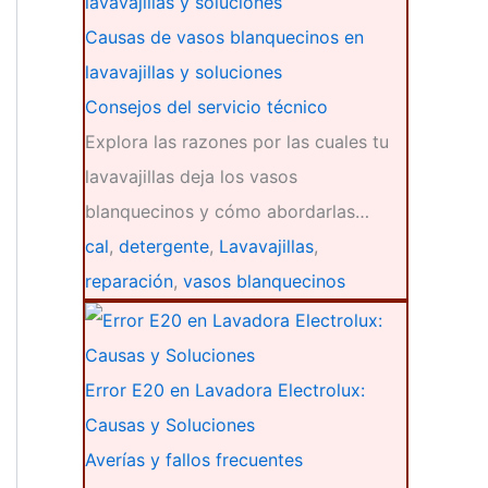
Causas de vasos blanquecinos en
lavavajillas y soluciones
Consejos del servicio técnico
Explora las razones por las cuales tu
lavavajillas deja los vasos
blanquecinos y cómo abordarlas…
cal
,
detergente
,
Lavavajillas
,
reparación
,
vasos blanquecinos
Error E20 en Lavadora Electrolux:
Causas y Soluciones
Averías y fallos frecuentes