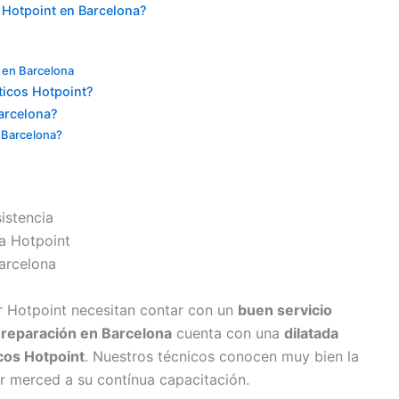
 Hotpoint en Barcelona?
t en Barcelona
ticos Hotpoint?
arcelona?
n Barcelona?
r Hotpoint necesitan contar con un
buen servicio
e
reparación en Barcelona
cuenta con una
dilatada
cos Hotpoint
. Nuestros técnicos conocen muy bien la
r merced a su contínua capacitación.