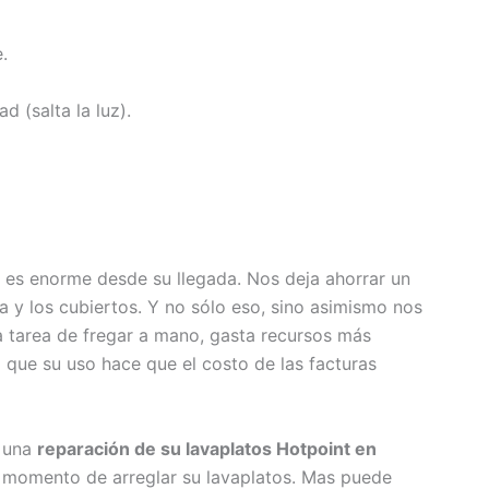
.
ad (salta la luz).
 es enorme desde su llegada. Nos deja ahorrar un
a y los cubiertos. Y no sólo eso, sino asimismo nos
a tarea de fregar a mano, gasta recursos más
o que su uso hace que el costo de las facturas
r una
reparación de su lavaplatos Hotpoint en
l momento de arreglar su lavaplatos. Mas puede