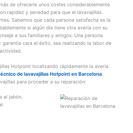
más de ofrecerle unos costes considerablemente
n rapidez y seriedad para que el lavavajillas
ntes. Sabemos que cada persona satisfecha es la
bablemente si algún día tiene otra avería con su
onseje a sus familiares y amigos. Una persona
garantía cara el éxito, sea realizando la labor de
actividad.
illas Hotpoint localizando rápidamente la avería.
técnico de lavavajillas Hotpoint en Barcelona
ajillas para proceder a su reparación:
 el jabón.
l.