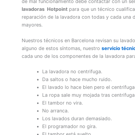
de mal funcionamiento debe contactar con un ser
lavadoras Hotpoint
para que un técnico cualifica
reparación de la lavadora con todas y cada una d
mayores.
Nuestros técnicos en Barcelona revisan su lavado
alguno de estos síntomas, nuestro
servicio técn
cada uno de los componentes de la lavadora para
La lavadora no centrifuga.
Da saltos o hace mucho ruido.
El lavado lo hace bien pero el centrifuga
La ropa sale muy mojada tras centrifuga
El tambor no vira.
No arranca.
Los lavados duran demasiado.
El programador no gira.
El tambor está suelto.