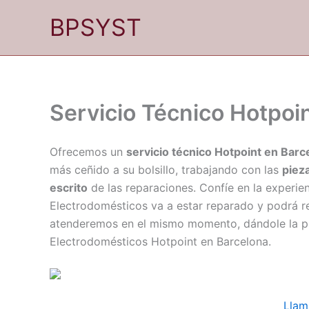
Ir
BPSYST
al
contenido
Servicio Técnico Hotpoi
Ofrecemos un
servicio técnico Hotpoint en Barc
más ceñido a su bolsillo, trabajando con las
pieza
escrito
de las reparaciones. Confíe en la experien
Electrodomésticos va a estar reparado y podrá r
atenderemos en el mismo momento, dándole la pri
Electrodomésticos Hotpoint en Barcelona.
Llam