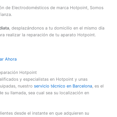
ción de Electrodomésticos de marca Hotpoint, Somos
ianza.
iata
, desplazándonos a tu domicilio en el mismo día
 realizar la reparación de tu aparato Hotpoint.
ar Ahora
eparación Hotpoint
ificados y especialistas en Hotpoint y unas
uipadas, nuestro
servicio técnico en Barcelona
, es el
e su llamada, sea cual sea su localización en
entes desde el instante en que adquieren su