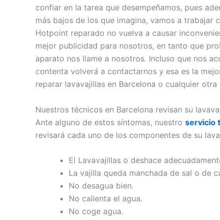
confiar en la tarea que desempeñamos, pues ade
más bajos de los que imagina, vamos a trabajar co
Hotpoint reparado no vuelva a causar inconvenie
mejor publicidad para nosotros, en tanto que pro
aparato nos llame a nosotros. Incluso que nos ac
contenta volverá a contactarnos y esa es la mejor 
reparar lavavajillas en Barcelona o cualquier otra 
Nuestros técnicos en Barcelona revisan su lavavaj
Ante alguno de estos síntomas, nuestro
servicio 
revisará cada uno de los componentes de su lavav
El Lavavajillas o deshace adecuadamente
La vajilla queda manchada de sal o de ca
No desagua bien.
No calienta el agua.
No coge agua.