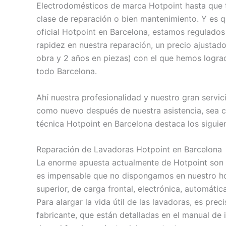
Electrodomésticos de marca Hotpoint hasta que t
clase de reparación o bien mantenimiento. Y es 
oficial Hotpoint en Barcelona, estamos regulad
rapidez en nuestra reparación, un precio ajustad
obra y 2 años en piezas) con el que hemos logrado
todo Barcelona.
Ahí nuestra profesionalidad y nuestro gran servi
como nuevo después de nuestra asistencia, sea cu
técnica Hotpoint en Barcelona destaca los siguien
Reparación de Lavadoras Hotpoint en Barcelona
La enorme apuesta actualmente de Hotpoint son
es impensable que no dispongamos en nuestro hoga
superior, de carga frontal, electrónica, automátic
Para alargar la vida útil de las lavadoras, es pr
fabricante, que están detalladas en el manual de 