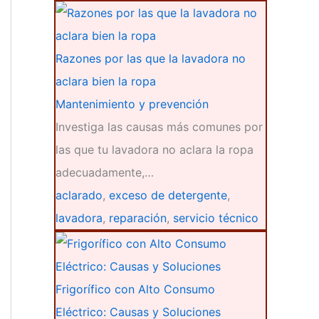
Razones por las que la lavadora no
aclara bien la ropa
Mantenimiento y prevención
Investiga las causas más comunes por
las que tu lavadora no aclara la ropa
adecuadamente,…
aclarado
,
exceso de detergente
,
lavadora
,
reparación
,
servicio técnico
Frigorífico con Alto Consumo
Eléctrico: Causas y Soluciones