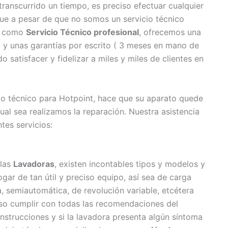
ranscurrido un tiempo, es preciso efectuar cualquier
que a pesar de que no somos un servicio técnico
os como
Servicio Técnico profesional
, ofrecemos una
o y unas garantías por escrito ( 3 meses en mano de
 satisfacer y fidelizar a miles y miles de clientes en
cio técnico para Hotpoint, hace que su aparato quede
al sea realizamos la reparación. Nuestra asistencia
tes servicios:
 las
Lavadoras
, existen incontables tipos y modelos y
r de tan útil y preciso equipo, así sea de carga
a, semiautomática, de revolución variable, etcétera
eciso cumplir con todas las recomendaciones del
instrucciones y si la lavadora presenta algún síntoma