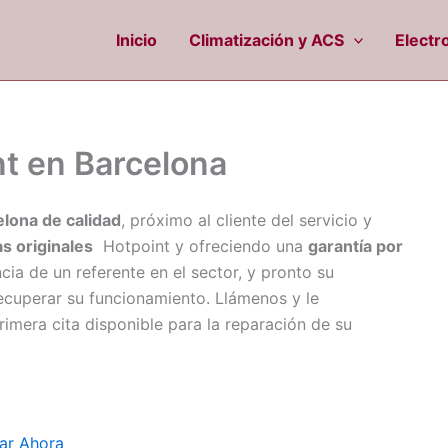
Inicio
Climatización y ACS
Electr
nt en Barcelona
elona de calidad
, próximo al cliente del servicio y
s originales
Hotpoint y ofreciendo una
garantía por
cia de un referente en el sector, y pronto su
ecuperar su funcionamiento. Llámenos y le
mera cita disponible para la reparación de su
ar Ahora