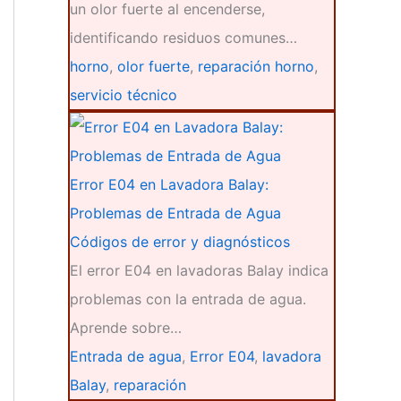
un olor fuerte al encenderse,
identificando residuos comunes…
horno
,
olor fuerte
,
reparación horno
,
servicio técnico
Error E04 en Lavadora Balay:
Problemas de Entrada de Agua
Códigos de error y diagnósticos
El error E04 en lavadoras Balay indica
problemas con la entrada de agua.
Aprende sobre…
Entrada de agua
,
Error E04
,
lavadora
Balay
,
reparación