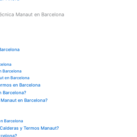
Técnica Manaut en Barcelona
Barcelona
celona
n Barcelona
ut en Barcelona
ermos en Barcelona
n Barcelona?
 Manaut en Barcelona?
en Barcelona
s Calderas y Termos Manaut?
rcelona?