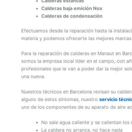
Calderas estancas
Calderas baja emición Nox
Calderas de condensación
Efectuamos desde la reparación hasta la instalac
materia y podemos ofrecerte las mejores marcas
Para la reparación de calderas en Manaut en Bar
somos la empresa local líder en el campo, con a
profesionales que le van a poder dar la mejor solu
una nueva.
Nuestros técnicos en Barcelona revisan su calder
alguno de estos síntomas, nuestro
servicio técn
uno de los componentes de su aparato de aire ac
No sale agua caliente y se calientan los
La caldera no arranca, no hace nada