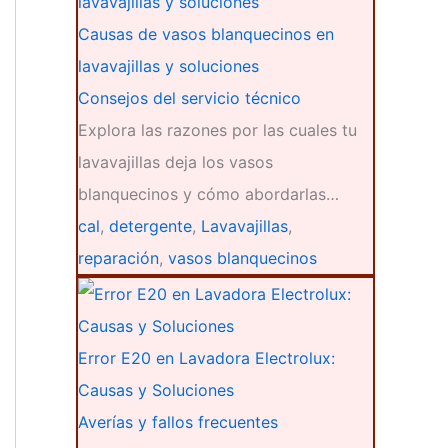
Causas de vasos blanquecinos en
lavavajillas y soluciones
Consejos del servicio técnico
Explora las razones por las cuales tu
lavavajillas deja los vasos
blanquecinos y cómo abordarlas…
cal
,
detergente
,
Lavavajillas
,
reparación
,
vasos blanquecinos
Error E20 en Lavadora Electrolux:
Causas y Soluciones
Averías y fallos frecuentes