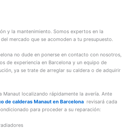
ión y la mantenimiento. Somos expertos en la
 del mercado que se acomoden a tu presupuesto.
celona no dude en ponerse en contacto con nosotros,
ños de experiencia en Barcelona y un equipo de
ción, ya se trate de arreglar su caldera o de adquirir
a Manaut localizando rápidamente la avería. Ante
ico de calderas Manaut en Barcelona
revisará cada
ondicionado para proceder a su reparación:
 radiadores