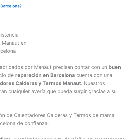
n Barcelona?
fabricados por Manaut precisan contar con un
buen
icio de
reparación en Barcelona
cuenta con una
adores Calderas y Termos Manaut
. Nuestros
an cualquier avería que pueda surgir gracias a su
ción de Calentadores Calderas y Termos de marca
celona de confianza.