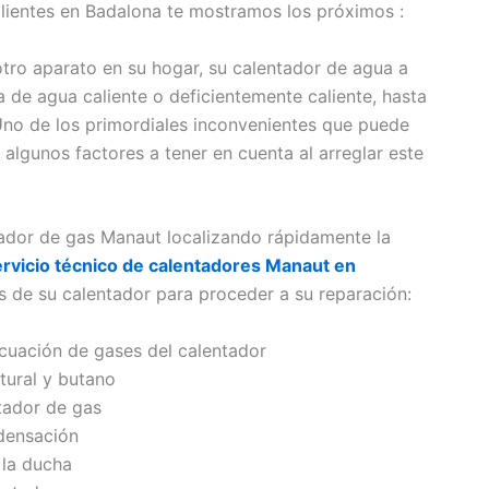
 clientes en Badalona te mostramos los próximos :
ro aparato en su hogar, su calentador de agua a
 de agua caliente o deficientemente caliente, hasta
. Uno de los primordiales inconvenientes que puede
n algunos factores a tener en cuenta al arreglar este
tador de gas Manaut localizando rápidamente la
ervicio técnico de calentadores Manaut en
 de su calentador para proceder a su reparación:
acuación de gases del calentador
tural y butano
tador de gas
densación
 la ducha