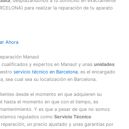
iata
, desplazándonos a tu domicilio en exactamente
ARCELONA) para realizar la reparación de tu aparato
ar Ahora
Reparación Manaut
 cualificados y expertos en Manaut y unas
unidades
uestro
servicio técnico en Barcelona
, es el encargado
a, sea cual sea su localización en Barcelona.
lientes desde el momento en que adquieren su
 hasta el momento en que con el tiempo, es
o mantenimiento. Y es que a pesar de que no somos
, estamos regulados como
Servicio Técnico
reparación, un precio ajustado y unas garantías por