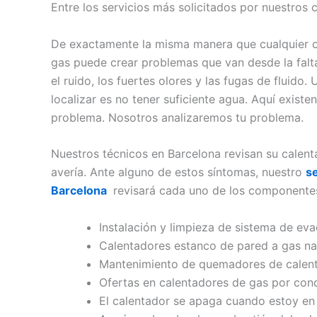
Entre los servicios más solicitados por nuestros
De exactamente la misma manera que cualquier ot
gas puede crear problemas que van desde la falta
el ruido, los fuertes olores y las fugas de fluido
localizar es no tener suficiente agua. Aquí existe
problema. Nosotros analizaremos tu problema.
Nuestros técnicos en Barcelona revisan su calen
avería. Ante alguno de estos síntomas, nuestro
s
Barcelona
revisará cada uno de los componentes
Instalación y limpieza de sistema de ev
Calentadores estanco de pared a gas na
Mantenimiento de quemadores de calen
Ofertas en calentadores de gas por con
El calentador se apaga cuando estoy en