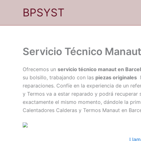
Ir
BPSYST
al
contenido
Servicio Técnico Manaut
Ofrecemos un
servicio técnico manaut en Barcel
su bolsillo, trabajando con las
piezas originales
M
reparaciones. Confíe en la experiencia de un refe
y Termos va a estar reparado y podrá recuperar 
exactamente el mismo momento, dándole la primer
Calentadores Calderas y Termos Manaut en Barce
Llam