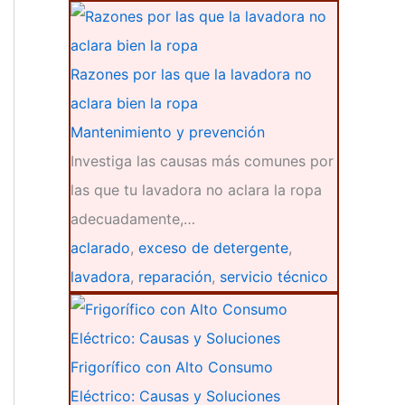
Razones por las que la lavadora no
aclara bien la ropa
Mantenimiento y prevención
Investiga las causas más comunes por
las que tu lavadora no aclara la ropa
adecuadamente,…
aclarado
,
exceso de detergente
,
lavadora
,
reparación
,
servicio técnico
Frigorífico con Alto Consumo
Eléctrico: Causas y Soluciones