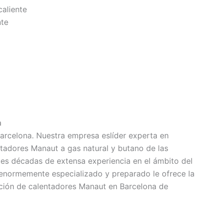
caliente
nte
a
arcelona. Nuestra empresa eslíder experta en
tadores Manaut a gas natural y butano de las
les décadas de extensa experiencia en el ámbito del
 enormemente especializado y preparado le ofrece la
ación de calentadores Manaut en Barcelona de