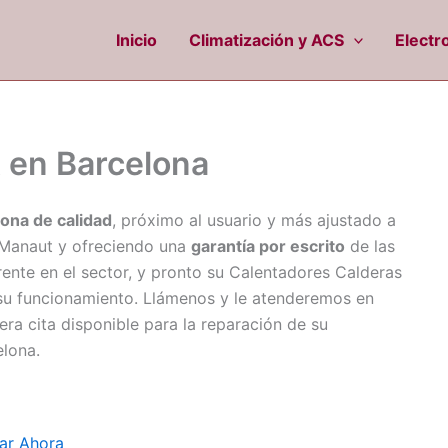
Inicio
Climatización y ACS
Electr
 en Barcelona
ona de calidad
, próximo al usuario y más ajustado a
anaut y ofreciendo una
garantía por escrito
de las
rente en el sector, y pronto su Calentadores Calderas
su funcionamiento. Llámenos y le atenderemos en
a cita disponible para la reparación de su
lona.
ar Ahora