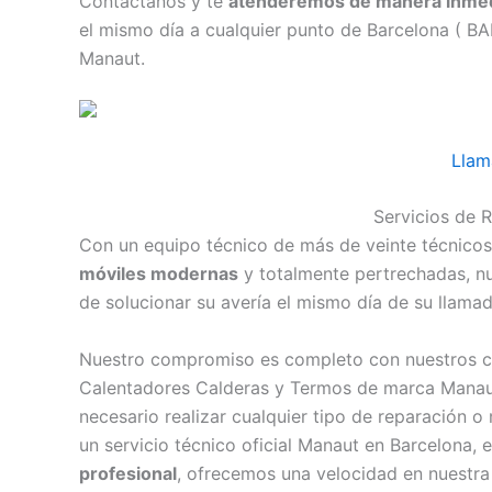
Contáctanos y te
atenderemos de manera inmed
el mismo día a cualquier punto de Barcelona ( B
Manaut.
Llam
Servicios de 
Con un equipo técnico de más de veinte técnicos
móviles modernas
y totalmente pertrechadas, n
de solucionar su avería el mismo día de su llamad
Nuestro compromiso es completo con nuestros c
Calentadores Calderas y Termos de marca Manaut
necesario realizar cualquier tipo de reparación 
un servicio técnico oficial Manaut en Barcelona
profesional
, ofrecemos una velocidad en nuestra 