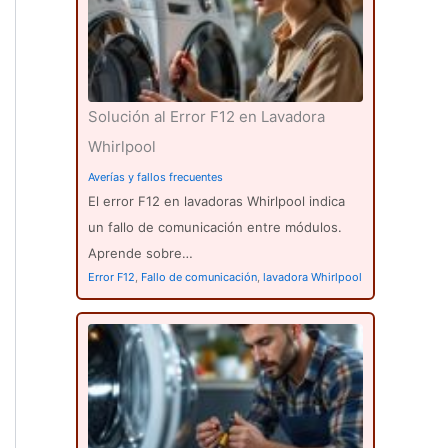
Solución al Error F12 en Lavadora
Whirlpool
Averías y fallos frecuentes
El error F12 en lavadoras Whirlpool indica
un fallo de comunicación entre módulos.
Aprende sobre…
Error F12
,
Fallo de comunicación
,
lavadora Whirlpool