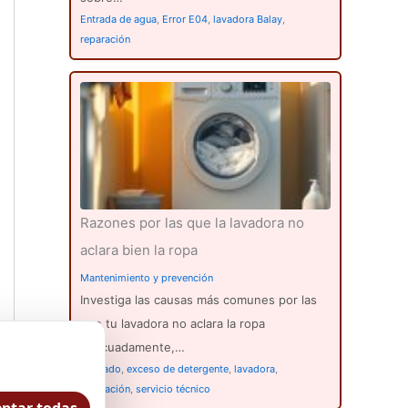
Entrada de agua
,
Error E04
,
lavadora Balay
,
reparación
Razones por las que la lavadora no
aclara bien la ropa
Mantenimiento y prevención
Investiga las causas más comunes por las
que tu lavadora no aclara la ropa
adecuadamente,…
aclarado
,
exceso de detergente
,
lavadora
,
reparación
,
servicio técnico