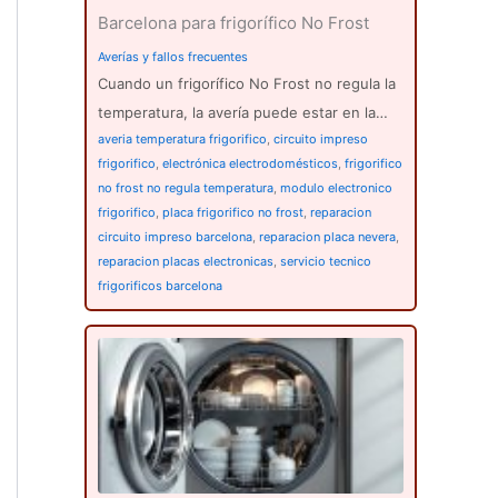
Barcelona para frigorífico No Frost
Averías y fallos frecuentes
Cuando un frigorífico No Frost no regula la
temperatura, la avería puede estar en la…
averia temperatura frigorifico
,
circuito impreso
frigorifico
,
electrónica electrodomésticos
,
frigorifico
no frost no regula temperatura
,
modulo electronico
frigorifico
,
placa frigorifico no frost
,
reparacion
circuito impreso barcelona
,
reparacion placa nevera
,
reparacion placas electronicas
,
servicio tecnico
frigorificos barcelona