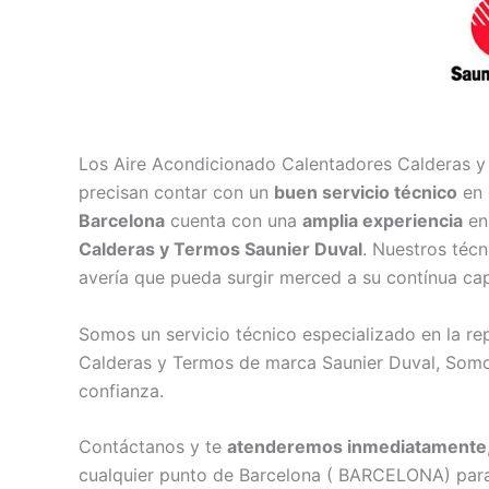
Los Aire Acondicionado Calentadores Calderas y
precisan contar con un
buen servicio técnico
en 
Barcelona
cuenta con una
amplia experiencia
en
Calderas y Termos Saunier Duval
. Nuestros téc
avería que pueda surgir merced a su contínua cap
Somos un servicio técnico especializado en la r
Calderas y Termos de marca Saunier Duval, Somos
confianza.
Contáctanos y te
atenderemos inmediatamente
cualquier punto de Barcelona ( BARCELONA) para r