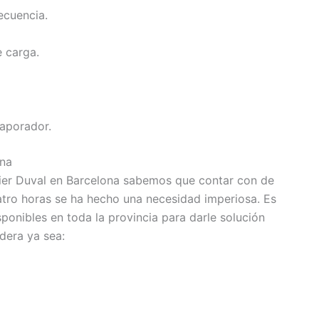
ecuencia.
 carga.
vaporador.
ona
ier Duval en Barcelona sabemos que contar con de
uatro horas se ha hecho una necesidad imperiosa. Es
ponibles en toda la provincia para darle solución
dera ya sea: