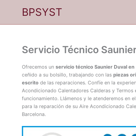
Ir
BPSYST
al
contenido
Servicio Técnico Saunie
Ofrecemos un
servicio técnico Saunier Duval en
ceñido a su bolsillo, trabajando con las
piezas or
escrito
de las reparaciones. Confíe en la experien
Acondicionado Calentadores Calderas y Termos e
funcionamiento. Llámenos y le atenderemos en el
para la reparación de su Aire Acondicionado Cal
Barcelona.