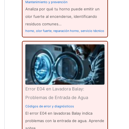
Mantenimiento y prevención
Analiza por qué tu horno puede emitir un
olor fuerte al encenderse, identificando
residuos comunes…
horno
,
olor fuerte
,
reparación horno
,
servicio técnico
Error E04 en Lavadora Balay:
Problemas de Entrada de Agua
Códigos de error y diagnósticos
El error E04 en lavadoras Balay indica
problemas con la entrada de agua. Aprende
sobre…