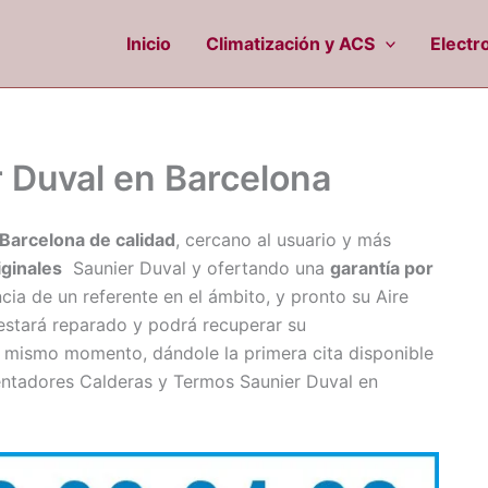
Inicio
Climatización y ACS
Electr
r Duval en Barcelona
 Barcelona de calidad
, cercano al usuario y más
iginales
Saunier Duval y ofertando una
garantía por
cia de un referente en el ámbito, y pronto su Aire
stará reparado y podrá recuperar su
 mismo momento, dándole la primera cita disponible
entadores Calderas y Termos Saunier Duval en