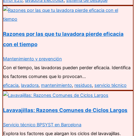
Error E20
,
lavadora Electrolux
,
sistema de desagüe
Razones por las que tu lavadora pierde eficacia
con el tiempo
Mantenimiento y prevención
Con el tiempo, las lavadoras pueden perder eficacia. Identifica
los factores comunes que lo provocan…
eficacia
,
lavadora
,
mantenimiento
,
residuos
,
servicio técnico
Lavavajillas: Razones Comunes de Ciclos Largos
Servicio técnico BPSYST en Barcelona
Explora los factores que alargan los ciclos del lavavajillas.