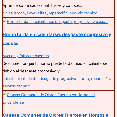
Aprende sobre causas habituales y conoce…
ciclos largos
,
Lavavajillas
,
reparación
,
servicio técnico
Horno tarda en calentarse: desgaste progresivo y
causas
Averías y fallos frecuentes
Descubre por qué tu horno puede tardar más en calentarse
debido al desgaste progresivo y…
calentamiento lento
,
desgaste progresivo
,
horno
,
reparación
,
servicio técnico
Causas Comunes de Olores Fuertes en Hornos al