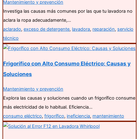
Mantenimiento y prevención
Investiga las causas más comunes por las que tu lavadora no
aclara la ropa adecuadamente,…
aclarado
,
exceso de detergente
,
lavadora
,
reparación
,
servicio
técnico
Frigorífico con Alto Consumo Eléctrico: Causas y
Soluciones
Mantenimiento y prevención
Explora las causas y soluciones cuando un frigorífico consume
más electricidad de lo habitual. Eficiencia…
consumo eléctrico
,
frigorífico
,
ineficiencia
,
mantenimiento