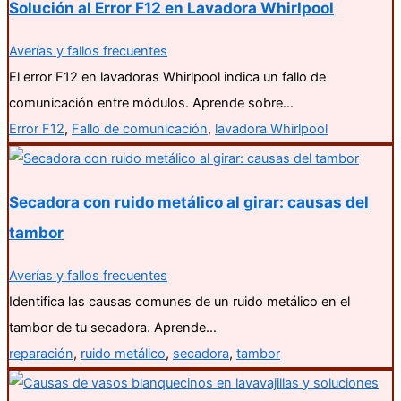
Solución al Error F12 en Lavadora Whirlpool
Averías y fallos frecuentes
El error F12 en lavadoras Whirlpool indica un fallo de
comunicación entre módulos. Aprende sobre…
Error F12
,
Fallo de comunicación
,
lavadora Whirlpool
Secadora con ruido metálico al girar: causas del
tambor
Averías y fallos frecuentes
Identifica las causas comunes de un ruido metálico en el
tambor de tu secadora. Aprende…
reparación
,
ruido metálico
,
secadora
,
tambor