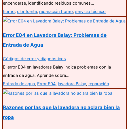
encenderse, identificando residuos comunes…
horno
,
olor fuerte
,
reparación horno
,
servicio técnico
Error E04 en Lavadora Balay: Problemas de
Entrada de Agua
Códigos de error y diagnósticos
El error E04 en lavadoras Balay indica problemas con la
entrada de agua. Aprende sobre…
Entrada de agua
,
Error E04
,
lavadora Balay
,
reparación
Razones por las que la lavadora no aclara bien la
ropa