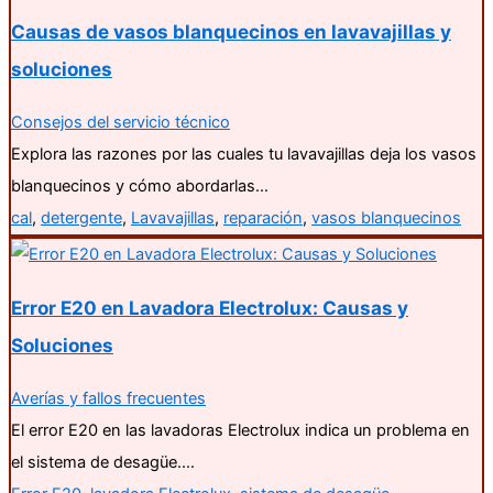
Causas de vasos blanquecinos en lavavajillas y
soluciones
Consejos del servicio técnico
Explora las razones por las cuales tu lavavajillas deja los vasos
blanquecinos y cómo abordarlas…
cal
,
detergente
,
Lavavajillas
,
reparación
,
vasos blanquecinos
Error E20 en Lavadora Electrolux: Causas y
Soluciones
Averías y fallos frecuentes
El error E20 en las lavadoras Electrolux indica un problema en
el sistema de desagüe.…