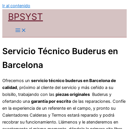
Ir al contenido
BPSYST
Servicio Técnico Buderus en
Barcelona
Ofrecemos un
servicio técnico buderus en Barcelona de
calidad
, próximo al cliente del servicio y más ceñido a su
bolsillo, trabajando con las
piezas originales
Buderus y
ofertando una
garantía por escrito
de las reparaciones. Confíe
en la experiencia de un referente en el campo, y pronto su
Calentadores Calderas y Termos estará reparado y podrá
recobrar su funcionamiento. Llámenos y le atenderemos en
exactamente el mismo momento, dándole la primera cita libre