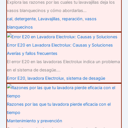
Explora las razones por las cuales tu lavavajillas deja los
vasos blanquecinos y cómo abordarlas…
cal
,
detergente
,
Lavavajillas
,
reparación
,
vasos
blanquecinos
Error E20 en Lavadora Electrolux: Causas y Soluciones
Averías y fallos frecuentes
El error E20 en las lavadoras Electrolux indica un problema
en el sistema de desagüe.…
Error E20
,
lavadora Electrolux
,
sistema de desagüe
Razones por las que tu lavadora pierde eficacia con el
tiempo
Mantenimiento y prevención