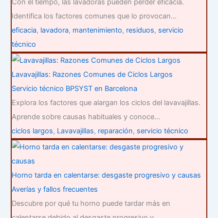
Con el tiempo, las lavadoras pueden perder eficacia.
Identifica los factores comunes que lo provocan…
eficacia
,
lavadora
,
mantenimiento
,
residuos
,
servicio
técnico
Lavavajillas: Razones Comunes de Ciclos Largos
Servicio técnico BPSYST en Barcelona
Explora los factores que alargan los ciclos del lavavajillas.
Aprende sobre causas habituales y conoce…
ciclos largos
,
Lavavajillas
,
reparación
,
servicio técnico
Horno tarda en calentarse: desgaste progresivo y causas
Averías y fallos frecuentes
Descubre por qué tu horno puede tardar más en
calentarse debido al desgaste progresivo y…