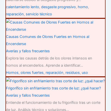
calentamiento lento
,
desgaste progresivo
,
horno
,
reparación
,
servicio técnico
Causas Comunes de Olores Fuertes en Hornos al
Encenderse
Averías y fallos frecuentes
Explora las causas detrás de los olores intensos en
hornos al encenderlos. Aprende a identificar…
Hornos
,
olores fuertes
,
reparación
,
residuos
,
uso
Frigorífico sin enfriamiento tras corte de luz: ¿qué hacer?
Averías y fallos frecuentes
Entiende el funcionamiento de tu frigorífico tras un corte
de luz. Análisis técnico y soluciones…