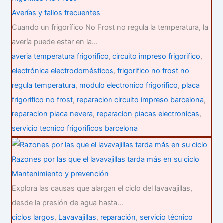
Averías y fallos frecuentes
Cuando un frigorífico No Frost no regula la temperatura, la
avería puede estar en la…
averia temperatura frigorifico
,
circuito impreso frigorifico
,
electrónica electrodomésticos
,
frigorifico no frost no
regula temperatura
,
modulo electronico frigorifico
,
placa
frigorifico no frost
,
reparacion circuito impreso barcelona
,
reparacion placa nevera
,
reparacion placas electronicas
,
servicio tecnico frigorificos barcelona
Razones por las que el lavavajillas tarda más en su ciclo
Mantenimiento y prevención
Explora las causas que alargan el ciclo del lavavajillas,
desde la presión de agua hasta…
ciclos largos
,
Lavavajillas
,
reparación
,
servicio técnico