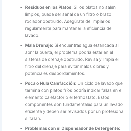
Residuos en los Platos:
Si los platos no salen
limpios, puede ser señal de un filtro o brazo
rociador obstruido. Asegúrate de limpiarlos
regularmente para mantener la eficiencia del
lavado.
Mala Drenaje:
Si encuentras agua estancada al
abrir la puerta, el problema podría estar en el
sistema de drenaje obstruido. Revisa y limpia el
filtro del drenaje para evitar malos olores y
potenciales desbordamientos.
Poca o Nula Calefacción:
Un ciclo de lavado que
termina con platos fríos podría indicar fallas en el
elemento calefactor o el termostato. Estos
componentes son fundamentales para un lavado
eficiente y deben ser revisados por un profesional
si fallan.
Problemas con el Dispensador de Detergente: