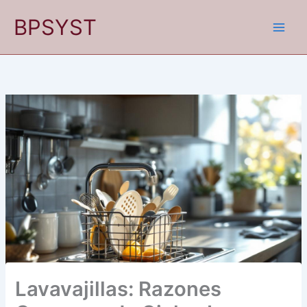
Ir
BPSYST
al
contenido
Lavavajillas: Razones