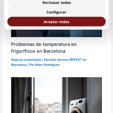
Rechazar todas
Configurar
Aceptar todas
Problemas de temperatura en
frigoríficos en Barcelona
Deja un comentario
/
Servicio técnico BPSYST en
Barcelona
/ Por
Marc Rodríguez