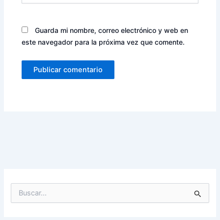
Guarda mi nombre, correo electrónico y web en
este navegador para la próxima vez que comente.
B
u
s
c