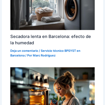
Secadora lenta en Barcelona: efecto de
la humedad
Deja un comentario
/
Servicio técnico BPSYST en
Barcelona
/ Por
Marc Rodríguez