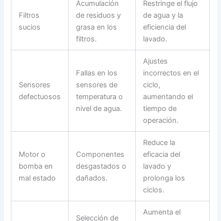
Acumulación
Restringe el flujo
Filtros
de residuos y
de agua y la
sucios
grasa en los
eficiencia del
filtros.
lavado.
Ajustes
Fallas en los
incorrectos en el
Sensores
sensores de
ciclo,
defectuosos
temperatura o
aumentando el
nivel de agua.
tiempo de
operación.
Reduce la
Motor o
Componentes
eficacia del
bomba en
desgastados o
lavado y
mal estado
dañados.
prolonga los
ciclos.
Aumenta el
Selección de