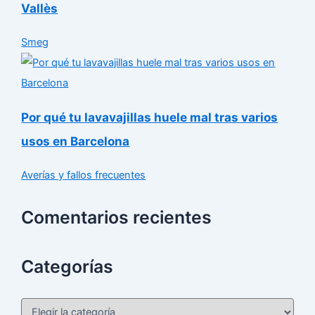
Vallès
Smeg
Por qué tu lavavajillas huele mal tras varios
usos en Barcelona
Averías y fallos frecuentes
Comentarios recientes
Categorías
C