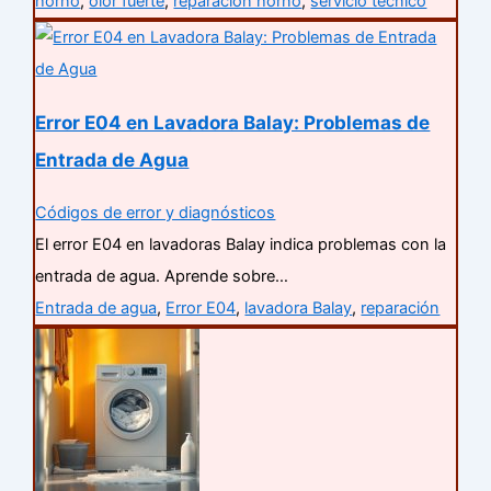
horno
,
olor fuerte
,
reparación horno
,
servicio técnico
Error E04 en Lavadora Balay: Problemas de
Entrada de Agua
Códigos de error y diagnósticos
El error E04 en lavadoras Balay indica problemas con la
entrada de agua. Aprende sobre…
Entrada de agua
,
Error E04
,
lavadora Balay
,
reparación