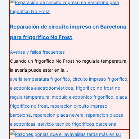
:
Reparación de circuito impreso en Barcelona
para frigorífico No Frost
Averías y fallos frecuentes
Cuando un frigorífico No Frost no regula la temperatura,
la avería puede estar en la…
averia temperatura frigorifico
,
circuito impreso frigorifico
,
electrónica electrodomésticos
,
frigorifico no frost no
regula temperatura
,
modulo electronico frigorifico
,
placa
frigorifico no frost
,
reparacion circuito impreso
barcelona
,
reparacion placa nevera
,
reparacion placas
electronicas
,
servicio tecnico frigorificos barcelona