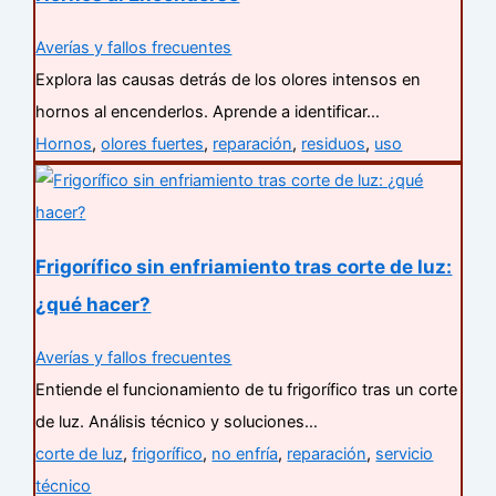
Averías y fallos frecuentes
Explora las causas detrás de los olores intensos en
hornos al encenderlos. Aprende a identificar…
Hornos
,
olores fuertes
,
reparación
,
residuos
,
uso
Frigorífico sin enfriamiento tras corte de luz:
¿qué hacer?
Averías y fallos frecuentes
Entiende el funcionamiento de tu frigorífico tras un corte
de luz. Análisis técnico y soluciones…
corte de luz
,
frigorífico
,
no enfría
,
reparación
,
servicio
técnico