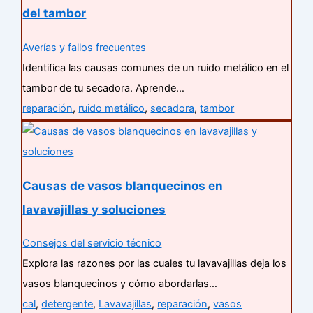
del tambor
Averías y fallos frecuentes
Identifica las causas comunes de un ruido metálico en el
tambor de tu secadora. Aprende…
reparación
,
ruido metálico
,
secadora
,
tambor
Causas de vasos blanquecinos en
lavavajillas y soluciones
Consejos del servicio técnico
Explora las razones por las cuales tu lavavajillas deja los
vasos blanquecinos y cómo abordarlas…
cal
,
detergente
,
Lavavajillas
,
reparación
,
vasos