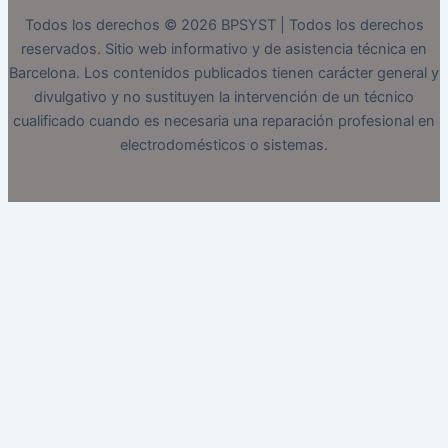
Todos los derechos © 2026 BPSYST | Todos los derechos
reservados. Sitio web informativo y de asistencia técnica en
Barcelona. Los contenidos publicados tienen carácter general y
divulgativo y no sustituyen la intervención de un técnico
cualificado cuando es necesaria una reparación profesional en
electrodomésticos o sistemas.