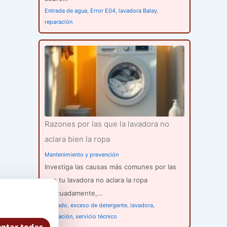
Entrada de agua
,
Error E04
,
lavadora Balay
,
reparación
Razones por las que la lavadora no
aclara bien la ropa
Mantenimiento y prevención
Investiga las causas más comunes por las
que tu lavadora no aclara la ropa
adecuadamente,…
aclarado
,
exceso de detergente
,
lavadora
,
reparación
,
servicio técnico