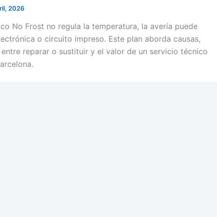
ril, 2026
ico No Frost no regula la temperatura, la avería puede
electrónica o circuito impreso. Este plan aborda causas,
entre reparar o sustituir y el valor de un servicio técnico
arcelona.