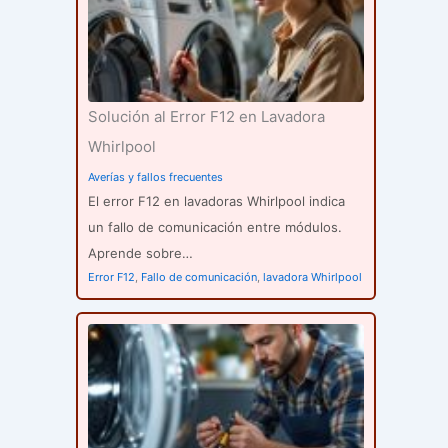
Solución al Error F12 en Lavadora
Whirlpool
Averías y fallos frecuentes
El error F12 en lavadoras Whirlpool indica
un fallo de comunicación entre módulos.
Aprende sobre…
Error F12
,
Fallo de comunicación
,
lavadora Whirlpool