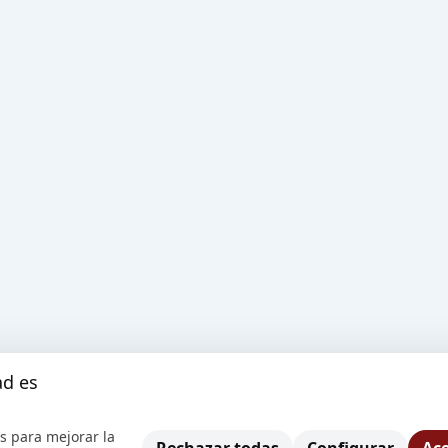
ad es
s para mejorar la