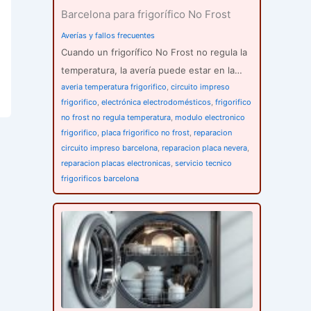
Barcelona para frigorífico No Frost
Averías y fallos frecuentes
Cuando un frigorífico No Frost no regula la
temperatura, la avería puede estar en la…
averia temperatura frigorifico
,
circuito impreso
frigorifico
,
electrónica electrodomésticos
,
frigorifico
no frost no regula temperatura
,
modulo electronico
frigorifico
,
placa frigorifico no frost
,
reparacion
circuito impreso barcelona
,
reparacion placa nevera
,
reparacion placas electronicas
,
servicio tecnico
frigorificos barcelona