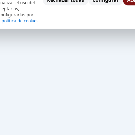
Rechazar todas
Configurar
Ace
nalizar el uso del
ceptarlas,
configurarlas por
 política de cookies