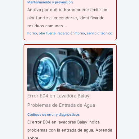
Mantenimiento y prevención
Analiza por qué tu horno puede emitir un
olor fuerte al encenderse, identificando
residuos comunes…
horno
,
olor fuerte
,
reparación horno
,
servicio técnico
Error E04 en Lavadora Balay:
Problemas de Entrada de Agua
Códigos de error y diagnósticos
El error E04 en lavadoras Balay indica
problemas con la entrada de agua. Aprende
sobre…