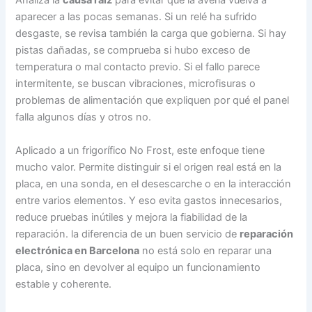
Analiza la
causa raíz
para evitar que la avería vuelva a
aparecer a las pocas semanas. Si un relé ha sufrido
desgaste, se revisa también la carga que gobierna. Si hay
pistas dañadas, se comprueba si hubo exceso de
temperatura o mal contacto previo. Si el fallo parece
intermitente, se buscan vibraciones, microfisuras o
problemas de alimentación que expliquen por qué el panel
falla algunos días y otros no.
Aplicado a un frigorífico No Frost, este enfoque tiene
mucho valor. Permite distinguir si el origen real está en la
placa, en una sonda, en el desescarche o en la interacción
entre varios elementos. Y eso evita gastos innecesarios,
reduce pruebas inútiles y mejora la fiabilidad de la
reparación. la diferencia de un buen servicio de
reparación
electrónica en Barcelona
no está solo en reparar una
placa, sino en devolver al equipo un funcionamiento
estable y coherente.