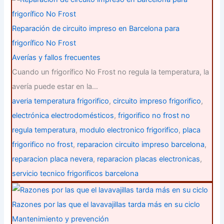
Reparación de circuito impreso en Barcelona para
frigorífico No Frost
Averías y fallos frecuentes
Cuando un frigorífico No Frost no regula la temperatura, la
avería puede estar en la…
averia temperatura frigorifico
,
circuito impreso frigorifico
,
electrónica electrodomésticos
,
frigorifico no frost no
regula temperatura
,
modulo electronico frigorifico
,
placa
frigorifico no frost
,
reparacion circuito impreso barcelona
,
reparacion placa nevera
,
reparacion placas electronicas
,
servicio tecnico frigorificos barcelona
Razones por las que el lavavajillas tarda más en su ciclo
Mantenimiento y prevención