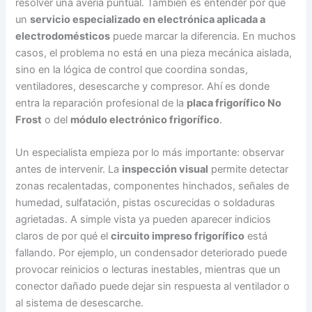
resolver una avería puntual. También es entender por qué
un
servicio especializado en electrónica aplicada a
electrodomésticos
puede marcar la diferencia. En muchos
casos, el problema no está en una pieza mecánica aislada,
sino en la lógica de control que coordina sondas,
ventiladores, desescarche y compresor. Ahí es donde
entra la reparación profesional de la
placa frigorífico No
Frost
o del
módulo electrónico frigorífico
.
Un especialista empieza por lo más importante: observar
antes de intervenir. La
inspección visual
permite detectar
zonas recalentadas, componentes hinchados, señales de
humedad, sulfatación, pistas oscurecidas o soldaduras
agrietadas. A simple vista ya pueden aparecer indicios
claros de por qué el
circuito impreso frigorífico
está
fallando. Por ejemplo, un condensador deteriorado puede
provocar reinicios o lecturas inestables, mientras que un
conector dañado puede dejar sin respuesta al ventilador o
al sistema de desescarche.