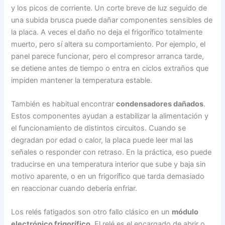
y los picos de corriente. Un corte breve de luz seguido de
una subida brusca puede dañar componentes sensibles de
la placa. A veces el daño no deja el frigorífico totalmente
muerto, pero sí altera su comportamiento. Por ejemplo, el
panel parece funcionar, pero el compresor arranca tarde,
se detiene antes de tiempo o entra en ciclos extraños que
impiden mantener la temperatura estable.
También es habitual encontrar
condensadores dañados
.
Estos componentes ayudan a estabilizar la alimentación y
el funcionamiento de distintos circuitos. Cuando se
degradan por edad o calor, la placa puede leer mal las
señales o responder con retraso. En la práctica, eso puede
traducirse en una temperatura interior que sube y baja sin
motivo aparente, o en un frigorífico que tarda demasiado
en reaccionar cuando debería enfriar.
Los relés fatigados son otro fallo clásico en un
módulo
electrónico frigorífico
. El relé es el encargado de abrir o