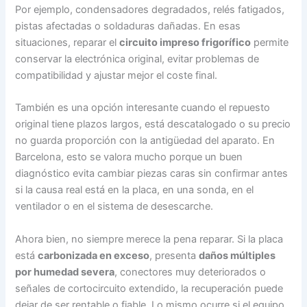
Por ejemplo, condensadores degradados, relés fatigados,
pistas afectadas o soldaduras dañadas. En esas
situaciones, reparar el
circuito impreso frigorífico
permite
conservar la electrónica original, evitar problemas de
compatibilidad y ajustar mejor el coste final.
También es una opción interesante cuando el repuesto
original tiene plazos largos, está descatalogado o su precio
no guarda proporción con la antigüedad del aparato. En
Barcelona, esto se valora mucho porque un buen
diagnóstico evita cambiar piezas caras sin confirmar antes
si la causa real está en la placa, en una sonda, en el
ventilador o en el sistema de desescarche.
Ahora bien, no siempre merece la pena reparar. Si la placa
está
carbonizada en exceso
, presenta
daños múltiples
por humedad severa
, conectores muy deteriorados o
señales de cortocircuito extendido, la recuperación puede
dejar de ser rentable o fiable. Lo mismo ocurre si el equipo