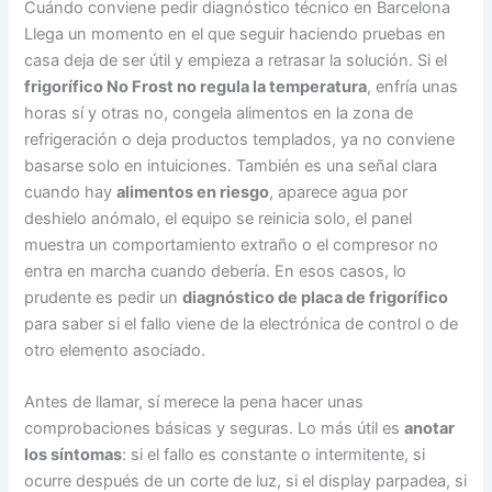
Cuándo conviene pedir diagnóstico técnico en Barcelona
Llega un momento en el que seguir haciendo pruebas en
casa deja de ser útil y empieza a retrasar la solución. Si el
frigorífico No Frost no regula la temperatura
, enfría unas
horas sí y otras no, congela alimentos en la zona de
refrigeración o deja productos templados, ya no conviene
basarse solo en intuiciones. También es una señal clara
cuando hay
alimentos en riesgo
, aparece agua por
deshielo anómalo, el equipo se reinicia solo, el panel
muestra un comportamiento extraño o el compresor no
entra en marcha cuando debería. En esos casos, lo
prudente es pedir un
diagnóstico de placa de frigorífico
para saber si el fallo viene de la electrónica de control o de
otro elemento asociado.
Antes de llamar, sí merece la pena hacer unas
comprobaciones básicas y seguras. Lo más útil es
anotar
los síntomas
: si el fallo es constante o intermitente, si
ocurre después de un corte de luz, si el display parpadea, si