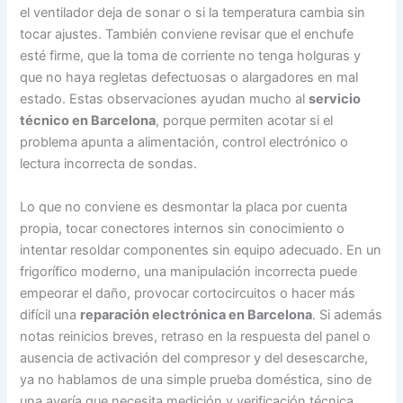
el ventilador deja de sonar o si la temperatura cambia sin
tocar ajustes. También conviene revisar que el enchufe
esté firme, que la toma de corriente no tenga holguras y
que no haya regletas defectuosas o alargadores en mal
estado. Estas observaciones ayudan mucho al
servicio
técnico en Barcelona
, porque permiten acotar si el
problema apunta a alimentación, control electrónico o
lectura incorrecta de sondas.
Lo que no conviene es desmontar la placa por cuenta
propia, tocar conectores internos sin conocimiento o
intentar resoldar componentes sin equipo adecuado. En un
frigorífico moderno, una manipulación incorrecta puede
empeorar el daño, provocar cortocircuitos o hacer más
difícil una
reparación electrónica en Barcelona
. Si además
notas reinicios breves, retraso en la respuesta del panel o
ausencia de activación del compresor y del desescarche,
ya no hablamos de una simple prueba doméstica, sino de
una avería que necesita medición y verificación técnica.