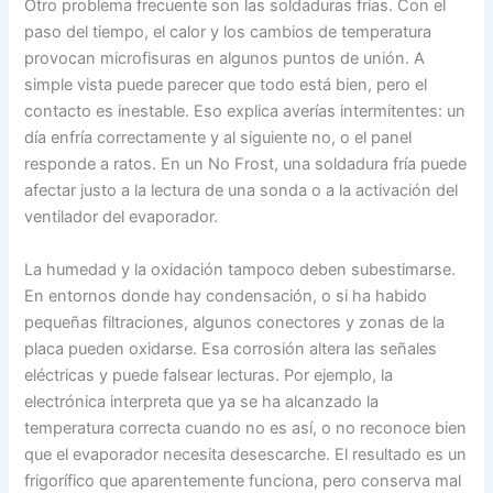
Otro problema frecuente son las soldaduras frías. Con el
paso del tiempo, el calor y los cambios de temperatura
provocan microfisuras en algunos puntos de unión. A
simple vista puede parecer que todo está bien, pero el
contacto es inestable. Eso explica averías intermitentes: un
día enfría correctamente y al siguiente no, o el panel
responde a ratos. En un No Frost, una soldadura fría puede
afectar justo a la lectura de una sonda o a la activación del
ventilador del evaporador.
La humedad y la oxidación tampoco deben subestimarse.
En entornos donde hay condensación, o si ha habido
pequeñas filtraciones, algunos conectores y zonas de la
placa pueden oxidarse. Esa corrosión altera las señales
eléctricas y puede falsear lecturas. Por ejemplo, la
electrónica interpreta que ya se ha alcanzado la
temperatura correcta cuando no es así, o no reconoce bien
que el evaporador necesita desescarche. El resultado es un
frigorífico que aparentemente funciona, pero conserva mal