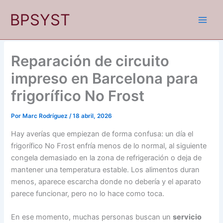
Ir
BPSYST
al
contenido
Reparación de circuito
impreso en Barcelona para
frigorífico No Frost
Por
Marc Rodríguez
/
18 abril, 2026
Hay averías que empiezan de forma confusa: un día el
frigorífico No Frost enfría menos de lo normal, al siguiente
congela demasiado en la zona de refrigeración o deja de
mantener una temperatura estable. Los alimentos duran
menos, aparece escarcha donde no debería y el aparato
parece funcionar, pero no lo hace como toca.
En ese momento, muchas personas buscan un
servicio