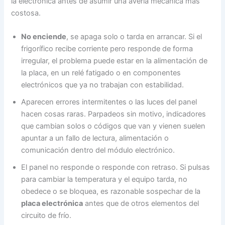
la electrónica antes de asumir una avería mecánica más
costosa.
No enciende
, se apaga solo o tarda en arrancar. Si el
frigorífico recibe corriente pero responde de forma
irregular, el problema puede estar en la alimentación de
la placa, en un relé fatigado o en componentes
electrónicos que ya no trabajan con estabilidad.
Aparecen errores intermitentes o las luces del panel
hacen cosas raras. Parpadeos sin motivo, indicadores
que cambian solos o códigos que van y vienen suelen
apuntar a un fallo de lectura, alimentación o
comunicación dentro del módulo electrónico.
El panel no responde o responde con retraso. Si pulsas
para cambiar la temperatura y el equipo tarda, no
obedece o se bloquea, es razonable sospechar de la
placa electrónica
antes que de otros elementos del
circuito de frío.