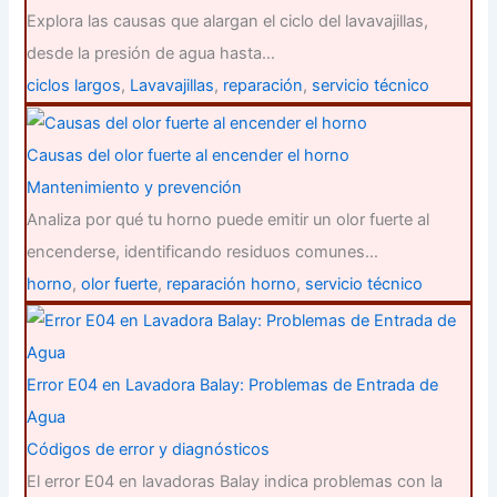
Explora las causas que alargan el ciclo del lavavajillas,
desde la presión de agua hasta…
ciclos largos
,
Lavavajillas
,
reparación
,
servicio técnico
Causas del olor fuerte al encender el horno
Mantenimiento y prevención
Analiza por qué tu horno puede emitir un olor fuerte al
encenderse, identificando residuos comunes…
horno
,
olor fuerte
,
reparación horno
,
servicio técnico
Error E04 en Lavadora Balay: Problemas de Entrada de
Agua
Códigos de error y diagnósticos
El error E04 en lavadoras Balay indica problemas con la