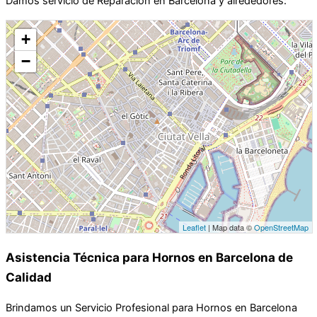
Damos servicio de Reparación en Barcelona y alrededores:
+
−
Leaflet
| Map data ©
OpenStreetMap
Asistencia Técnica para Hornos en Barcelona de
Calidad
Brindamos un Servicio Profesional para Hornos en Barcelona