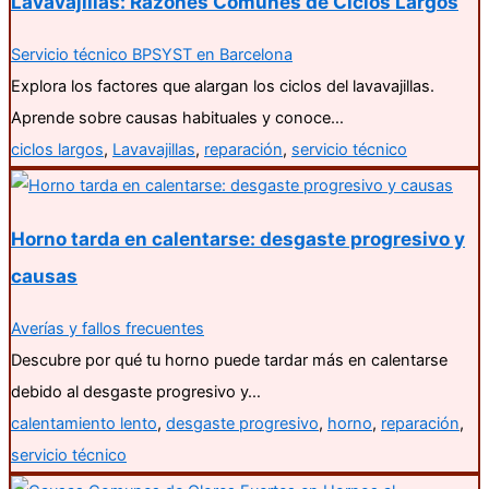
Lavavajillas: Razones Comunes de Ciclos Largos
Servicio técnico BPSYST en Barcelona
Explora los factores que alargan los ciclos del lavavajillas.
Aprende sobre causas habituales y conoce…
ciclos largos
,
Lavavajillas
,
reparación
,
servicio técnico
Horno tarda en calentarse: desgaste progresivo y
causas
Averías y fallos frecuentes
Descubre por qué tu horno puede tardar más en calentarse
debido al desgaste progresivo y…
calentamiento lento
,
desgaste progresivo
,
horno
,
reparación
,
servicio técnico