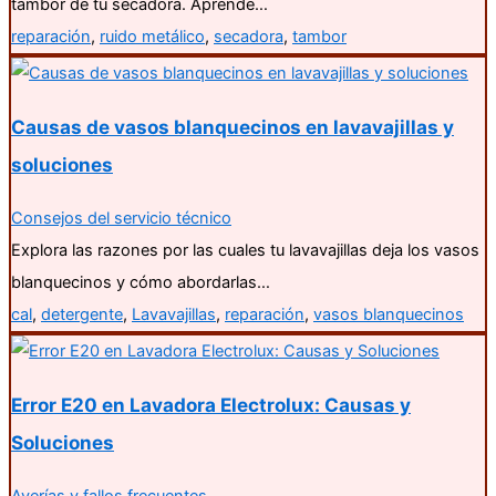
tambor de tu secadora. Aprende…
reparación
,
ruido metálico
,
secadora
,
tambor
Causas de vasos blanquecinos en lavavajillas y
soluciones
Consejos del servicio técnico
Explora las razones por las cuales tu lavavajillas deja los vasos
blanquecinos y cómo abordarlas…
cal
,
detergente
,
Lavavajillas
,
reparación
,
vasos blanquecinos
Error E20 en Lavadora Electrolux: Causas y
Soluciones