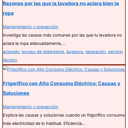
Razones por las que la lavadora no aclara bien la
ropa
Mantenimiento y prevención
Investiga las causas más comunes por las que tu lavadora no
aclara la ropa adecuadamente,…
aclarado
,
exceso de detergente
,
lavadora
,
reparación
,
servicio
técnico
Frigorífico con Alto Consumo Eléctrico: Causas y
Soluciones
Mantenimiento y prevención
Explora las causas y soluciones cuando un frigorífico consume
más electricidad de lo habitual. Eficiencia…