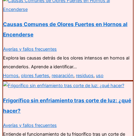
Causas Comunes de Olores Fuertes en Hornos al
Encenderse
Averías y fallos frecuentes
Explora las causas detrás de los olores intensos en hornos al
encenderlos. Aprende a identificar…
Hornos
,
olores fuertes
,
reparación
,
residuos
,
uso
Frigorífico sin enfriamiento tras corte de luz: ¿qué
hacer?
Averías y fallos frecuentes
Entiende el funcionamiento de tu frigorífico tras un corte de