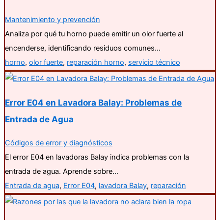
Mantenimiento y prevención
Analiza por qué tu horno puede emitir un olor fuerte al
encenderse, identificando residuos comunes…
horno
,
olor fuerte
,
reparación horno
,
servicio técnico
Error E04 en Lavadora Balay: Problemas de
Entrada de Agua
Códigos de error y diagnósticos
El error E04 en lavadoras Balay indica problemas con la
entrada de agua. Aprende sobre…
Entrada de agua
,
Error E04
,
lavadora Balay
,
reparación