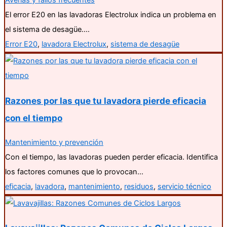
Averías y fallos frecuentes
El error E20 en las lavadoras Electrolux indica un problema en
el sistema de desagüe.…
Error E20
,
lavadora Electrolux
,
sistema de desagüe
Razones por las que tu lavadora pierde eficacia
con el tiempo
Mantenimiento y prevención
Con el tiempo, las lavadoras pueden perder eficacia. Identifica
los factores comunes que lo provocan…
eficacia
,
lavadora
,
mantenimiento
,
residuos
,
servicio técnico