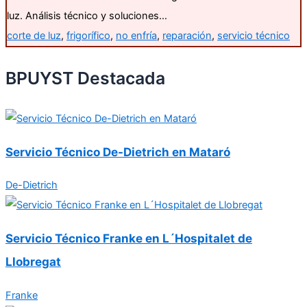
luz. Análisis técnico y soluciones…
corte de luz
,
frigorífico
,
no enfría
,
reparación
,
servicio técnico
BPUYST Destacada
Servicio Técnico De-Dietrich en Mataró
De-Dietrich
Servicio Técnico Franke en L´Hospitalet de
Llobregat
Franke