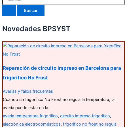
Novedades BPSYST
Reparación de circuito impreso en Barcelona para
frigorífico No Frost
Averías y fallos frecuentes
Cuando un frigorífico No Frost no regula la temperatura, la
avería puede estar en la…
averia temperatura frigorifico
,
circuito impreso frigorifico
,
electrónica electrodomésticos
,
frigorifico no frost no regula