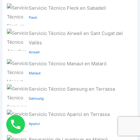
Servicio Técnico Fleck en Sabadell
Fleck
Servicio Técnico Airwell en Sant Cugat del
Vallès
Airwell
Servicio Técnico Manaut en Mataró
Manaut
Servicio Técnico Samsung en Terrassa
Samsung
Servicio Técnico Aparici en Terrassa
Aparici
Reparación de Lavadoras en Mataró