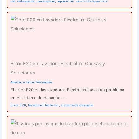
cal
,
detergente
,
Lavavajillas
,
reparación
,
vasos blanquecinos
Error E20 en Lavadora Electrolux: Causas y
Soluciones
Averías y fallos frecuentes
El error E20 en las lavadoras Electrolux indica un problema
en el sistema de desagüe.…
Error E20
,
lavadora Electrolux
,
sistema de desagüe