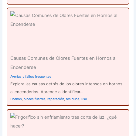
Causas Comunes de Olores Fuertes en Hornos al
Encenderse
Averías y fallos frecuentes
Explora las causas detrás de los olores intensos en hornos
al encenderlos. Aprende a identificar…
Hornos
,
olores fuertes
,
reparación
,
residuos
,
uso