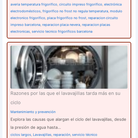
averia temperatura frigorifico
,
circuito impreso frigorifico
,
electrónica
electrodomésticos
,
frigorifico no frost no regula temperatura
,
modulo
electronico frigorifico
,
placa frigorifico no frost
,
reparacion circuito
impreso barcelona
,
reparacion placa nevera
,
reparacion placas
electronicas
,
servicio tecnico frigorificos barcelona
Razones por las que el lavavajillas tarda más en su
ciclo
Mantenimiento y prevención
Explora las causas que alargan el ciclo del lavavajillas, desde
la presión de agua hasta…
ciclos largos
,
Lavavajillas
,
reparación
,
servicio técnico