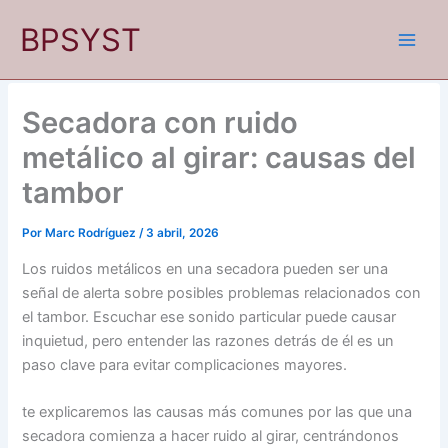
Ir
BPSYST
al
contenido
Secadora con ruido
metálico al girar: causas del
tambor
Por
Marc Rodríguez
/
3 abril, 2026
Los ruidos metálicos en una secadora pueden ser una
señal de alerta sobre posibles problemas relacionados con
el tambor. Escuchar ese sonido particular puede causar
inquietud, pero entender las razones detrás de él es un
paso clave para evitar complicaciones mayores.
te explicaremos las causas más comunes por las que una
secadora comienza a hacer ruido al girar, centrándonos