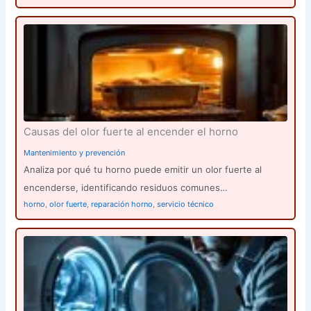
Causas del olor fuerte al encender el horno
Mantenimiento y prevención
Analiza por qué tu horno puede emitir un olor fuerte al
encenderse, identificando residuos comunes…
horno
,
olor fuerte
,
reparación horno
,
servicio técnico