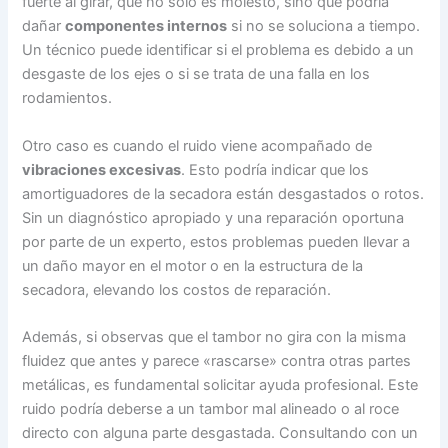
fuerte al girar, que no solo es molesto, sino que podría
dañar
componentes internos
si no se soluciona a tiempo.
Un técnico puede identificar si el problema es debido a un
desgaste de los ejes o si se trata de una falla en los
rodamientos.
Otro caso es cuando el ruido viene acompañado de
vibraciones excesivas
. Esto podría indicar que los
amortiguadores de la secadora están desgastados o rotos.
Sin un diagnóstico apropiado y una reparación oportuna
por parte de un experto, estos problemas pueden llevar a
un daño mayor en el motor o en la estructura de la
secadora, elevando los costos de reparación.
Además, si observas que el tambor no gira con la misma
fluidez que antes y parece «rascarse» contra otras partes
metálicas, es fundamental solicitar ayuda profesional. Este
ruido podría deberse a un tambor mal alineado o al roce
directo con alguna parte desgastada. Consultando con un