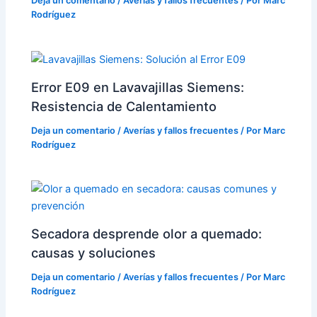
Deja un comentario
/
Averías y fallos frecuentes
/ Por
Marc
Rodríguez
Error E09 en Lavavajillas Siemens:
Resistencia de Calentamiento
Deja un comentario
/
Averías y fallos frecuentes
/ Por
Marc
Rodríguez
Secadora desprende olor a quemado:
causas y soluciones
Deja un comentario
/
Averías y fallos frecuentes
/ Por
Marc
Rodríguez