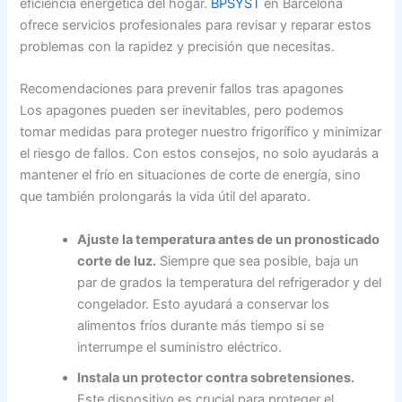
eficiencia energética del hogar.
BPSYST
en Barcelona
ofrece servicios profesionales para revisar y reparar estos
problemas con la rapidez y precisión que necesitas.
Recomendaciones para prevenir fallos tras apagones
Los apagones pueden ser inevitables, pero podemos
tomar medidas para proteger nuestro frigorífico y minimizar
el riesgo de fallos. Con estos consejos, no solo ayudarás a
mantener el frío en situaciones de corte de energía, sino
que también prolongarás la vida útil del aparato.
Ajuste la temperatura antes de un pronosticado
corte de luz.
Siempre que sea posible, baja un
par de grados la temperatura del refrigerador y del
congelador. Esto ayudará a conservar los
alimentos fríos durante más tiempo si se
interrumpe el suministro eléctrico.
Instala un protector contra sobretensiones.
Este dispositivo es crucial para proteger el