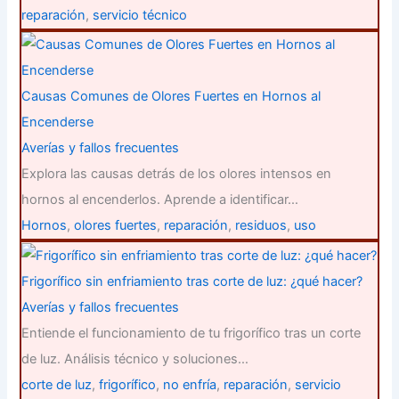
reparación
,
servicio técnico
Causas Comunes de Olores Fuertes en Hornos al
Encenderse
Averías y fallos frecuentes
Explora las causas detrás de los olores intensos en
hornos al encenderlos. Aprende a identificar…
Hornos
,
olores fuertes
,
reparación
,
residuos
,
uso
Frigorífico sin enfriamiento tras corte de luz: ¿qué hacer?
Averías y fallos frecuentes
Entiende el funcionamiento de tu frigorífico tras un corte
de luz. Análisis técnico y soluciones…
corte de luz
,
frigorífico
,
no enfría
,
reparación
,
servicio