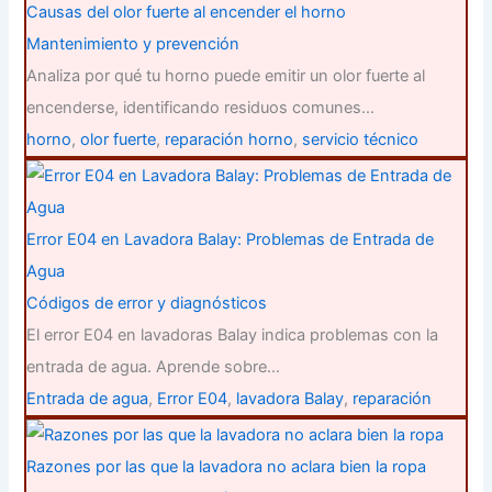
Causas del olor fuerte al encender el horno
Mantenimiento y prevención
Analiza por qué tu horno puede emitir un olor fuerte al
encenderse, identificando residuos comunes…
horno
,
olor fuerte
,
reparación horno
,
servicio técnico
Error E04 en Lavadora Balay: Problemas de Entrada de
Agua
Códigos de error y diagnósticos
El error E04 en lavadoras Balay indica problemas con la
entrada de agua. Aprende sobre…
Entrada de agua
,
Error E04
,
lavadora Balay
,
reparación
Razones por las que la lavadora no aclara bien la ropa