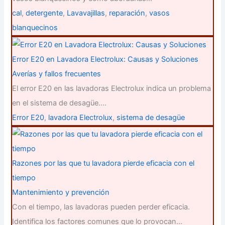
cal
,
detergente
,
Lavavajillas
,
reparación
,
vasos
blanquecinos
Error E20 en Lavadora Electrolux: Causas y Soluciones
Averías y fallos frecuentes
El error E20 en las lavadoras Electrolux indica un problema
en el sistema de desagüe.…
Error E20
,
lavadora Electrolux
,
sistema de desagüe
Razones por las que tu lavadora pierde eficacia con el
tiempo
Mantenimiento y prevención
Con el tiempo, las lavadoras pueden perder eficacia.
Identifica los factores comunes que lo provocan…