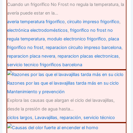
Cuando un frigorífico No Frost no regula la temperatura, la
avería puede estar en la…
averia temperatura frigorifico
,
circuito impreso frigorifico
,
electrónica electrodomésticos
,
frigorifico no frost no
regula temperatura
,
modulo electronico frigorifico
,
placa
frigorifico no frost
,
reparacion circuito impreso barcelona
,
reparacion placa nevera
,
reparacion placas electronicas
,
servicio tecnico frigorificos barcelona
Razones por las que el lavavajillas tarda más en su ciclo
Mantenimiento y prevención
Explora las causas que alargan el ciclo del lavavajillas,
desde la presión de agua hasta…
ciclos largos
,
Lavavajillas
,
reparación
,
servicio técnico