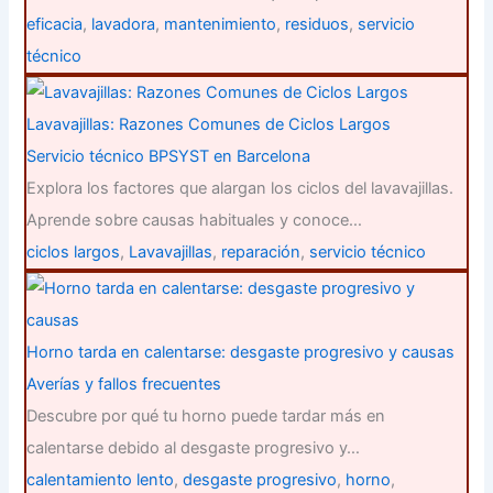
eficacia
,
lavadora
,
mantenimiento
,
residuos
,
servicio
técnico
Lavavajillas: Razones Comunes de Ciclos Largos
Servicio técnico BPSYST en Barcelona
Explora los factores que alargan los ciclos del lavavajillas.
Aprende sobre causas habituales y conoce…
ciclos largos
,
Lavavajillas
,
reparación
,
servicio técnico
Horno tarda en calentarse: desgaste progresivo y causas
Averías y fallos frecuentes
Descubre por qué tu horno puede tardar más en
calentarse debido al desgaste progresivo y…
calentamiento lento
,
desgaste progresivo
,
horno
,