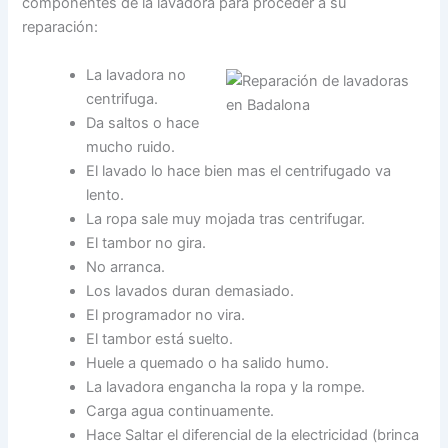
componentes de la lavadora para proceder a su
reparación:
La lavadora no
centrifuga.
Da saltos o hace
mucho ruido.
El lavado lo hace bien mas el centrifugado va
lento.
La ropa sale muy mojada tras centrifugar.
El tambor no gira.
No arranca.
Los lavados duran demasiado.
El programador no vira.
El tambor está suelto.
Huele a quemado o ha salido humo.
La lavadora engancha la ropa y la rompe.
Carga agua continuamente.
Hace Saltar el diferencial de la electricidad (brinca