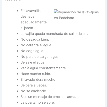
El Lavavajillas o
deshace
adecuadamente
el jabón.
La vajilla queda manchada de sal o de cal.
No desagua bien.
No calienta el agua.
No coge agua.
No para de cargar agua.
Se sale el agua.
Vacía agua constantemente.
Hace mucho ruido.
El lavado dura mucho.
Se para a veces.
No se enciende.
Sale un mensaje de error o alarma.
La puerta no se abre.