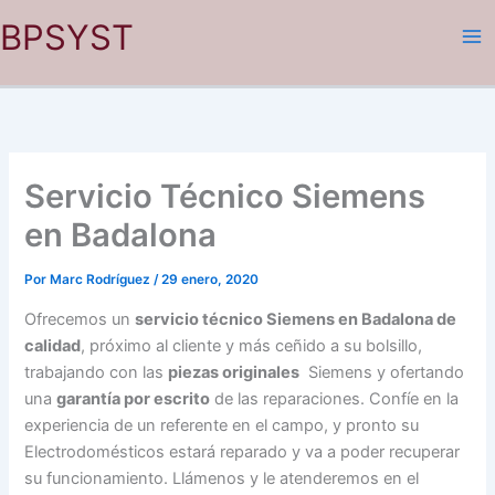
Ir
BPSYST
al
contenido
Servicio Técnico Siemens
en Badalona
Por
Marc Rodríguez
/
29 enero, 2020
Ofrecemos un
servicio técnico Siemens en Badalona de
calidad
, próximo al cliente y más ceñido a su bolsillo,
trabajando con las
piezas originales
Siemens y ofertando
una
garantía por escrito
de las reparaciones. Confíe en la
experiencia de un referente en el campo, y pronto su
Electrodomésticos estará reparado y va a poder recuperar
su funcionamiento. Llámenos y le atenderemos en el