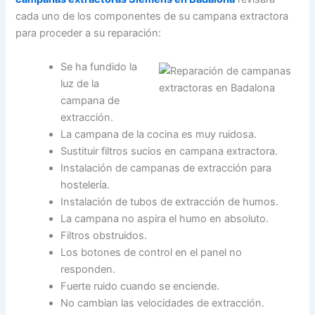
cada uno de los componentes de su campana extractora
para proceder a su reparación:
Se ha fundido la
luz de la
campana de
extracción.
La campana de la cocina es muy ruidosa.
Sustituir filtros sucios en campana extractora.
Instalación de campanas de extracción para
hostelería.
Instalación de tubos de extracción de humos.
La campana no aspira el humo en absoluto.
Filtros obstruidos.
Los botones de control en el panel no
responden.
Fuerte ruido cuando se enciende.
No cambian las velocidades de extracción.