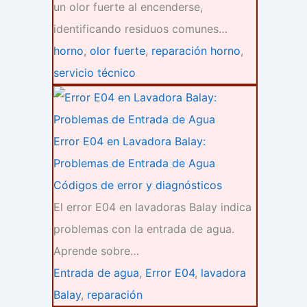
un olor fuerte al encenderse,
identificando residuos comunes…
horno
,
olor fuerte
,
reparación horno
,
servicio técnico
Error E04 en Lavadora Balay:
Problemas de Entrada de Agua
Códigos de error y diagnósticos
El error E04 en lavadoras Balay indica
problemas con la entrada de agua.
Aprende sobre…
Entrada de agua
,
Error E04
,
lavadora
Balay
,
reparación