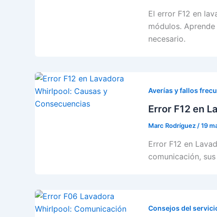
El error F12 en la
módulos. Aprende 
necesario.
Averías y fallos frec
Error F12 en L
Marc Rodríguez
/
19 m
Error F12 en Lavad
comunicación, sus 
Consejos del servici