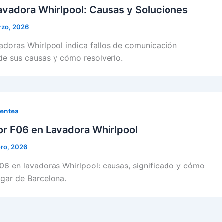
avadora Whirlpool: Causas y Soluciones
rzo, 2026
vadoras Whirlpool indica fallos de comunicación
de sus causas y cómo resolverlo.
uentes
ror F06 en Lavadora Whirlpool
ero, 2026
F06 en lavadoras Whirlpool: causas, significado y cómo
ogar de Barcelona.