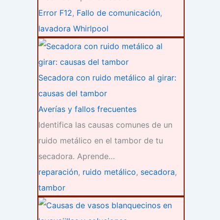
Error F12
,
Fallo de comunicación
,
lavadora Whirlpool
Secadora con ruido metálico al girar:
causas del tambor
Averías y fallos frecuentes
Identifica las causas comunes de un
ruido metálico en el tambor de tu
secadora. Aprende…
reparación
,
ruido metálico
,
secadora
,
tambor