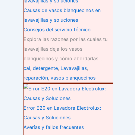
Causas de vasos blanquecinos en
lavavajillas y soluciones
Consejos del servicio técnico
Explora las razones por las cuales tu
lavavajillas deja los vasos
blanquecinos y cómo abordarlas…
cal
,
detergente
,
Lavavajillas
,
reparación
,
vasos blanquecinos
Error E20 en Lavadora Electrolux:
Causas y Soluciones
Averías y fallos frecuentes