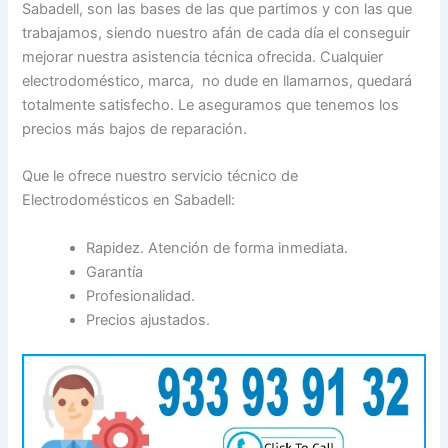
Sabadell, son las bases de las que partimos y con las que
trabajamos, siendo nuestro afán de cada día el conseguir
mejorar nuestra asistencia técnica ofrecida. Cualquier
electrodoméstico, marca, no dude en llamarnos, quedará
totalmente satisfecho. Le aseguramos que tenemos los
precios más bajos de reparación.
Que le ofrece nuestro servicio técnico de
Electrodomésticos en Sabadell:
Rapidez. Atención de forma inmediata.
Garantía
Profesionalidad.
Precios ajustados.