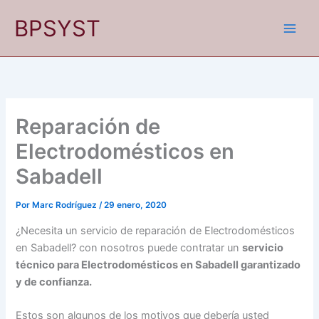
Ir
BPSYST
al
contenido
Reparación de
Electrodomésticos en
Sabadell
Por
Marc Rodríguez
/
29 enero, 2020
¿Necesita un servicio de reparación de Electrodomésticos
en Sabadell? con nosotros puede contratar un
servicio
técnico para Electrodomésticos en Sabadell garantizado
y de confianza.
Estos son algunos de los motivos que debería usted