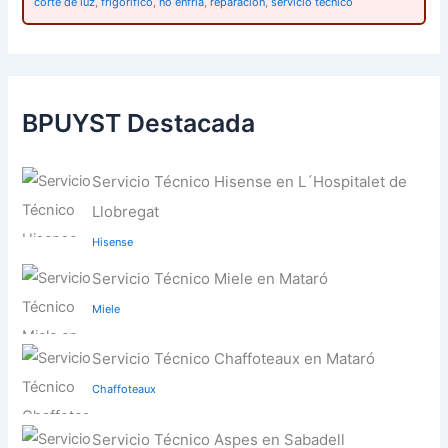
corte de luz
,
frigorífico
,
no enfría
,
reparación
,
servicio técnico
BPUYST Destacada
Servicio Técnico Hisense en L´Hospitalet de
Llobregat
Hisense
Servicio Técnico Miele en Mataró
Miele
Servicio Técnico Chaffoteaux en Mataró
Chaffoteaux
Servicio Técnico Aspes en Sabadell