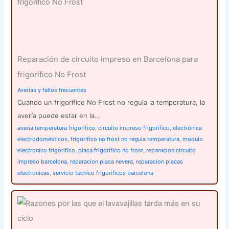
Reparación de circuito impreso en Barcelona para
frigorífico No Frost
Averías y fallos frecuentes
Cuando un frigorífico No Frost no regula la temperatura, la
avería puede estar en la…
averia temperatura frigorifico
,
circuito impreso frigorifico
,
electrónica
electrodomésticos
,
frigorifico no frost no regula temperatura
,
modulo
electronico frigorifico
,
placa frigorifico no frost
,
reparacion circuito
impreso barcelona
,
reparacion placa nevera
,
reparacion placas
electronicas
,
servicio tecnico frigorificos barcelona