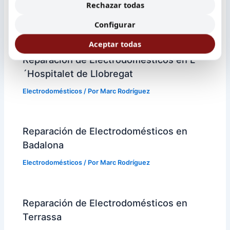
Rechazar todas
Entradas relacionadas
Configurar
Aceptar todas
Reparación de Electrodomésticos en L
´Hospitalet de Llobregat
Electrodomésticos
/ Por
Marc Rodríguez
Reparación de Electrodomésticos en
Badalona
Electrodomésticos
/ Por
Marc Rodríguez
Reparación de Electrodomésticos en
Terrassa