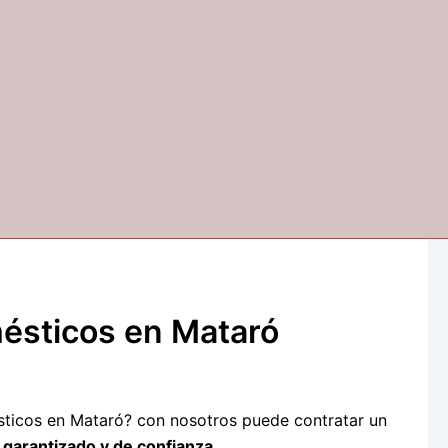
ésticos en Mataró
sticos en Mataró? con nosotros puede contratar un
 garantizado y de confianza.