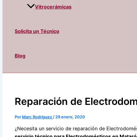
Vitrocerámicas
Solicita un Técnico
Blog
Reparación de Electrodom
Por
Marc Rodríguez
/
29 enero, 2020
¿Necesita un servicio de reparación de Electrodomé
servicio técnico para Electrodomésticos en Mataró