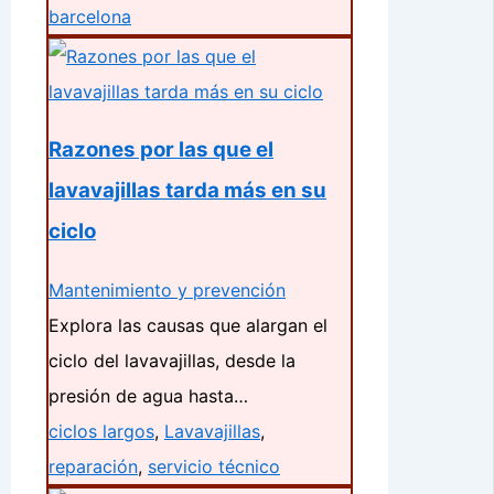
barcelona
Razones por las que el
lavavajillas tarda más en su
ciclo
Mantenimiento y prevención
Explora las causas que alargan el
ciclo del lavavajillas, desde la
presión de agua hasta…
ciclos largos
,
Lavavajillas
,
reparación
,
servicio técnico