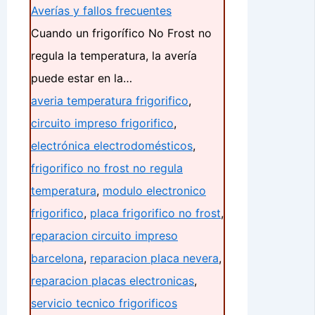
Averías y fallos frecuentes
Cuando un frigorífico No Frost no
regula la temperatura, la avería
puede estar en la…
averia temperatura frigorifico
,
circuito impreso frigorifico
,
electrónica electrodomésticos
,
frigorifico no frost no regula
temperatura
,
modulo electronico
frigorifico
,
placa frigorifico no frost
,
reparacion circuito impreso
barcelona
,
reparacion placa nevera
,
reparacion placas electronicas
,
servicio tecnico frigorificos