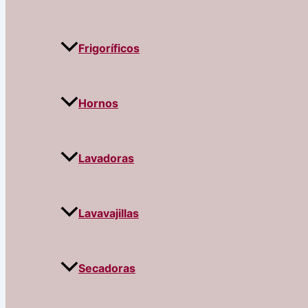
Frigoríficos
Hornos
Lavadoras
Lavavajillas
Secadoras