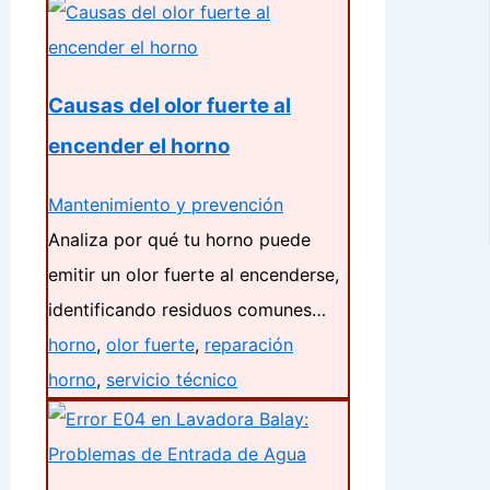
Causas del olor fuerte al
encender el horno
Mantenimiento y prevención
Analiza por qué tu horno puede
emitir un olor fuerte al encenderse,
identificando residuos comunes…
horno
,
olor fuerte
,
reparación
horno
,
servicio técnico