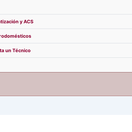
tización y ACS
trodomésticos
ita un Técnico