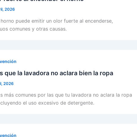
ril, 2026
 horno puede emitir un olor fuerte al encenderse,
duos comunes y otras causas.
evención
s que la lavadora no aclara bien la ropa
il, 2026
as más comunes por las que tu lavadora no aclara la ropa
cluyendo el uso excesivo de detergente.
evención