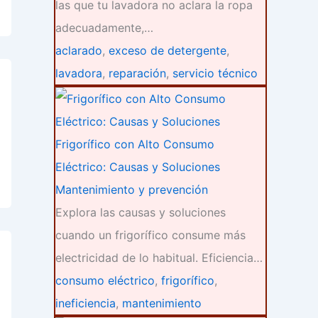
las que tu lavadora no aclara la ropa
adecuadamente,…
aclarado
,
exceso de detergente
,
lavadora
,
reparación
,
servicio técnico
Frigorífico con Alto Consumo
Eléctrico: Causas y Soluciones
Mantenimiento y prevención
Explora las causas y soluciones
cuando un frigorífico consume más
electricidad de lo habitual. Eficiencia…
consumo eléctrico
,
frigorífico
,
ineficiencia
,
mantenimiento