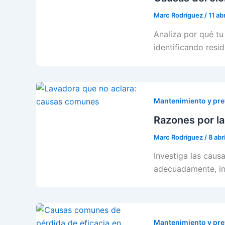
Marc Rodríguez
/
11 ab
Analiza por qué tu
identificando resi
Mantenimiento y pr
Razones por la
Marc Rodríguez
/
8 abr
Investiga las caus
adecuadamente, in
Mantenimiento y pr