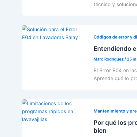
técnico y solucion
Códigos de error y d
Entendiendo el
Marc Rodríguez
/
25 m
El Error E04 en la
Aprende qué lo pr
Mantenimiento y pr
Por qué los pr
bien