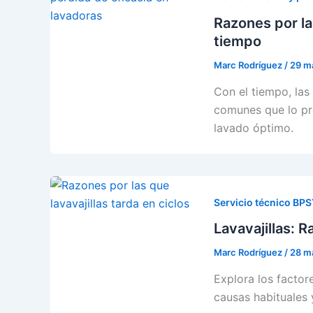
Razones por la
tiempo
Marc Rodríguez
/
29 m
Con el tiempo, las
comunes que lo pr
lavado óptimo.
Servicio técnico BP
Lavavajillas: 
Marc Rodríguez
/
28 m
Explora los factore
causas habituales 