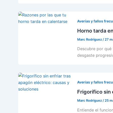
Averías y fallos frec
Horno tarda en
Marc Rodríguez
/
27 m
Descubre por qué 
desgaste progresi
Averías y fallos frec
Frigorífico sin
Marc Rodríguez
/
25 m
Entiende el funcion