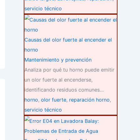
servicio técnico
Causas del olor fuerte al encender el
horno
Mantenimiento y prevención
Analiza por qué tu horno puede emitir
un olor fuerte al encenderse,
identificando residuos comunes…
horno
,
olor fuerte
,
reparación horno
,
servicio técnico