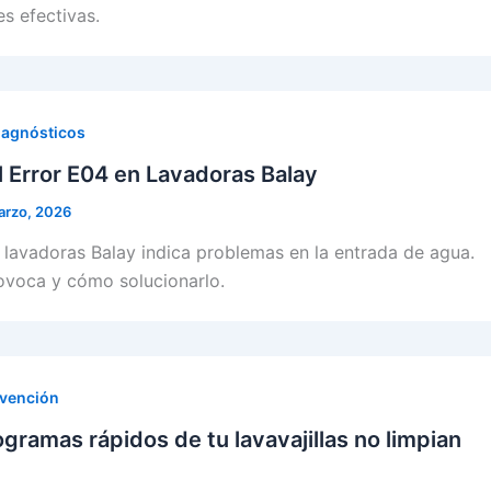
es efectivas.
iagnósticos
 Error E04 en Lavadoras Balay
arzo, 2026
s lavadoras Balay indica problemas en la entrada de agua.
ovoca y cómo solucionarlo.
evención
ogramas rápidos de tu lavavajillas no limpian