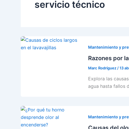
servicio técnico
Mantenimiento y pr
Razones por las
Marc Rodríguez
/
13 ab
Explora las causas 
agua hasta fallos
Mantenimiento y pr
Causas del olo