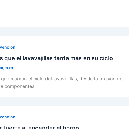
evención
 que el lavavajillas tarda más en su ciclo
ril, 2026
que alargan el ciclo del lavavajillas, desde la presión de
 de componentes.
evención
r fuerte al encender el horno