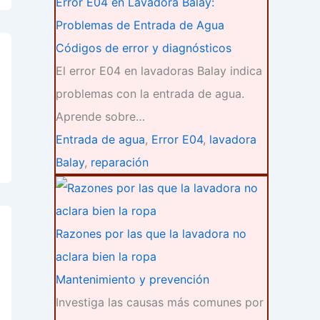
Error E04 en Lavadora Balay:
Problemas de Entrada de Agua
Códigos de error y diagnósticos
El error E04 en lavadoras Balay indica
problemas con la entrada de agua.
Aprende sobre…
Entrada de agua
,
Error E04
,
lavadora
Balay
,
reparación
Razones por las que la lavadora no
aclara bien la ropa
Mantenimiento y prevención
Investiga las causas más comunes por