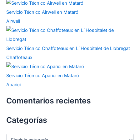
Servicio Técnico Airwell en Mataró
Airwell
Servicio Técnico Chaffoteaux en L´Hospitalet de Llobregat
Chaffoteaux
Servicio Técnico Aparici en Mataró
Aparici
Comentarios recientes
Categorías
C