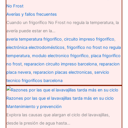
No Frost
Averías y fallos frecuentes
Cuando un frigorífico No Frost no regula la temperatura, la
avería puede estar en la…
averia temperatura frigorifico
,
circuito impreso frigorifico
,
electrónica electrodomésticos
,
frigorifico no frost no regula
temperatura
,
modulo electronico frigorifico
,
placa frigorifico
no frost
,
reparacion circuito impreso barcelona
,
reparacion
placa nevera
,
reparacion placas electronicas
,
servicio
tecnico frigorificos barcelona
Razones por las que el lavavajillas tarda más en su ciclo
Mantenimiento y prevención
Explora las causas que alargan el ciclo del lavavajillas,
desde la presión de agua hasta…