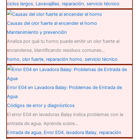
ciclos largos
,
Lavavajillas
,
reparación
,
servicio técnico
Causas del olor fuerte al encender el horno
Mantenimiento y prevención
Analiza por qué tu horno puede emitir un olor fuerte al
encenderse, identificando residuos comunes…
horno
,
olor fuerte
,
reparación horno
,
servicio técnico
Error E04 en Lavadora Balay: Problemas de Entrada de
Agua
Códigos de error y diagnósticos
El error E04 en lavadoras Balay indica problemas con la
entrada de agua. Aprende sobre…
Entrada de agua
,
Error E04
,
lavadora Balay
,
reparación