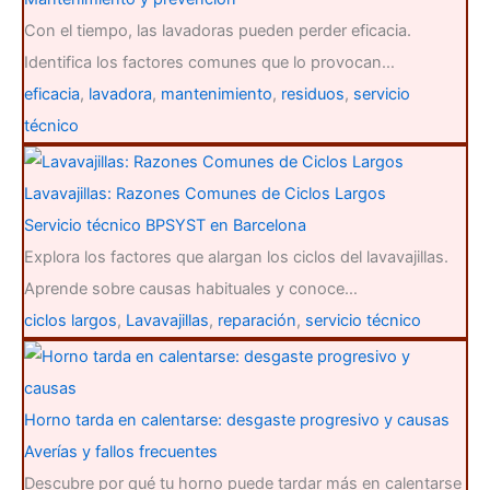
Con el tiempo, las lavadoras pueden perder eficacia.
Identifica los factores comunes que lo provocan…
eficacia
,
lavadora
,
mantenimiento
,
residuos
,
servicio
técnico
Lavavajillas: Razones Comunes de Ciclos Largos
Servicio técnico BPSYST en Barcelona
Explora los factores que alargan los ciclos del lavavajillas.
Aprende sobre causas habituales y conoce…
ciclos largos
,
Lavavajillas
,
reparación
,
servicio técnico
Horno tarda en calentarse: desgaste progresivo y causas
Averías y fallos frecuentes
Descubre por qué tu horno puede tardar más en calentarse