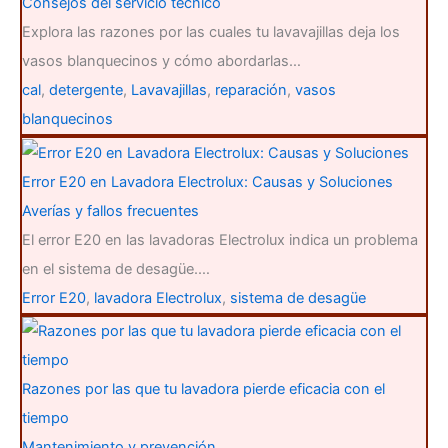
Consejos del servicio técnico
Explora las razones por las cuales tu lavavajillas deja los
vasos blanquecinos y cómo abordarlas…
cal
,
detergente
,
Lavavajillas
,
reparación
,
vasos
blanquecinos
Error E20 en Lavadora Electrolux: Causas y Soluciones
Averías y fallos frecuentes
El error E20 en las lavadoras Electrolux indica un problema
en el sistema de desagüe.…
Error E20
,
lavadora Electrolux
,
sistema de desagüe
Razones por las que tu lavadora pierde eficacia con el
tiempo
Mantenimiento y prevención