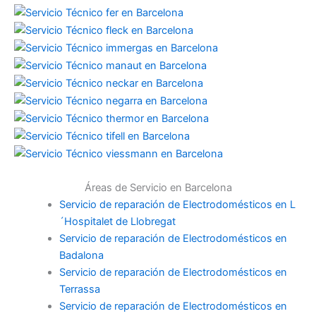
Áreas de Servicio en Barcelona
Servicio de reparación de Electrodomésticos en L
´Hospitalet de Llobregat
Servicio de reparación de Electrodomésticos en
Badalona
Servicio de reparación de Electrodomésticos en
Terrassa
Servicio de reparación de Electrodomésticos en