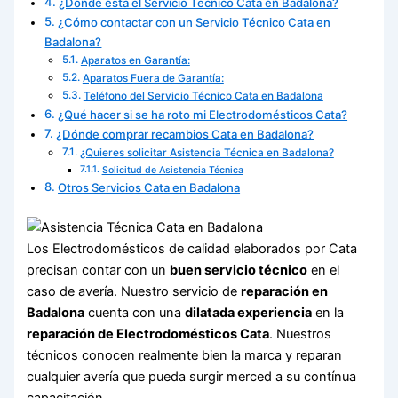
¿Donde está el Servicio Técnico Cata en Badalona?
¿Cómo contactar con un Servicio Técnico Cata en
Badalona?
Aparatos en Garantía:
Aparatos Fuera de Garantía:
Teléfono del Servicio Técnico Cata en Badalona
¿Qué hacer si se ha roto mi Electrodomésticos Cata?
¿Dónde comprar recambios Cata en Badalona?
¿Quieres solicitar Asistencia Técnica en Badalona?
Solicitud de Asistencia Técnica
Otros Servicios Cata en Badalona
Los Electrodomésticos de calidad elaborados por Cata
precisan contar con un
buen servicio técnico
en el
caso de avería. Nuestro servicio de
reparación en
Badalona
cuenta con una
dilatada experiencia
en la
reparación de Electrodomésticos Cata
. Nuestros
técnicos conocen realmente bien la marca y reparan
cualquier avería que pueda surgir merced a su contínua
capacitación.