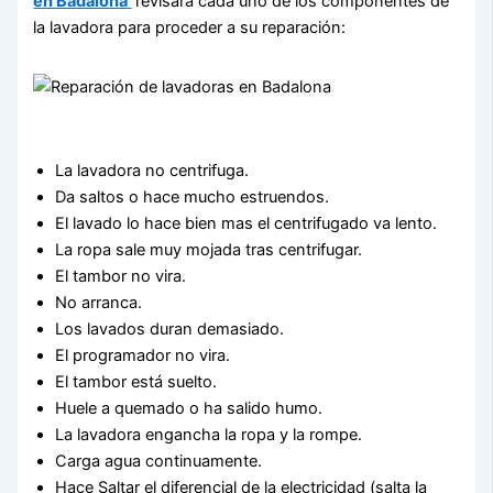
en Badalona
revisará cada uno de los componentes de
la lavadora para proceder a su reparación:
La lavadora no centrifuga.
Da saltos o hace mucho estruendos.
El lavado lo hace bien mas el centrifugado va lento.
La ropa sale muy mojada tras centrifugar.
El tambor no vira.
No arranca.
Los lavados duran demasiado.
El programador no vira.
El tambor está suelto.
Huele a quemado o ha salido humo.
La lavadora engancha la ropa y la rompe.
Carga agua continuamente.
Hace Saltar el diferencial de la electricidad (salta la