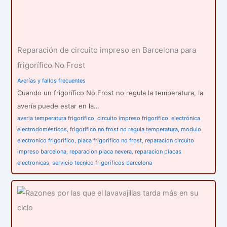
:
Reparación de circuito impreso en Barcelona para
frigorífico No Frost
Averías y fallos frecuentes
Cuando un frigorífico No Frost no regula la temperatura, la
avería puede estar en la…
averia temperatura frigorifico
,
circuito impreso frigorifico
,
electrónica
electrodomésticos
,
frigorifico no frost no regula temperatura
,
modulo
electronico frigorifico
,
placa frigorifico no frost
,
reparacion circuito
impreso barcelona
,
reparacion placa nevera
,
reparacion placas
electronicas
,
servicio tecnico frigorificos barcelona