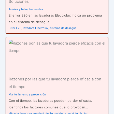
Soluciones
Averías y fallos frecuentes
El error E20 en las lavadoras Electrolux indica un problema
en el sistema de desagüe.…
Error E20
,
lavadora Electrolux
,
sistema de desagüe
Razones por las que tu lavadora pierde eficacia con
el tiempo
Mantenimiento y prevención
Con el tiempo, las lavadoras pueden perder eficacia.
Identifica los factores comunes que lo provocan…
eficacia
,
lavadora
,
mantenimiento
,
residuos
,
servicio técnico