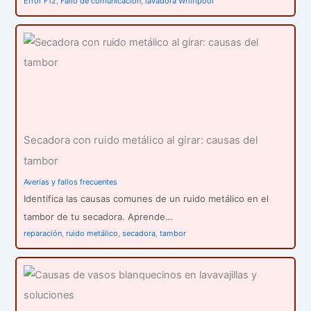
Error F12
,
Fallo de comunicación
,
lavadora Whirlpool
Secadora con ruido metálico al girar: causas del
tambor
Averías y fallos frecuentes
Identifica las causas comunes de un ruido metálico en el
tambor de tu secadora. Aprende…
reparación
,
ruido metálico
,
secadora
,
tambor