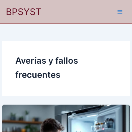
Ir
BPSYST
al
contenido
Averías y fallos
frecuentes