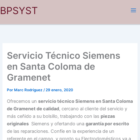
Ir
BPSYST
al
contenido
Servicio Técnico Siemens
en Santa Coloma de
Gramenet
Por
Marc Rodríguez
/
29 enero, 2020
Ofrecemos un
servicio técnico Siemens en Santa Coloma
de Gramenet de calidad
, cercano al cliente del servicio y
más ceñido a su bolsillo, trabajando con las
piezas
originales
Siemens y ofertando una
garantía por escrito
de las reparaciones. Confíe en la experiencia de un
referente en el campo, y pronto su Electrodomésticos va a