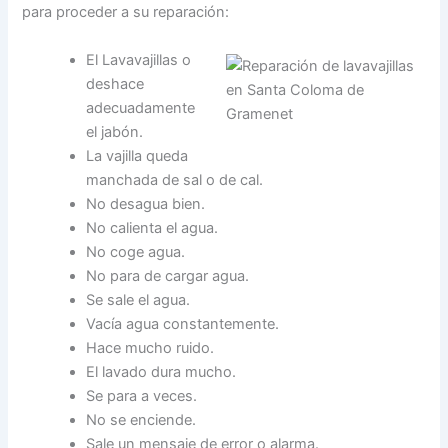
para proceder a su reparación:
El Lavavajillas o
deshace
adecuadamente
el jabón.
La vajilla queda
manchada de sal o de cal.
No desagua bien.
No calienta el agua.
No coge agua.
No para de cargar agua.
Se sale el agua.
Vacía agua constantemente.
Hace mucho ruido.
El lavado dura mucho.
Se para a veces.
No se enciende.
Sale un mensaje de error o alarma.