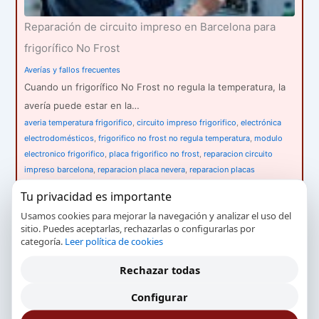
Reparación de circuito impreso en Barcelona para
frigorífico No Frost
Averías y fallos frecuentes
Cuando un frigorífico No Frost no regula la temperatura, la
avería puede estar en la…
averia temperatura frigorifico
,
circuito impreso frigorifico
,
electrónica
electrodomésticos
,
frigorifico no frost no regula temperatura
,
modulo
electronico frigorifico
,
placa frigorifico no frost
,
reparacion circuito
impreso barcelona
,
reparacion placa nevera
,
reparacion placas
electronicas
,
servicio tecnico frigorificos barcelona
Tu privacidad es importante
Usamos cookies para mejorar la navegación y analizar el uso del
sitio. Puedes aceptarlas, rechazarlas o configurarlas por
categoría.
Leer política de cookies
Rechazar todas
Configurar