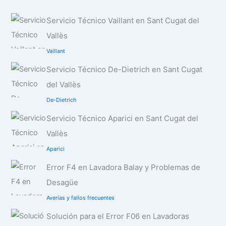
Servicio Técnico Vaillant en Sant Cugat del
Vallès
Vaillant
Servicio Técnico De-Dietrich en Sant Cugat
del Vallès
De-Dietrich
Servicio Técnico Aparici en Sant Cugat del
Vallès
Aparici
Error F4 en Lavadora Balay y Problemas de
Desagüe
Averías y fallos frecuentes
Solución para el Error F06 en Lavadoras