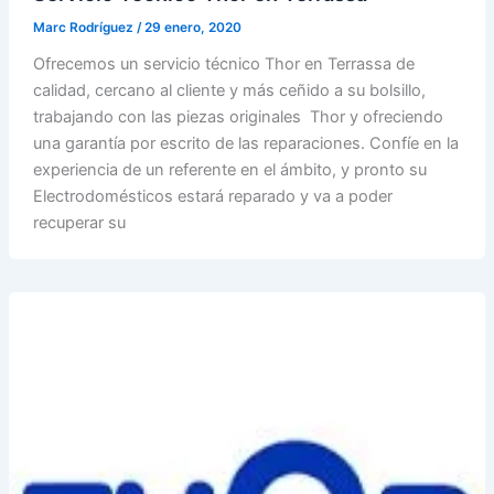
Marc Rodríguez
/
29 enero, 2020
Ofrecemos un servicio técnico Thor en Terrassa de
calidad, cercano al cliente y más ceñido a su bolsillo,
trabajando con las piezas originales Thor y ofreciendo
una garantía por escrito de las reparaciones. Confíe en la
experiencia de un referente en el ámbito, y pronto su
Electrodomésticos estará reparado y va a poder
recuperar su