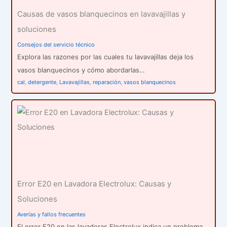
Causas de vasos blanquecinos en lavavajillas y
soluciones
Consejos del servicio técnico
Explora las razones por las cuales tu lavavajillas deja los
vasos blanquecinos y cómo abordarlas…
cal
,
detergente
,
Lavavajillas
,
reparación
,
vasos blanquecinos
Error E20 en Lavadora Electrolux: Causas y
Soluciones
Averías y fallos frecuentes
El error E20 en las lavadoras Electrolux indica un problema