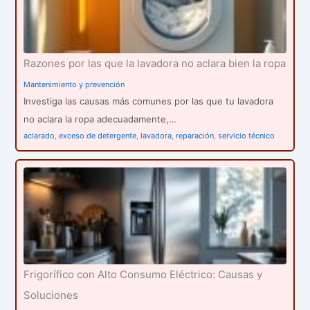
Razones por las que la lavadora no aclara bien la ropa
Mantenimiento y prevención
Investiga las causas más comunes por las que tu lavadora
no aclara la ropa adecuadamente,…
aclarado
,
exceso de detergente
,
lavadora
,
reparación
,
servicio técnico
Frigorífico con Alto Consumo Eléctrico: Causas y
Soluciones