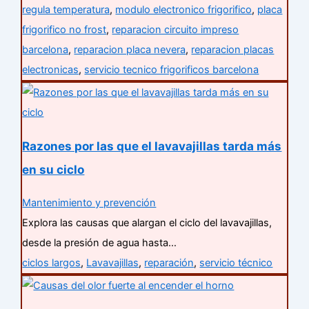
regula temperatura
,
modulo electronico frigorifico
,
placa
frigorifico no frost
,
reparacion circuito impreso
barcelona
,
reparacion placa nevera
,
reparacion placas
electronicas
,
servicio tecnico frigorificos barcelona
Razones por las que el lavavajillas tarda más
en su ciclo
Mantenimiento y prevención
Explora las causas que alargan el ciclo del lavavajillas,
desde la presión de agua hasta…
ciclos largos
,
Lavavajillas
,
reparación
,
servicio técnico