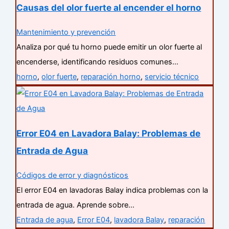
Causas del olor fuerte al encender el horno
Mantenimiento y prevención
Analiza por qué tu horno puede emitir un olor fuerte al
encenderse, identificando residuos comunes…
horno
,
olor fuerte
,
reparación horno
,
servicio técnico
Error E04 en Lavadora Balay: Problemas de
Entrada de Agua
Códigos de error y diagnósticos
El error E04 en lavadoras Balay indica problemas con la
entrada de agua. Aprende sobre…
Entrada de agua
,
Error E04
,
lavadora Balay
,
reparación