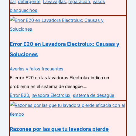
cal
,
detergente
,
Lavavajillas
,
reparación
,
vasos
blanquecinos
Error E20 en Lavadora Electrolux: Causas y
Soluciones
Averías y fallos frecuentes
El error E20 en las lavadoras Electrolux indica un
problema en el sistema de desagüe.…
Error E20
,
lavadora Electrolux
,
sistema de desagüe
Razones por las que tu lavadora pierde