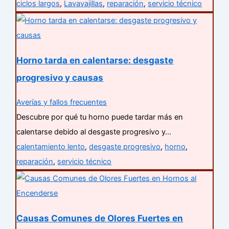
ciclos largos
,
Lavavajillas
,
reparación
,
servicio técnico
Horno tarda en calentarse: desgaste
progresivo y causas
Averías y fallos frecuentes
Descubre por qué tu horno puede tardar más en
calentarse debido al desgaste progresivo y…
calentamiento lento
,
desgaste progresivo
,
horno
,
reparación
,
servicio técnico
Causas Comunes de Olores Fuertes en