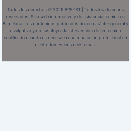
Todos los derechos © 2026 BPSYST | Todos los derechos
reservados. Sitio web informativo y de asistencia técnica en
Barcelona. Los contenidos publicados tienen carácter general y
divulgativo y no sustituyen la intervención de un técnico
cualificado cuando es necesaria una reparación profesional en
electrodomésticos o sistemas.