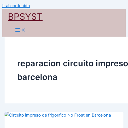
Ir al contenido
BPSYST
reparacion circuito impres
barcelona