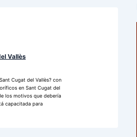
el Vallès
 Sant Cugat del Vallès? con
oríficos en Sant Cugat del
de los motivos que debería
tá capacitada para