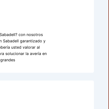
 Sabadell? con nosotros
en Sabadell garantizado y
bería usted valorar al
 solucionar la avería en
n grandes