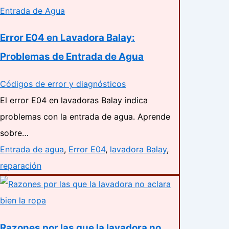
Error E04 en Lavadora Balay:
Problemas de Entrada de Agua
Códigos de error y diagnósticos
El error E04 en lavadoras Balay indica
problemas con la entrada de agua. Aprende
sobre…
Entrada de agua
,
Error E04
,
lavadora Balay
,
reparación
Razones por las que la lavadora no