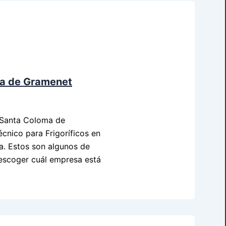
ma de Gramenet
n Santa Coloma de
cnico para Frigoríficos en
. Estos son algunos de
escoger cuál empresa está