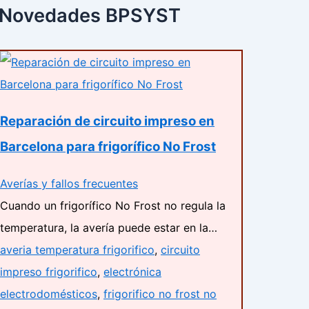
Novedades BPSYST
Reparación de circuito impreso en
Barcelona para frigorífico No Frost
Averías y fallos frecuentes
Cuando un frigorífico No Frost no regula la
temperatura, la avería puede estar en la…
averia temperatura frigorifico
,
circuito
impreso frigorifico
,
electrónica
electrodomésticos
,
frigorifico no frost no