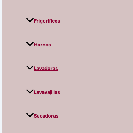
Frigoríficos
Hornos
Lavadoras
Lavavajillas
Secadoras