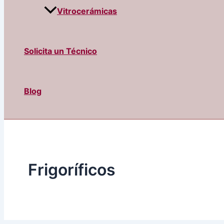
Vitrocerámicas
Solicita un Técnico
Blog
Frigoríficos