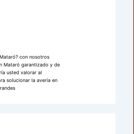
n Mataró? con nosotros
en Mataró garantizado y de
ía usted valorar al
 solucionar la avería en
grandes