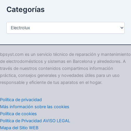
Categorías
C
a
t
e
g
o
bpsyst.com es un servicio técnico de reparación y mantenimiento
r
de electrodomésticos y sistemas en Barcelona y alrededores. A
í
través de nuestros contenidos compartimos información
a
práctica, consejos generales y novedades útiles para un uso
s
responsable y eficiente de tus aparatos en el hogar.
Política de privacidad
Más información sobre las cookies
Política de cookies
Politíca de Privacidad AVISO LEGAL
Mapa del Sitio WEB