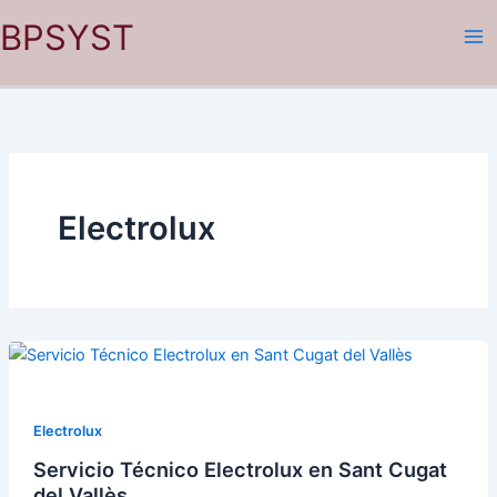
Ir
BPSYST
al
contenido
Electrolux
Electrolux
Servicio Técnico Electrolux en Sant Cugat
del Vallès