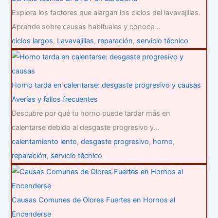
Explora los factores que alargan los ciclos del lavavajillas.
Aprende sobre causas habituales y conoce…
ciclos largos
,
Lavavajillas
,
reparación
,
servicio técnico
Horno tarda en calentarse: desgaste progresivo y causas
Averías y fallos frecuentes
Descubre por qué tu horno puede tardar más en
calentarse debido al desgaste progresivo y…
calentamiento lento
,
desgaste progresivo
,
horno
,
reparación
,
servicio técnico
Causas Comunes de Olores Fuertes en Hornos al
Encenderse