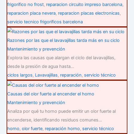
frigorifico no frost
,
reparacion circuito impreso barcelona
,
reparacion placa nevera
,
reparacion placas electronicas
,
servicio tecnico frigorificos barcelona
Razones por las que el lavavajillas tarda más en su ciclo
Mantenimiento y prevención
Explora las causas que alargan el ciclo del lavavajillas,
desde la presión de agua hasta…
ciclos largos
,
Lavavajillas
,
reparación
,
servicio técnico
Causas del olor fuerte al encender el horno
Mantenimiento y prevención
Analiza por qué tu horno puede emitir un olor fuerte al
encenderse, identificando residuos comunes…
horno
,
olor fuerte
,
reparación horno
,
servicio técnico