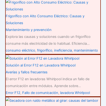
Frigorífico con Alto Consumo Eléctrico: Causas y
Soluciones
Mantenimiento y prevención
Explora las causas y soluciones cuando un frigorífico
consume más electricidad de lo habitual. Eficiencia…
consumo eléctrico
,
frigorífico
,
ineficiencia
,
mantenimiento
Solución al Error F12 en Lavadora Whirlpool
Averías y fallos frecuentes
El error F12 en lavadoras Whirlpool indica un fallo de
comunicación entre módulos. Aprende sobre…
Error F12
,
Fallo de comunicación
,
lavadora Whirlpool