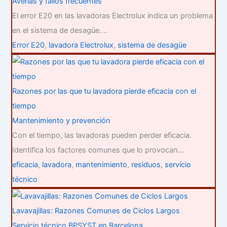
Averías y fallos frecuentes
El error E20 en las lavadoras Electrolux indica un problema
en el sistema de desagüe.…
Error E20
,
lavadora Electrolux
,
sistema de desagüe
Razones por las que tu lavadora pierde eficacia con el
tiempo
Mantenimiento y prevención
Con el tiempo, las lavadoras pueden perder eficacia.
Identifica los factores comunes que lo provocan…
eficacia
,
lavadora
,
mantenimiento
,
residuos
,
servicio
técnico
Lavavajillas: Razones Comunes de Ciclos Largos
Servicio técnico BPSYST en Barcelona