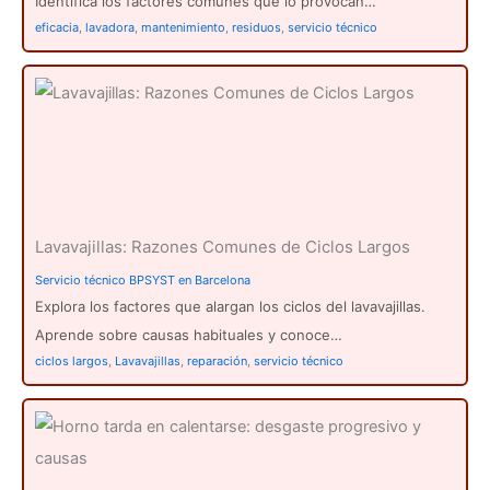
Identifica los factores comunes que lo provocan…
eficacia
,
lavadora
,
mantenimiento
,
residuos
,
servicio técnico
Lavavajillas: Razones Comunes de Ciclos Largos
Servicio técnico BPSYST en Barcelona
Explora los factores que alargan los ciclos del lavavajillas.
Aprende sobre causas habituales y conoce…
ciclos largos
,
Lavavajillas
,
reparación
,
servicio técnico