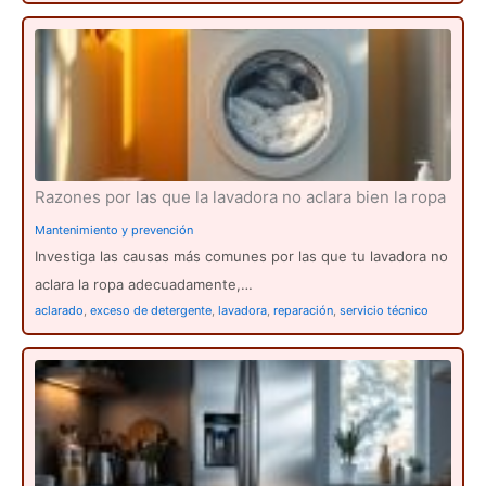
Razones por las que la lavadora no aclara bien la ropa
Mantenimiento y prevención
Investiga las causas más comunes por las que tu lavadora no
aclara la ropa adecuadamente,…
aclarado
,
exceso de detergente
,
lavadora
,
reparación
,
servicio técnico