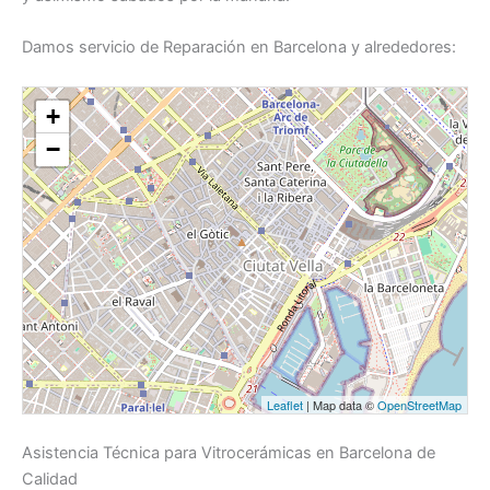
Damos servicio de Reparación en Barcelona y alrededores:
+
−
Leaflet
| Map data ©
OpenStreetMap
Asistencia Técnica para Vitrocerámicas en Barcelona de
Calidad