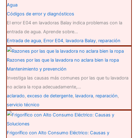
Agua
Códigos de error y diagnósticos
El error E04 en lavadoras Balay indica problemas con la
entrada de agua. Aprende sobre…
Entrada de agua
,
Error E04
,
lavadora Balay
,
reparación
Razones por las que la lavadora no aclara bien la ropa
Mantenimiento y prevención
Investiga las causas más comunes por las que tu lavadora
no aclara la ropa adecuadamente,…
aclarado
,
exceso de detergente
,
lavadora
,
reparación
,
servicio técnico
Frigorífico con Alto Consumo Eléctrico: Causas y