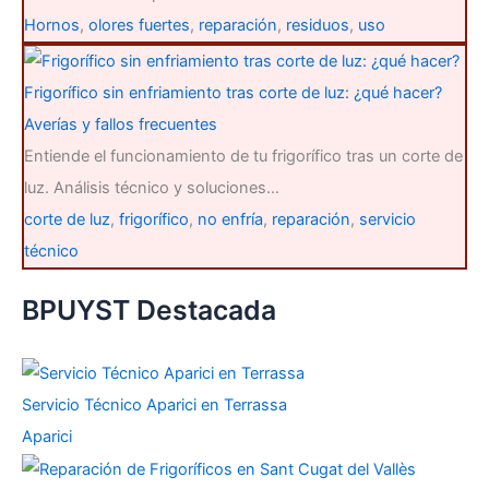
Hornos
,
olores fuertes
,
reparación
,
residuos
,
uso
Frigorífico sin enfriamiento tras corte de luz: ¿qué hacer?
Averías y fallos frecuentes
Entiende el funcionamiento de tu frigorífico tras un corte de
luz. Análisis técnico y soluciones…
corte de luz
,
frigorífico
,
no enfría
,
reparación
,
servicio
técnico
BPUYST Destacada
Servicio Técnico Aparici en Terrassa
Aparici