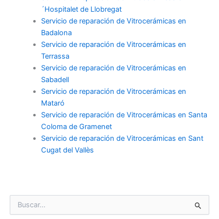
´Hospitalet de Llobregat
Servicio de reparación de Vitrocerámicas en
Badalona
Servicio de reparación de Vitrocerámicas en
Terrassa
Servicio de reparación de Vitrocerámicas en
Sabadell
Servicio de reparación de Vitrocerámicas en
Mataró
Servicio de reparación de Vitrocerámicas en Santa
Coloma de Gramenet
Servicio de reparación de Vitrocerámicas en Sant
Cugat del Vallès
B
u
s