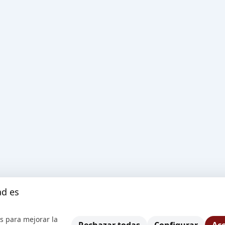
ad es
s para mejorar la