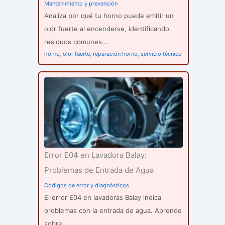
Mantenimiento y prevención
Analiza por qué tu horno puede emitir un
olor fuerte al encenderse, identificando
residuos comunes…
horno
,
olor fuerte
,
reparación horno
,
servicio técnico
Error E04 en Lavadora Balay:
Problemas de Entrada de Agua
Códigos de error y diagnósticos
El error E04 en lavadoras Balay indica
problemas con la entrada de agua. Aprende
sobre…