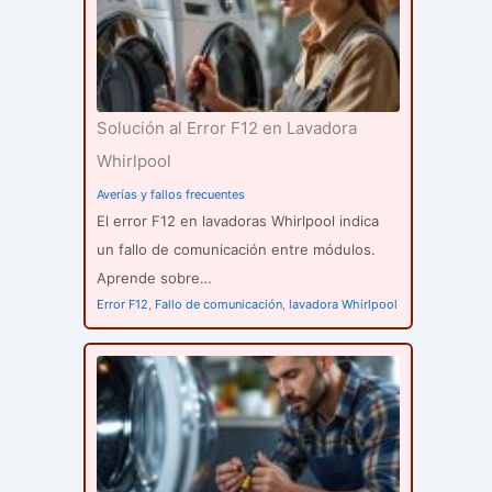
Solución al Error F12 en Lavadora
Whirlpool
Averías y fallos frecuentes
El error F12 en lavadoras Whirlpool indica
un fallo de comunicación entre módulos.
Aprende sobre…
Error F12
,
Fallo de comunicación
,
lavadora Whirlpool