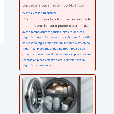
Barcelona para frigorífico No Frost
Averías y fallos frecuentes
Cuando un frigorífico No Frost no regula la
temperatura, la avería puede estar en la…
averia temperatura frigorifico
,
circuito impreso
frigorifico
,
electrónica electrodomésticos
,
frigorifico
no frost no regula temperatura
,
modulo electronico
frigorifico
,
placa frigorifico no frost
,
reparacion
circuito impreso barcelona
,
reparacion placa nevera
,
reparacion placas electronicas
,
servicio tecnico
frigorificos barcelona