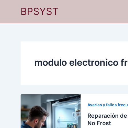
Ir
BPSYST
al
contenido
modulo electronico fr
Averías y fallos frec
Reparación de 
No Frost