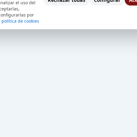
Rechazar todas
Configurar
Ace
nalizar el uso del
ceptarlas,
configurarlas por
 política de cookies