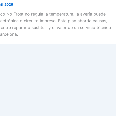
ril, 2026
ico No Frost no regula la temperatura, la avería puede
electrónica o circuito impreso. Este plan aborda causas,
entre reparar o sustituir y el valor de un servicio técnico
arcelona.