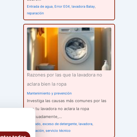
Entrada de agua
,
Error E04
,
lavadora Balay
,
reparación
Razones por las que la lavadora no
aclara bien la ropa
Mantenimiento y prevención
Investiga las causas más comunes por las
que tu lavadora no aclara la ropa
adecuadamente,…
aclarado
,
exceso de detergente
,
lavadora
,
reparación
,
servicio técnico