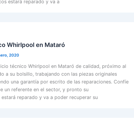
cos estará reparado y va a
co Whirlpool en Mataró
nero, 2020
cio técnico Whirlpool en Mataró de calidad, próximo al
o a su bolsillo, trabajando con las piezas originales
endo una garantía por escrito de las reparaciones. Confíe
e un referente en el sector, y pronto su
 estará reparado y va a poder recuperar su