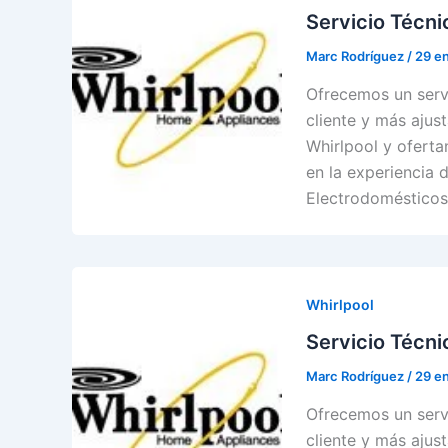
Servicio Técni
Marc Rodríguez
/
29 e
Ofrecemos un servi
cliente y más ajust
Whirlpool y oferta
en la experiencia d
Electrodomésticos
Whirlpool
Servicio Técni
Marc Rodríguez
/
29 e
Ofrecemos un servi
cliente y más ajust