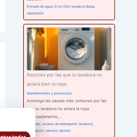
Entrada de agua
,
Error E04
,
lavadora Balay
,
reparación
Razones por las que la lavadora no
aclara bien la ropa
Mantenimiento y prevención
Investiga las causas más comunes por las
que tu lavadora no aclara la ropa
adecuadamente,…
aclarado
,
exceso de detergente
,
lavadora
,
reparación
,
servicio técnico