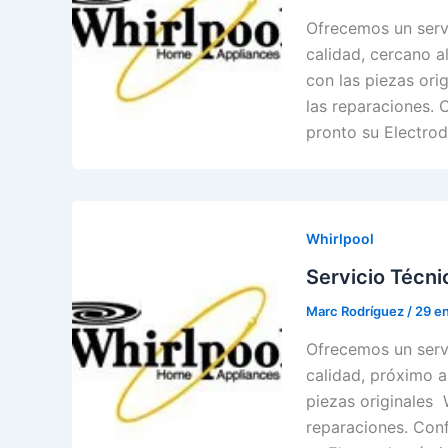
Ofrecemos un servi
calidad, cercano al
con las piezas ori
las reparaciones. C
pronto su Electrod
Whirlpool
Servicio Técn
Marc Rodríguez
/
29 e
Ofrecemos un serv
calidad, próximo al
piezas originales 
reparaciones. Conf