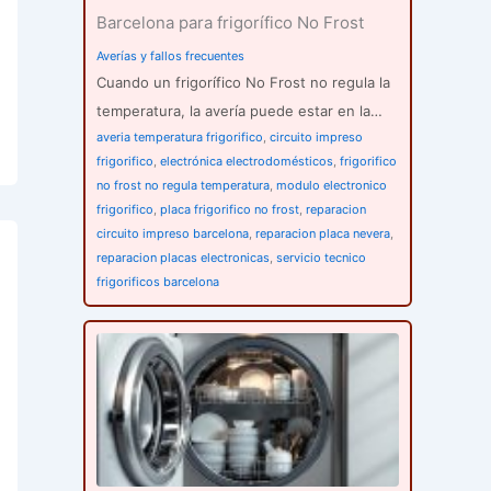
Barcelona para frigorífico No Frost
Averías y fallos frecuentes
Cuando un frigorífico No Frost no regula la
temperatura, la avería puede estar en la…
averia temperatura frigorifico
,
circuito impreso
frigorifico
,
electrónica electrodomésticos
,
frigorifico
no frost no regula temperatura
,
modulo electronico
frigorifico
,
placa frigorifico no frost
,
reparacion
circuito impreso barcelona
,
reparacion placa nevera
,
reparacion placas electronicas
,
servicio tecnico
frigorificos barcelona