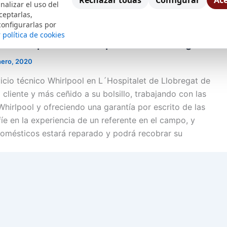
Rechazar todas
Configurar
Ace
nalizar el uso del
ceptarlas,
configurarlas por
 política de cookies
co Whirlpool en L´Hospitalet de Llobregat
nero, 2020
cio técnico Whirlpool en L´Hospitalet de Llobregat de
 cliente y más ceñido a su bolsillo, trabajando con las
Whirlpool y ofreciendo una garantía por escrito de las
íe en la experiencia de un referente en el campo, y
domésticos estará reparado y podrá recobrar su