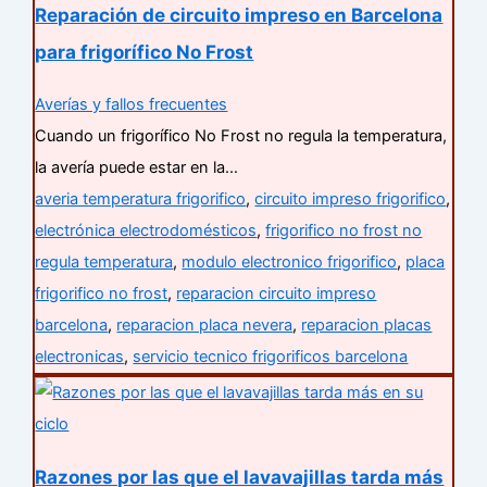
Reparación de circuito impreso en Barcelona
para frigorífico No Frost
Averías y fallos frecuentes
Cuando un frigorífico No Frost no regula la temperatura,
la avería puede estar en la…
averia temperatura frigorifico
,
circuito impreso frigorifico
,
electrónica electrodomésticos
,
frigorifico no frost no
regula temperatura
,
modulo electronico frigorifico
,
placa
frigorifico no frost
,
reparacion circuito impreso
barcelona
,
reparacion placa nevera
,
reparacion placas
electronicas
,
servicio tecnico frigorificos barcelona
Razones por las que el lavavajillas tarda más