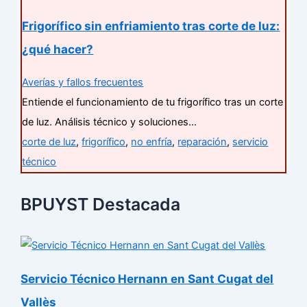
Frigorífico sin enfriamiento tras corte de luz:
¿qué hacer?
Averías y fallos frecuentes
Entiende el funcionamiento de tu frigorífico tras un corte
de luz. Análisis técnico y soluciones…
corte de luz
,
frigorífico
,
no enfría
,
reparación
,
servicio
técnico
BPUYST Destacada
Servicio Técnico Hernann en Sant Cugat del
Vallès