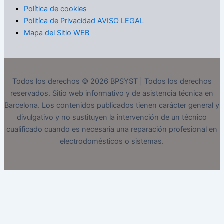
Política de cookies
Politíca de Privacidad AVISO LEGAL
Mapa del Sitio WEB
Todos los derechos © 2026 BPSYST | Todos los derechos
reservados. Sitio web informativo y de asistencia técnica en
Barcelona. Los contenidos publicados tienen carácter general y
divulgativo y no sustituyen la intervención de un técnico
cualificado cuando es necesaria una reparación profesional en
electrodomésticos o sistemas.