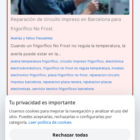
Reparación de circuito impreso en Barcelona para
frigorífico No Frost
Averías y fallos frecuentes
Cuando un frigorífico No Frost no regula la temperatura, la
avería puede estar en la…
averia temperatura frigorifico
,
circuito impreso frigorifico
,
electrónica
electrodomésticos
,
frigorifico no frost no regula temperatura
,
modulo
electronico frigorifico
,
placa frigorifico no frost
,
reparacion circuito
impreso barcelona
,
reparacion placa nevera
,
reparacion placas
electronicas
,
servicio tecnico frigorificos barcelona
Tu privacidad es importante
Usamos cookies para mejorar la navegación y analizar el uso del
sitio. Puedes aceptarlas, rechazarlas o configurarlas por
categoría.
Leer política de cookies
Rechazar todas