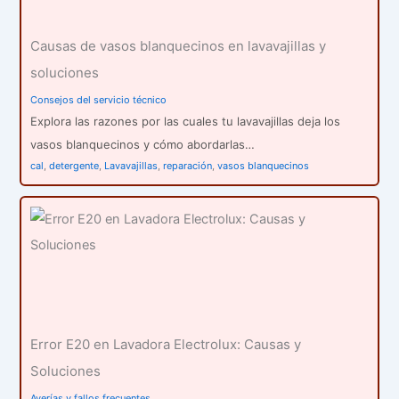
Causas de vasos blanquecinos en lavavajillas y
soluciones
Consejos del servicio técnico
Explora las razones por las cuales tu lavavajillas deja los
vasos blanquecinos y cómo abordarlas…
cal
,
detergente
,
Lavavajillas
,
reparación
,
vasos blanquecinos
Error E20 en Lavadora Electrolux: Causas y
Soluciones
Averías y fallos frecuentes