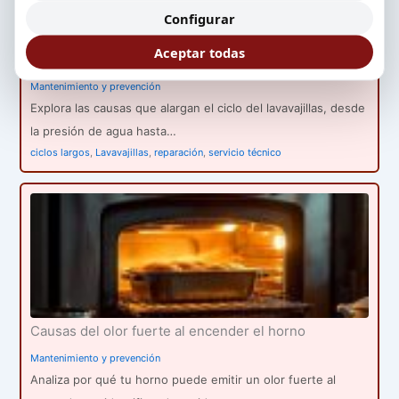
Configurar
Razones por las que el lavavajillas tarda más en su
Aceptar todas
ciclo
Mantenimiento y prevención
Explora las causas que alargan el ciclo del lavavajillas, desde
la presión de agua hasta…
ciclos largos
,
Lavavajillas
,
reparación
,
servicio técnico
Causas del olor fuerte al encender el horno
Mantenimiento y prevención
Analiza por qué tu horno puede emitir un olor fuerte al