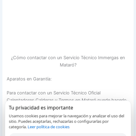
¿Cómo contactar con un Servicio Técnico Immergas en
Mataró?
Aparatos en Garantía:
Para contactar con un Servicio Técnico Oficial
Calentadores Calderas y Termos en Mataró puede hacerlo
Tu privacidad es importante
a través del la web del fabricante o llamando al teléfono del
SAT oficial Calentadores Calderas y Termos que tiene
Usamos cookies para mejorar la navegación y analizar el uso del
sitio. Puedes aceptarlas, rechazarlas o configurarlas por
disponible en el manual de usuario de su aparato.
categoría.
Leer política de cookies