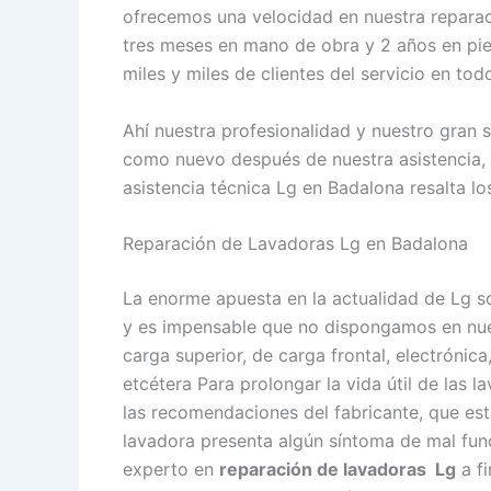
ofrecemos una velocidad en nuestra reparaci
tres meses en mano de obra y 2 años en piez
miles y miles de clientes del servicio en to
Ahí nuestra profesionalidad y nuestro gran 
como nuevo después de nuestra asistencia, 
asistencia técnica Lg en Badalona resalta los
Reparación de Lavadoras Lg en Badalona
La enorme apuesta en la actualidad de Lg s
y es impensable que no dispongamos en nuest
carga superior, de carga frontal, electrónic
etcétera Para prolongar la vida útil de las 
las recomendaciones del fabricante, que está
lavadora presenta algún síntoma de mal fun
experto en
reparación de lavadoras Lg
a fi