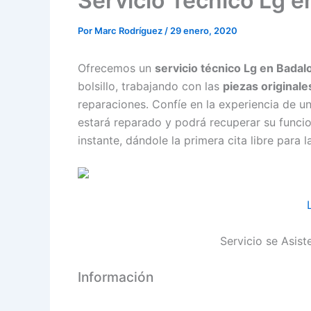
Servicio Técnico Lg e
Por
Marc Rodríguez
/
29 enero, 2020
Ofrecemos un
servicio técnico Lg en Badal
bolsillo, trabajando con las
piezas originale
reparaciones. Confíe en la experiencia de u
estará reparado y podrá recuperar su funci
instante, dándole la primera cita libre para
Servicio se Asis
Información