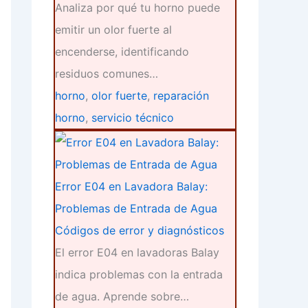
Analiza por qué tu horno puede
emitir un olor fuerte al
encenderse, identificando
residuos comunes…
horno
,
olor fuerte
,
reparación
horno
,
servicio técnico
Error E04 en Lavadora Balay:
Problemas de Entrada de Agua
Códigos de error y diagnósticos
El error E04 en lavadoras Balay
indica problemas con la entrada
de agua. Aprende sobre…