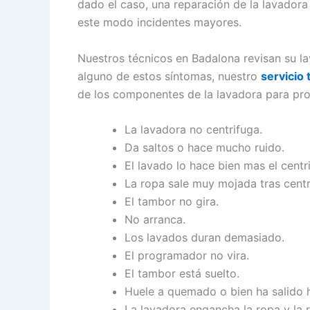
dado el caso, una reparación de la lavadora
este modo incidentes mayores.
Nuestros técnicos en Badalona revisan su la
alguno de estos síntomas, nuestro
servicio
de los componentes de la lavadora para pro
La lavadora no centrifuga.
Da saltos o hace mucho ruido.
El lavado lo hace bien mas el centr
La ropa sale muy mojada tras centr
El tambor no gira.
No arranca.
Los lavados duran demasiado.
El programador no vira.
El tambor está suelto.
Huele a quemado o bien ha salido
La lavadora engancha la ropa y la 