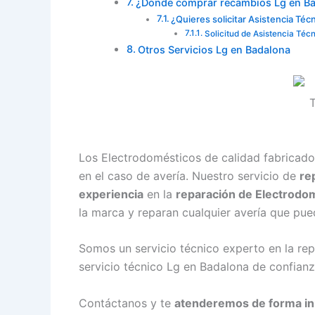
¿Dónde comprar recambios Lg en B
¿Quieres solicitar Asistencia Téc
Solicitud de Asistencia Téc
Otros Servicios Lg en Badalona
Los Electrodomésticos de calidad fabricado
en el caso de avería. Nuestro servicio de
re
experiencia
en la
reparación de Electrodo
la marca y reparan cualquier avería que pue
Somos un servicio técnico experto en la re
servicio técnico Lg en Badalona de confianz
Contáctanos y te
atenderemos de forma i