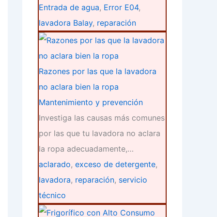
Entrada de agua
,
Error E04
,
lavadora Balay
,
reparación
Razones por las que la lavadora
no aclara bien la ropa
Mantenimiento y prevención
Investiga las causas más comunes
por las que tu lavadora no aclara
la ropa adecuadamente,…
aclarado
,
exceso de detergente
,
lavadora
,
reparación
,
servicio
técnico