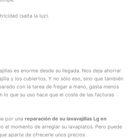
ricidad (salta la luz).
jillas es enorme desde su llegada. Nos deja ahorrar
jilla y los cubiertos. Y no sólo eso, sino que también
iparado con la tarea de fregar a mano, gasta menos
on lo que su uso hace que el coste de las facturas
se por una
reparación de su lavavajillas Lg en
do el momento de arreglar su lavaplatos. Pero puede
ue aparte de ofrecerle unos precios