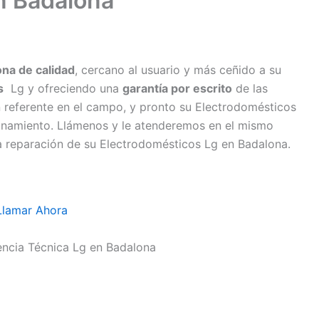
n Badalona
ona de calidad
, cercano al usuario y más ceñido a su
s
Lg y ofreciendo una
garantía por escrito
de las
n referente en el campo, y pronto su Electrodomésticos
onamiento. Llámenos y le atenderemos en el mismo
 la reparación de su Electrodomésticos Lg en Badalona.
Llamar Ahora
tencia Técnica Lg en Badalona