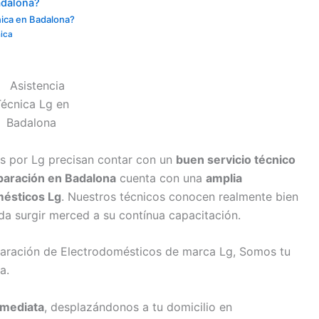
adalona?
nica en Badalona?
nica
s por Lg precisan contar con un
buen servicio técnico
paración en Badalona
cuenta con una
amplia
mésticos Lg
. Nuestros técnicos conocen realmente bien
da surgir merced a su contínua capacitación.
paración de Electrodomésticos de marca Lg, Somos tu
a.
nmediata
, desplazándonos a tu domicilio en