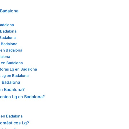
n Badalona
Badalona
n Badalona
 Badalona
n Badalona
 en Badalona
dalona
g en Badalona
toras Lg en Badalona
s Lg en Badalona
n Badalona
en Badalona?
écnico Lg en Badalona?
g en Badalona
odomésticos Lg?