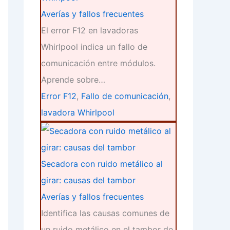
Averías y fallos frecuentes
El error F12 en lavadoras
Whirlpool indica un fallo de
comunicación entre módulos.
Aprende sobre…
Error F12
,
Fallo de comunicación
,
lavadora Whirlpool
Secadora con ruido metálico al
girar: causas del tambor
Averías y fallos frecuentes
Identifica las causas comunes de
un ruido metálico en el tambor de