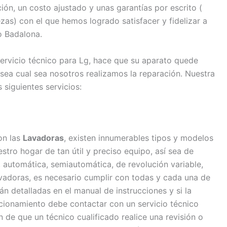
ón, un costo ajustado y unas garantías por escrito (
as) con el que hemos logrado satisfacer y fidelizar a
do Badalona.
servicio técnico para Lg, hace que su aparato quede
sea cual sea nosotros realizamos la reparación. Nuestra
 siguientes servicios:
on las
Lavadoras
, existen innumerables tipos y modelos
ro hogar de tan útil y preciso equipo, así sea de
a, automática, semiautomática, de revolución variable,
lavadoras, es necesario cumplir con todas y cada una de
n detalladas en el manual de instrucciones y si la
cionamiento debe contactar con un servicio técnico
n de que un técnico cualificado realice una revisión o