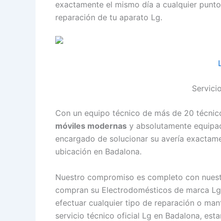
exactamente el mismo día a cualquier punt
reparación de tu aparato Lg.
Servici
Con un equipo técnico de más de 20 técnico
móviles modernas
y absolutamente equipada
encargado de solucionar su avería exactame
ubicación en Badalona.
Nuestro compromiso es completo con nuestr
compran su Electrodomésticos de marca Lg 
efectuar cualquier tipo de reparación o ma
servicio técnico oficial Lg en Badalona, e