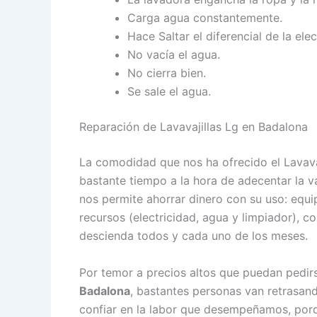
Carga agua constantemente.
Hace Saltar el diferencial de la elect
No vacía el agua.
No cierra bien.
Se sale el agua.
Reparación de Lavavajillas Lg en Badalona
La comodidad que nos ha ofrecido el Lavava
bastante tiempo a la hora de adecentar la va
nos permite ahorrar dinero con su uso: equ
recursos (electricidad, agua y limpiador), c
descienda todos y cada uno de los meses.
Por temor a precios altos que puedan pedir
Badalona
, bastantes personas van retrasan
confiar en la labor que desempeñamos, porq