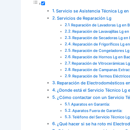
Servicio se Asistencia Técnica Lg e
Servicios de Reparación Lg
Reparación de Lavadoras Lg en 
Reparación de Lavavajillas Lg e
Reparación de Secadoras Lg en
Reparación de Frigoríficos Lg e
Reparación de Congeladores Lg
Reparación de Hornos Lg en Ba
Reparación de Vitrocerámicas L
Reparación de Campanas Extrac
Reparación de Termos Eléctrico
Reparación de Electrodomésticos e
¿Donde está el Servicio Técnico Lg 
¿Cómo contactar con un Servicio T
Aparatos en Garantía:
Aparatos Fuera de Garantía:
Teléfono del Servicio Técnico L
¿Qué hacer si se ha roto mi Electr