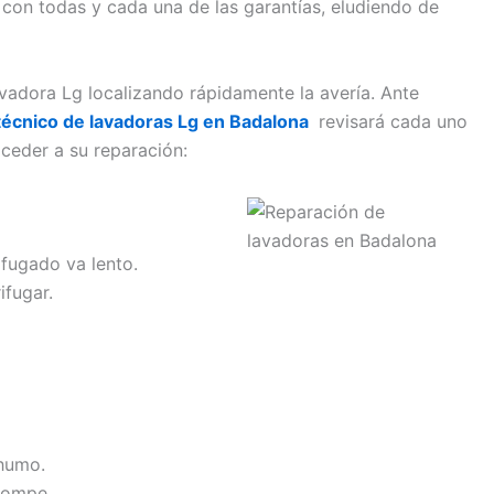
 con todas y cada una de las garantías, eludiendo de
vadora Lg localizando rápidamente la avería. Ante
 técnico de lavadoras Lg en Badalona
revisará cada uno
ceder a su reparación:
ifugado va lento.
ifugar.
 humo.
rompe.