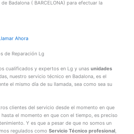
o de Badalona ( BARCELONA) para efectuar la
Llamar Ahora
os de Reparación Lg
s cualificados y expertos en Lg y unas
unidades
s, nuestro servicio técnico en Badalona, es el
nte el mismo día de su llamada, sea como sea su
os clientes del servicio desde el momento en que
hasta el momento en que con el tiempo, es preciso
ntenimiento. Y es que a pesar de que no somos un
stamos regulados como
Servicio Técnico profesional
,