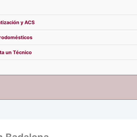
tización y ACS
trodomésticos
ita un Técnico