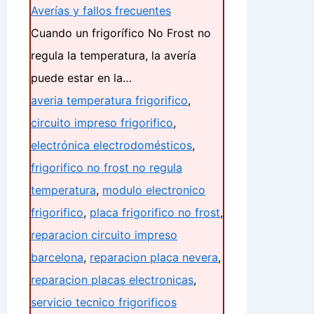
Averías y fallos frecuentes
Cuando un frigorífico No Frost no
regula la temperatura, la avería
puede estar en la…
averia temperatura frigorifico
,
circuito impreso frigorifico
,
electrónica electrodomésticos
,
frigorifico no frost no regula
temperatura
,
modulo electronico
frigorifico
,
placa frigorifico no frost
,
reparacion circuito impreso
barcelona
,
reparacion placa nevera
,
reparacion placas electronicas
,
servicio tecnico frigorificos