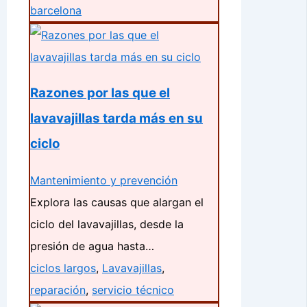
barcelona
Razones por las que el
lavavajillas tarda más en su
ciclo
Mantenimiento y prevención
Explora las causas que alargan el
ciclo del lavavajillas, desde la
presión de agua hasta…
ciclos largos
,
Lavavajillas
,
reparación
,
servicio técnico