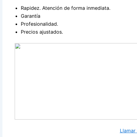
Rapidez. Atención de forma inmediata.
Garantía
Profesionalidad.
Precios ajustados.
Llamar