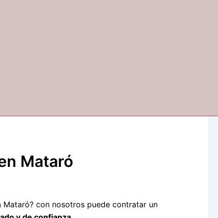
en Mataró
n Mataró? con nosotros puede contratar un
ado y de confianza.