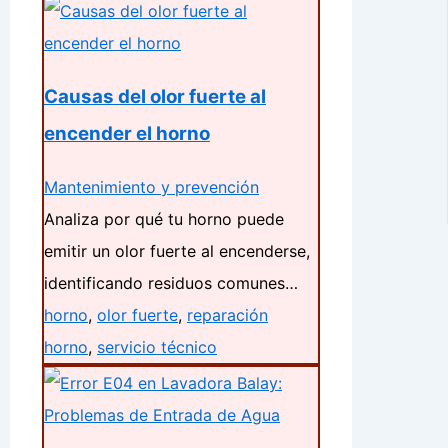
Causas del olor fuerte al
encender el horno
Mantenimiento y prevención
Analiza por qué tu horno puede
emitir un olor fuerte al encenderse,
identificando residuos comunes…
horno
,
olor fuerte
,
reparación
horno
,
servicio técnico