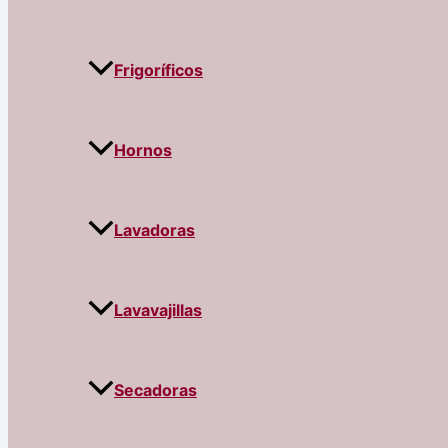
Frigoríficos
Hornos
Lavadoras
Lavavajillas
Secadoras