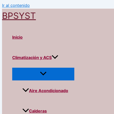
Ir al contenido
BPSYST
Inicio
Climatización y ACS
Aire Acondicionado
Calderas