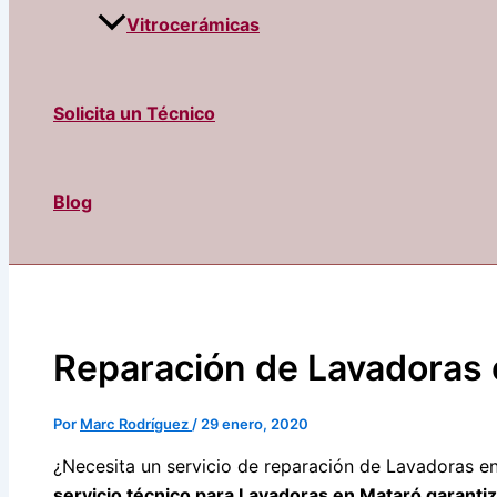
Vitrocerámicas
Solicita un Técnico
Blog
Reparación de Lavadoras 
Por
Marc Rodríguez
/
29 enero, 2020
¿Necesita un servicio de reparación de Lavadoras e
servicio técnico para Lavadoras en Mataró garantiz