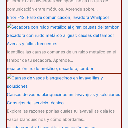
El error F12 en lavadoras Whirlpool indica un fallo de
comunicación entre módulos. Aprende sobre…
Error F12
,
Fallo de comunicación
,
lavadora Whirlpool
Secadora con ruido metálico al girar: causas del tambor
Averías y fallos frecuentes
Identifica las causas comunes de un ruido metálico en el
tambor de tu secadora. Aprende…
reparación
,
ruido metálico
,
secadora
,
tambor
Causas de vasos blanquecinos en lavavajillas y soluciones
Consejos del servicio técnico
Explora las razones por las cuales tu lavavajillas deja los
vasos blanquecinos y cómo abordarlas…
cal
,
detergente
,
Lavavajillas
,
reparación
,
vasos