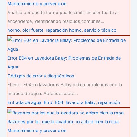
Mantenimiento y prevención
Analiza por qué tu horno puede emitir un olor fuerte al
encenderse, identificando residuos comunes…
horno
,
olor fuerte
,
reparación horno
,
servicio técnico
Error E04 en Lavadora Balay: Problemas de Entrada de
Agua
Códigos de error y diagnósticos
El error E04 en lavadoras Balay indica problemas con la
entrada de agua. Aprende sobre…
Entrada de agua
,
Error E04
,
lavadora Balay
,
reparación
Razones por las que la lavadora no aclara bien la ropa
Mantenimiento y prevención