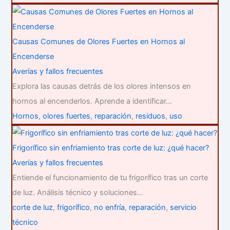
Causas Comunes de Olores Fuertes en Hornos al
Encenderse
Averías y fallos frecuentes
Explora las causas detrás de los olores intensos en
hornos al encenderlos. Aprende a identificar…
Hornos
,
olores fuertes
,
reparación
,
residuos
,
uso
Frigorífico sin enfriamiento tras corte de luz: ¿qué hacer?
Averías y fallos frecuentes
Entiende el funcionamiento de tu frigorífico tras un corte
de luz. Análisis técnico y soluciones…
corte de luz
,
frigorífico
,
no enfría
,
reparación
,
servicio
técnico