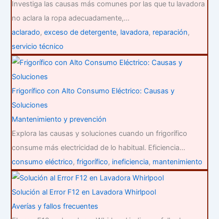
Investiga las causas más comunes por las que tu lavadora
no aclara la ropa adecuadamente,…
aclarado
,
exceso de detergente
,
lavadora
,
reparación
,
servicio técnico
Frigorífico con Alto Consumo Eléctrico: Causas y
Soluciones
Mantenimiento y prevención
Explora las causas y soluciones cuando un frigorífico
consume más electricidad de lo habitual. Eficiencia…
consumo eléctrico
,
frigorífico
,
ineficiencia
,
mantenimiento
Solución al Error F12 en Lavadora Whirlpool
Averías y fallos frecuentes