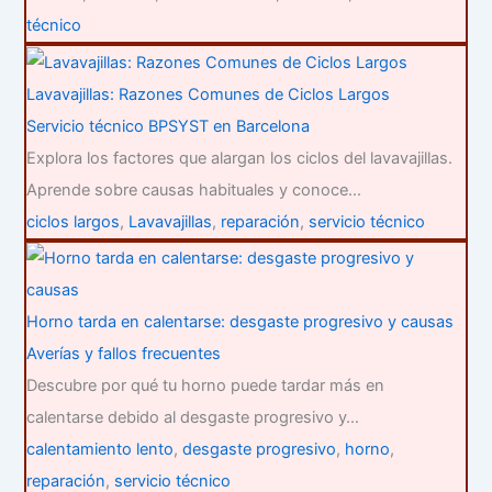
técnico
Lavavajillas: Razones Comunes de Ciclos Largos
Servicio técnico BPSYST en Barcelona
Explora los factores que alargan los ciclos del lavavajillas.
Aprende sobre causas habituales y conoce…
ciclos largos
,
Lavavajillas
,
reparación
,
servicio técnico
Horno tarda en calentarse: desgaste progresivo y causas
Averías y fallos frecuentes
Descubre por qué tu horno puede tardar más en
calentarse debido al desgaste progresivo y…
calentamiento lento
,
desgaste progresivo
,
horno
,
reparación
,
servicio técnico