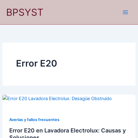
Ir
BPSYST
al
contenido
Error E20
Averías y fallos frecuentes
Error E20 en Lavadora Electrolux: Causas y
Soluciones