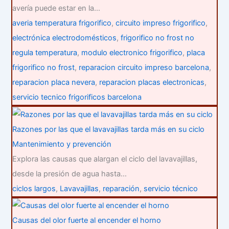
avería puede estar en la…
averia temperatura frigorifico
,
circuito impreso frigorifico
,
electrónica electrodomésticos
,
frigorifico no frost no
regula temperatura
,
modulo electronico frigorifico
,
placa
frigorifico no frost
,
reparacion circuito impreso barcelona
,
reparacion placa nevera
,
reparacion placas electronicas
,
servicio tecnico frigorificos barcelona
Razones por las que el lavavajillas tarda más en su ciclo
Mantenimiento y prevención
Explora las causas que alargan el ciclo del lavavajillas,
desde la presión de agua hasta…
ciclos largos
,
Lavavajillas
,
reparación
,
servicio técnico
Causas del olor fuerte al encender el horno