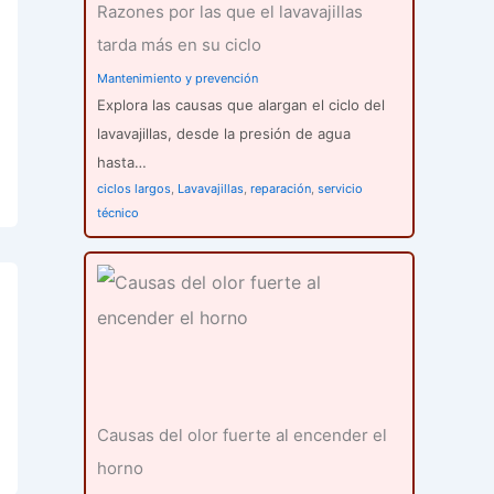
Razones por las que el lavavajillas
tarda más en su ciclo
Mantenimiento y prevención
Explora las causas que alargan el ciclo del
lavavajillas, desde la presión de agua
hasta…
ciclos largos
,
Lavavajillas
,
reparación
,
servicio
técnico
Causas del olor fuerte al encender el
horno