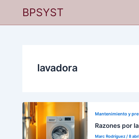
Ir
BPSYST
al
contenido
lavadora
Mantenimiento y pr
Razones por la
Marc Rodríguez
/
8 abr