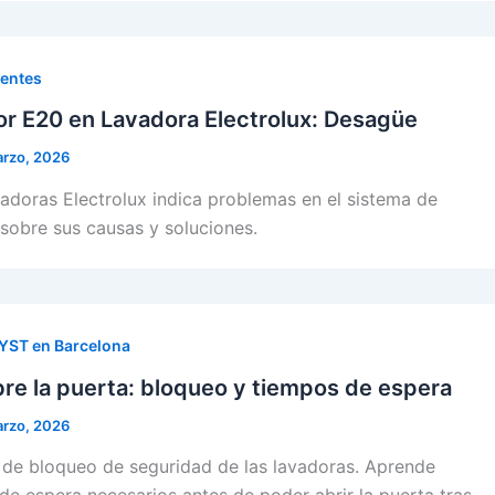
uentes
ror E20 en Lavadora Electrolux: Desagüe
arzo, 2026
vadoras Electrolux indica problemas en el sistema de
sobre sus causas y soluciones.
SYST en Barcelona
re la puerta: bloqueo y tiempos de espera
arzo, 2026
 de bloqueo de seguridad de las lavadoras. Aprende