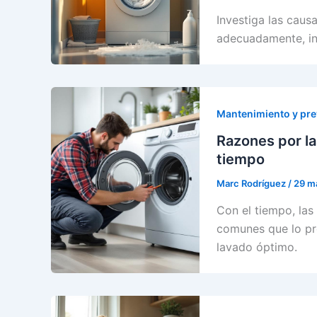
Investiga las caus
adecuadamente, in
Mantenimiento y pr
Razones por la
tiempo
Marc Rodríguez
/
29 m
Con el tiempo, las
comunes que lo pr
lavado óptimo.