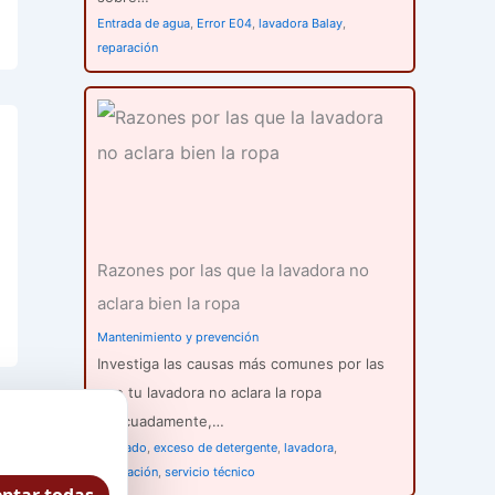
Entrada de agua
,
Error E04
,
lavadora Balay
,
reparación
Razones por las que la lavadora no
aclara bien la ropa
Mantenimiento y prevención
Investiga las causas más comunes por las
que tu lavadora no aclara la ropa
adecuadamente,…
aclarado
,
exceso de detergente
,
lavadora
,
reparación
,
servicio técnico