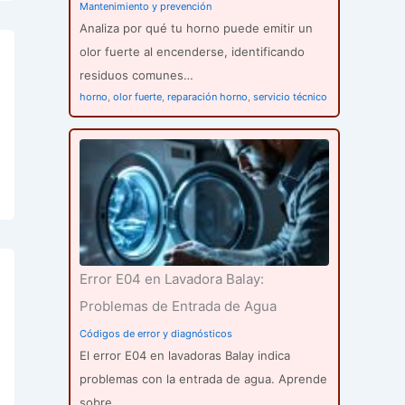
Mantenimiento y prevención
Analiza por qué tu horno puede emitir un
olor fuerte al encenderse, identificando
residuos comunes…
horno
,
olor fuerte
,
reparación horno
,
servicio técnico
Error E04 en Lavadora Balay:
Problemas de Entrada de Agua
Códigos de error y diagnósticos
El error E04 en lavadoras Balay indica
problemas con la entrada de agua. Aprende
sobre…