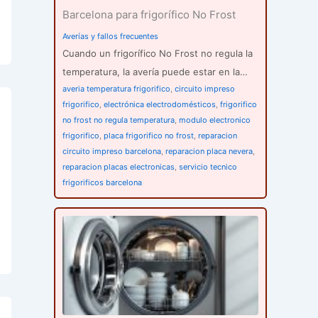
Barcelona para frigorífico No Frost
Averías y fallos frecuentes
Cuando un frigorífico No Frost no regula la
temperatura, la avería puede estar en la…
averia temperatura frigorifico
,
circuito impreso
frigorifico
,
electrónica electrodomésticos
,
frigorifico
no frost no regula temperatura
,
modulo electronico
frigorifico
,
placa frigorifico no frost
,
reparacion
circuito impreso barcelona
,
reparacion placa nevera
,
reparacion placas electronicas
,
servicio tecnico
frigorificos barcelona