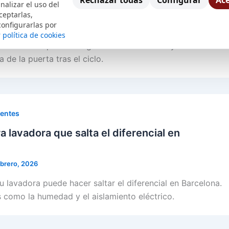
Rechazar todas
Configurar
Ace
nalizar el uso del
ceptarlas,
configurarlas por
ebrero, 2026
 política de cookies
ipios del bloqueo de seguridad en lavadoras y cómo esto
a de la puerta tras el ciclo.
uentes
a lavadora que salta el diferencial en
ebrero, 2026
u lavadora puede hacer saltar el diferencial en Barcelona.
 como la humedad y el aislamiento eléctrico.