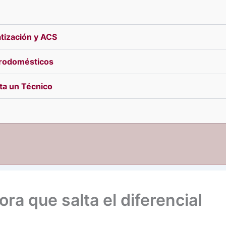
tización y ACS
trodomésticos
ita un Técnico
ra que salta el diferencial