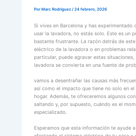
Por
Marc Rodríguez
/
24 febrero, 2026
Si vives en Barcelona y has experimentado q
usar la lavadora, no estás solo. Este es u
bastante frustrante. La razón detrás de est
eléctrico de la lavadora o en problemas rel
particular, puede agravar estas situaciones
lavadora se convierta en una fuente de pro
vamos a desentrañar las causas más frecuen
así como el impacto que tiene no solo en el 
hogar. Además, te ofreceremos algunos conse
saltando y, por supuesto, cuándo es el mom
especializado.
Esperamos que esta información te ayude a
afectando el sistema eléctrico de tu casa 