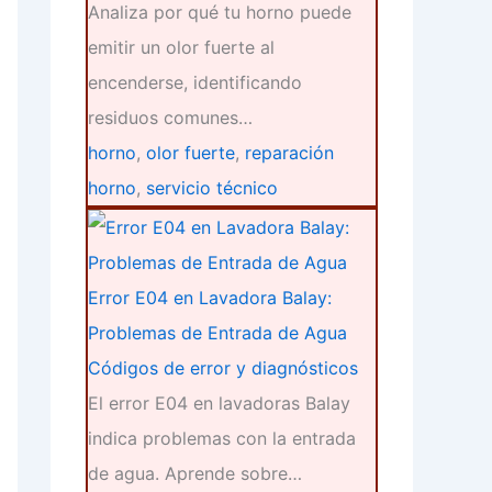
Analiza por qué tu horno puede
emitir un olor fuerte al
encenderse, identificando
residuos comunes…
horno
,
olor fuerte
,
reparación
horno
,
servicio técnico
Error E04 en Lavadora Balay:
Problemas de Entrada de Agua
Códigos de error y diagnósticos
El error E04 en lavadoras Balay
indica problemas con la entrada
de agua. Aprende sobre…