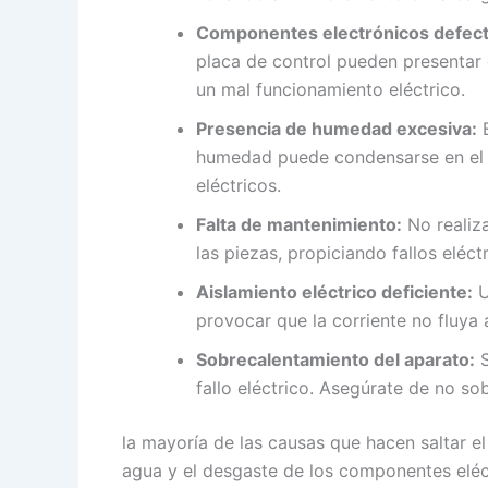
Componentes electrónicos defec
placa de control pueden presentar
un mal funcionamiento eléctrico.
Presencia de humedad excesiva:
E
humedad puede condensarse en el i
eléctricos.
Falta de mantenimiento:
No realiza
las piezas, propiciando fallos eléctr
Aislamiento eléctrico deficiente:
U
provocar que la corriente no fluya 
Sobrecalentamiento del aparato:
S
fallo eléctrico. Asegúrate de no so
la mayoría de las causas que hacen saltar el
agua y el desgaste de los componentes eléct