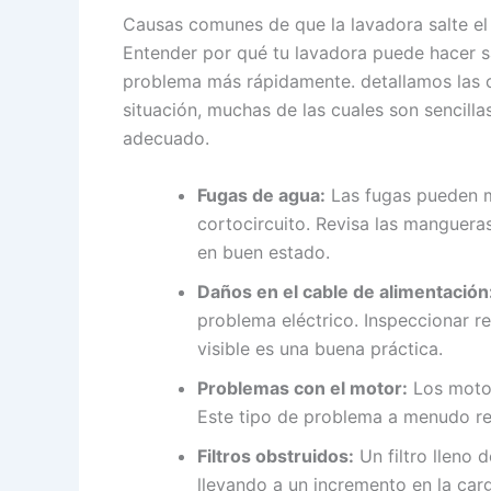
Causas comunes de que la lavadora salte el 
Entender por qué tu lavadora puede hacer salt
problema más rápidamente. detallamos las
situación, muchas de las cuales son sencill
adecuado.
Fugas de agua:
Las fugas pueden m
cortocircuito. Revisa las manguera
en buen estado.
Daños en el cable de alimentación
problema eléctrico. Inspeccionar r
visible es una buena práctica.
Problemas con el motor:
Los motor
Este tipo de problema a menudo req
Filtros obstruidos:
Un filtro lleno 
llevando a un incremento en la carg