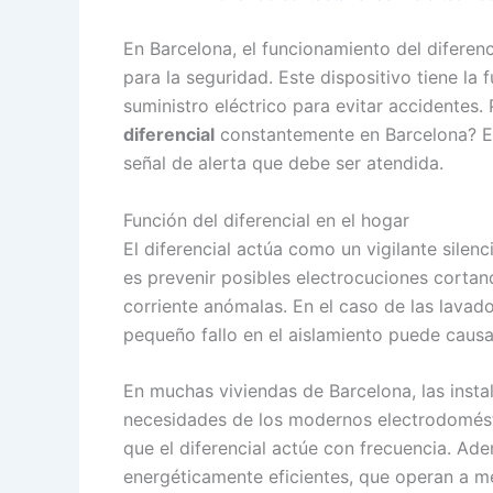
En Barcelona, el funcionamiento del diferenci
para la seguridad. Este dispositivo tiene la
suministro eléctrico para evitar accidentes
diferencial
constantemente en Barcelona? Es
señal de alerta que debe ser atendida.
Función del diferencial en el hogar
El diferencial actúa como un vigilante silenc
es prevenir posibles electrocuciones cortan
corriente anómalas. En el caso de las lavad
pequeño fallo en el aislamiento puede causa
En muchas viviendas de Barcelona, las insta
necesidades de los modernos electrodomést
que el diferencial actúe con frecuencia. Ad
energéticamente eficientes, que operan a me