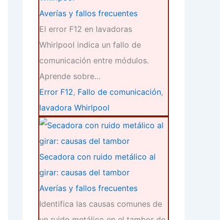
Averías y fallos frecuentes
El error F12 en lavadoras
Whirlpool indica un fallo de
comunicación entre módulos.
Aprende sobre…
Error F12
,
Fallo de comunicación
,
lavadora Whirlpool
Secadora con ruido metálico al
girar: causas del tambor
Averías y fallos frecuentes
Identifica las causas comunes de
un ruido metálico en el tambor de