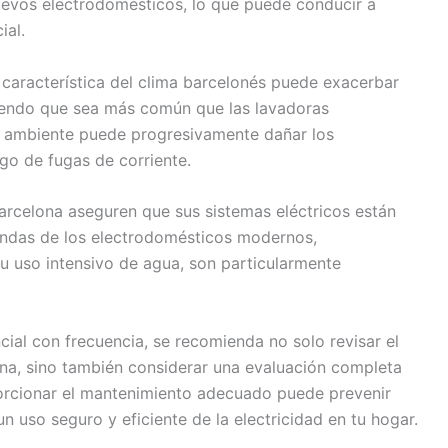
nuevos electrodomésticos, lo que puede conducir a
ial.
característica del clima barcelonés puede exacerbar
ciendo que sea más común que las lavadoras
el ambiente puede progresivamente dañar los
go de fugas de corriente.
Barcelona aseguren que sus sistemas eléctricos están
andas de los electrodomésticos modernos,
u uso intensivo de agua, son particularmente
ncial con frecuencia, se recomienda no solo revisar el
ina, sino también considerar una evaluación completa
oporcionar el mantenimiento adecuado puede prevenir
 uso seguro y eficiente de la electricidad en tu hogar.