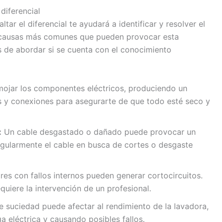
diferencial
ar el diferencial te ayudará a identificar y resolver el
 causas más comunes que pueden provocar esta
as de abordar si se cuenta con el conocimiento
ojar los componentes eléctricos, produciendo un
s y conexiones para asegurarte de que todo esté seco y
:
Un cable desgastado o dañado puede provocar un
egularmente el cable en busca de cortes o desgaste
es con fallos internos pueden generar cortocircuitos.
uiere la intervención de un profesional.
de suciedad puede afectar al rendimiento de la lavadora,
a eléctrica y causando posibles fallos.