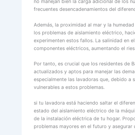
no manejan bien la carga adicional de los 
frecuentes desencadenamientos del diferenc
Además, la proximidad al mar y la humedad 
los problemas de aislamiento eléctrico, ha
experimenten estos fallos. La salinidad en 
componentes eléctricos, aumentando el ries
Por tanto, es crucial que los residentes de 
actualizados y aptos para manejar las dem
especialmente las lavadoras que, debido a s
vulnerables a estos problemas.
si tu lavadora está haciendo saltar el difere
estado del aislamiento eléctrico de la máqu
de la instalación eléctrica de tu hogar. Pr
problemas mayores en el futuro y asegurar un