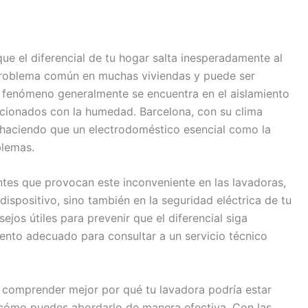
ue el diferencial de tu hogar salta inesperadamente al
n problema común en muchas viviendas y puede ser
e fenómeno generalmente se encuentra en el aislamiento
acionados con la humedad. Barcelona, con su clima
, haciendo que un electrodoméstico esencial como la
blemas.
tes que provocan este inconveniente en las lavadoras,
dispositivo, sino también en la seguridad eléctrica de tu
jos útiles para prevenir que el diferencial siga
ento adecuado para consultar a un servicio técnico
 comprender mejor por qué tu lavadora podría estar
y cómo puedes abordarlo de manera efectiva. Con las