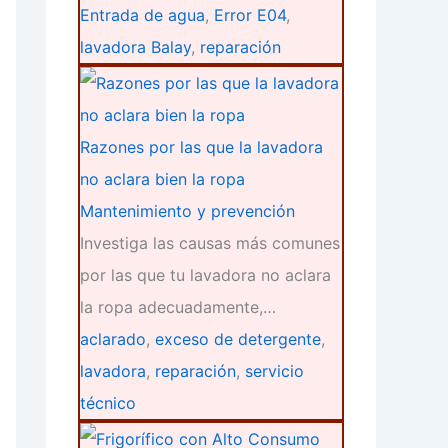
Entrada de agua
,
Error E04
,
lavadora Balay
,
reparación
Razones por las que la lavadora
no aclara bien la ropa
Mantenimiento y prevención
Investiga las causas más comunes
por las que tu lavadora no aclara
la ropa adecuadamente,…
aclarado
,
exceso de detergente
,
lavadora
,
reparación
,
servicio
técnico