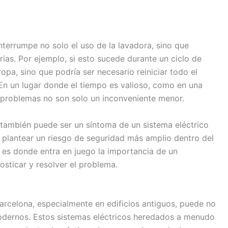
interrumpe no solo el uso de la lavadora, sino que
ias. Por ejemplo, si esto sucede durante un ciclo de
ropa, sino que podría ser necesario reiniciar todo el
n un lugar donde el tiempo es valioso, como en una
 problemas no son solo un inconveniente menor.
a también puede ser un síntoma de un sistema eléctrico
plantear un riesgo de seguridad más amplio dentro del
es donde entra en juego la importancia de un
sticar y resolver el problema.
arcelona, especialmente en edificios antiguos, puede no
 modernos. Estos sistemas eléctricos heredados a menudo