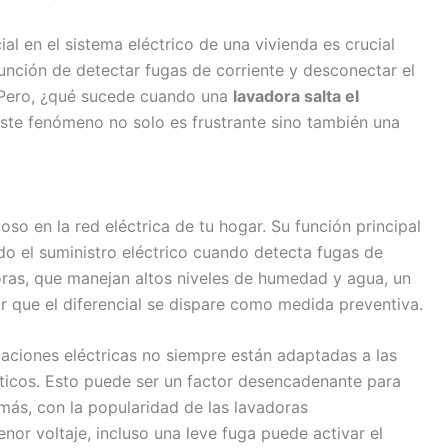
al en el sistema eléctrico de una vivienda es crucial
 función de detectar fugas de corriente y desconectar el
. Pero, ¿qué sucede cuando una
lavadora salta el
te fenómeno no solo es frustrante sino también una
ioso en la red eléctrica de tu hogar. Su función principal
do el suministro eléctrico cuando detecta fugas de
oras, que manejan altos niveles de humedad y agua, un
r que el diferencial se dispare como medida preventiva.
laciones eléctricas no siempre están adaptadas a las
icos. Esto puede ser un factor desencadenante para
emás, con la popularidad de las lavadoras
nor voltaje, incluso una leve fuga puede activar el